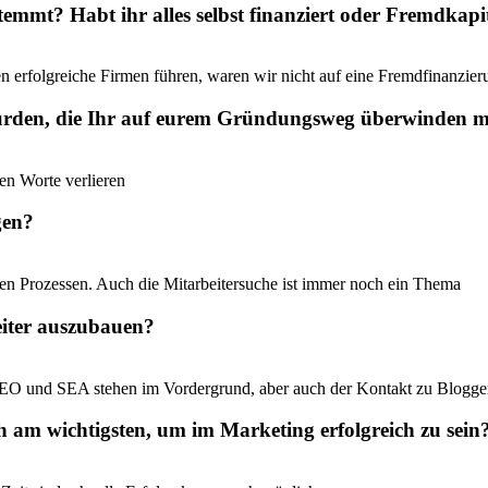
stemmt? Habt ihr alles selbst finanziert oder Fremdka
hen erfolgreiche Firmen führen, waren wir nicht auf eine Fremdfinanzi
ürden, die Ihr auf eurem Gründungsweg überwinden m
en Worte verlieren
gen?
ren Prozessen. Auch die Mitarbeitersuche ist immer noch ein Thema
iter auszubauen?
 SEO und SEA stehen im Vordergrund, aber auch der Kontakt zu Blogge
 am wichtigsten, um im Marketing erfolgreich zu sein