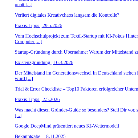
unatt [...]
Verliert digitales Kreativchaos langsam die Kontrolle?
Praxis-Tipps | 29.5.2026
Vom Hochschulprojekt zum Textil-Startup mit KI-Fokus Hinter 
Computer [...]
Startup-Gründung durch Übernahme: Warum der Mittelstand z
Existenzgründung | 16.3.2026
Der Mittelstand im Generationswechsel In Deutschland stehen i
wurd [...]
Trial & Error Checkliste – Top10 Faktoren erfolgreicher Unte
Praxis-Tipps | 2.5.2026
Was macht diesen Gründer-Guide so besonders? Stell Dir vor, z
[...]
Google DeepMind präsentiert neues KI-Wettermodell
Bekanntgabe | 18.11.2025