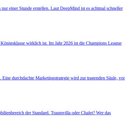
r einer Stunde erstellen. Laut DeepMind ist es achtmal schneller
Königsklasse wirklich ist. Im Jahr 2026 ist die Champions League
Eine durchdachte Marketingstrategie wird zur tragenden Säule, vor
ienbereich der Standard. Traumvilla oder Chalet? Wer das