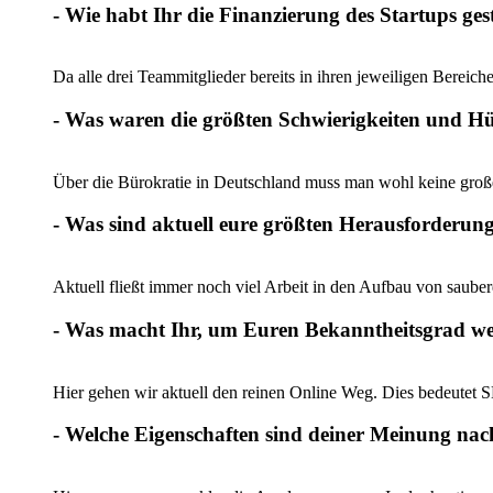
- Wie habt Ihr die Finanzierung des Startups ge
Da alle drei Teammitglieder bereits in ihren jeweiligen Bereic
- Was waren die größten Schwierigkeiten und H
Über die Bürokratie in Deutschland muss man wohl keine groß
- Was sind aktuell eure größten Herausforderun
Aktuell fließt immer noch viel Arbeit in den Aufbau von saube
- Was macht Ihr, um Euren Bekanntheitsgrad we
Hier gehen wir aktuell den reinen Online Weg. Dies bedeutet
- Welche Eigenschaften sind deiner Meinung nach