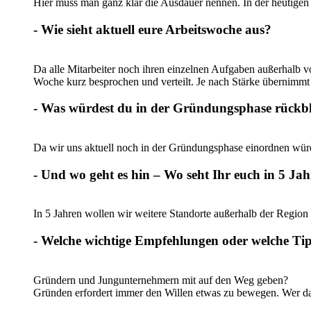
Hier muss man ganz klar die Ausdauer nennen. In der heutigen 
- Wie sieht aktuell eure Arbeitswoche aus?
Da alle Mitarbeiter noch ihren einzelnen Aufgaben außerhalb 
Woche kurz besprochen und verteilt. Je nach Stärke übernimmt 
- Was würdest du in der Gründungsphase rückb
Da wir uns aktuell noch in der Gründungsphase einordnen würd
- Und wo geht es hin – Wo seht Ihr euch in 5 Ja
In 5 Jahren wollen wir weitere Standorte außerhalb der Regio
- Welche wichtige Empfehlungen oder welche Ti
Gründern und Jungunternehmern mit auf den Weg geben?
Gründen erfordert immer den Willen etwas zu bewegen. Wer daue