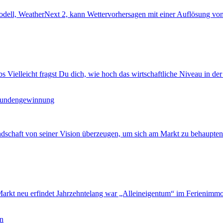
ll, WeatherNext 2, kann Wettervorhersagen mit einer Auflösung von nu
ielleicht fragst Du dich, wie hoch das wirtschaftliche Niveau in der 
r Kundengewinnung
schaft von seiner Vision überzeugen, um sich am Markt zu behaupten. 
 neu erfindet Jahrzehntelang war „Alleineigentum“ im Ferienimmobil
en