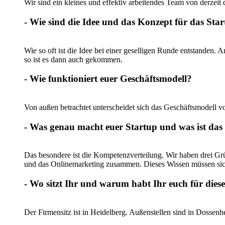
Wir sind ein kleines und effektiv arbeitendes Team von derzeit
- Wie sind die Idee und das Konzept für das Sta
Wie so oft ist die Idee bei einer geselligen Runde entstanden.
so ist es dann auch gekommen.
- Wie funktioniert euer Geschäftsmodell?
Von außen betrachtet unterscheidet sich das Geschäftsmodell 
- Was genau macht euer Startup und was ist das
Das besondere ist die Kompetenzverteilung. Wir haben drei G
und das Onlinemarketing zusammen. Dieses Wissen müssen sich
- Wo sitzt Ihr und warum habt Ihr euch für dies
Der Firmensitz ist in Heidelberg. Außenstellen sind in Dosse