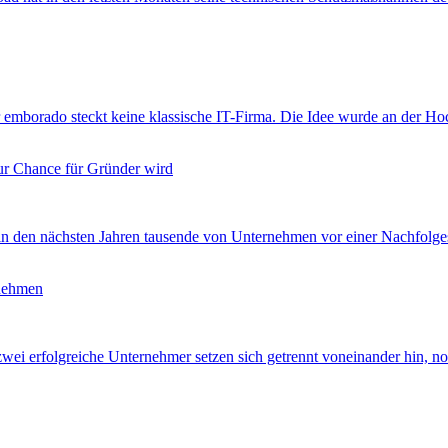
emborado steckt keine klassische IT-Firma. Die Idee wurde an der Ho
ur Chance für Gründer wird
n den nächsten Jahren tausende von Unternehmen vor einer Nachfolgesi
rnehmen
wei erfolgreiche Unternehmer setzen sich getrennt voneinander hin, no