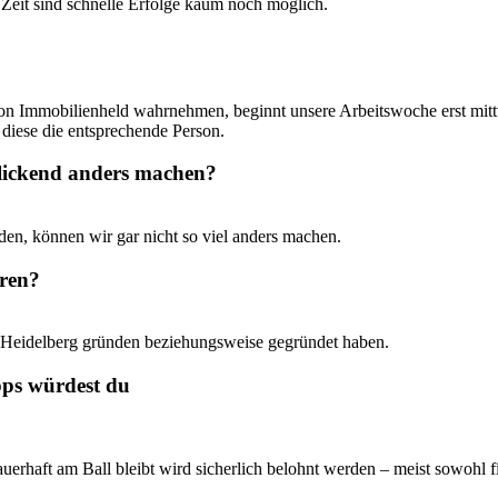
Zeit sind schnelle Erfolge kaum noch möglich.
von Immobilienheld wahrnehmen, beginnt unsere Arbeitswoche erst mitt
diese die entsprechende Person.
lickend anders machen?
en, können wir gar nicht so viel anders machen.
hren?
n Heidelberg gründen beziehungsweise gegründet haben.
pps würdest du
rhaft am Ball bleibt wird sicherlich belohnt werden – meist sowohl fi