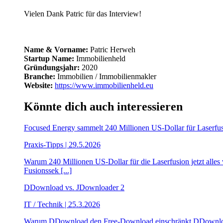
Vielen Dank Patric für das Interview!
Name & Vorname:
Patric Herweh
Startup Name:
Immobilienheld
Gründungsjahr:
2020
Branche:
Immobilien / Immobilienmakler
Website:
https://www.immobilienheld.eu
Könnte dich auch interessieren
Focused Energy sammelt 240 Millionen US-Dollar für Laserfus
Praxis-Tipps | 29.5.2026
Warum 240 Millionen US-Dollar für die Laserfusion jetzt alle
Fusionssek [...]
DDownload vs. JDownloader 2
IT / Technik | 25.3.2026
Warum DDownload den Free-Download einschränkt DDownload hat