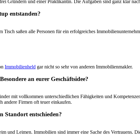
 drei Gründern und einer Praktikantin. Die Aufgaben sind ganz klar na
rtup entstanden?
 Am Tisch saßen alle Personen für ein erfolgreiches Immobilienunterne
von
Immobilienheld
gar nicht so sehr von anderen Immobilienmakler.
 Besondere an eurer Geschäftsidee?
ründer mit vollkommen unterschiedlichen Fähigkeiten und Kompetenze
 andere Firmen oft teuer einkaufen.
en Standort entschieden?
nheim und Leimen. Immobilien sind immer eine Sache des Vertrauens. 