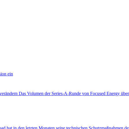
ion ein
s verändern Das Volumen der Series-A-Runde von Focused Energy übertri
 in den letzten Monaten seine technischen Schutzmaßnahmen deutlich