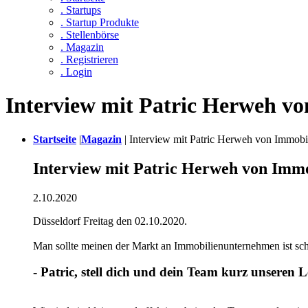
. Startups
. Startup Produkte
. Stellenbörse
. Magazin
. Registrieren
. Login
Interview mit Patric Herweh vo
Startseite
|
Magazin
|
Interview mit Patric Herweh von Immobi
Interview mit Patric Herweh von Immo
2.10.2020
Düsseldorf Freitag den 02.10.2020.
Man sollte meinen der Markt an Immobilienunternehmen ist sc
- Patric, stell dich und dein Team kurz unseren L