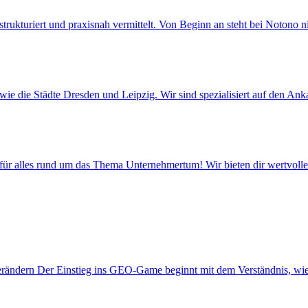
strukturiert und praxisnah vermittelt. Von Beginn an steht bei Notono nic
ie die Städte Dresden und Leipzig. Wir sind spezialisiert auf den Ank
r alles rund um das Thema Unternehmertum! Wir bieten dir wertvolle I
erändern Der Einstieg ins GEO-Game beginnt mit dem Verständnis, wie