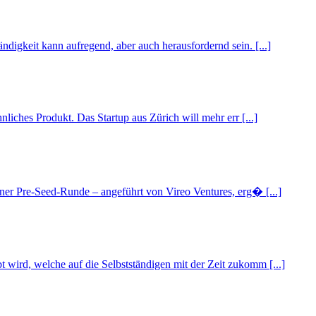
ndigkeit kann aufregend, aber auch herausfordernd sein. [...]
liches Produkt. Das Startup aus Zürich will mehr err [...]
einer Pre-Seed-Runde – angeführt von Vireo Ventures, erg� [...]
t wird, welche auf die Selbstständigen mit der Zeit zukomm [...]