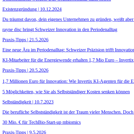
Existenzgründung | 10.12.2024
Du träumst davon, dein eigenes Unternehmen zu gründen, weißt aber ni
rayne disc bringt Schweizer Innovation in den Periodenalltag
Praxis-Tipps | 21.5.2026
Eine neue Ära im Periodenalltag: Schweizer Präzision trifft Innovatio
KI-Mitarbeiter für die Energiewende erhalten 1,7 Mio Euro – Invertix
Praxis-Tipps | 20.5.2026
1,7 Millionen Euro für Innovation: Wie Invertix KI-Agenten für die E
5 Möglichkeiten, wie Sie als Selbstständiger Kosten senken können
Selbständigkeit | 10.7.2023
Die berufliche Selbstständigkeit ist der Traum vieler Menschen. Doch
30 Mio. € für TechBio-Start-up mbiomics
Praxis-Tipps | 9.5.2026