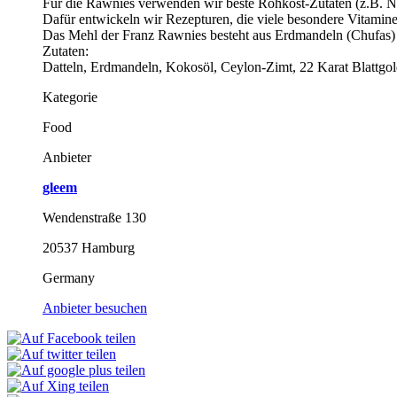
Für die Rawnies verwenden wir beste Rohkost-Zutaten (z.B. Nüs
Dafür entwickeln wir Rezepturen, die viele besondere Vitami
Das Mehl der Franz Rawnies besteht aus Erdmandeln (Chufas) 
Zutaten:
Datteln, Erdmandeln, Kokosöl, Ceylon-Zimt, 22 Karat Blattgo
Kategorie
Food
Anbieter
gleem
Wendenstraße 130
20537 Hamburg
Germany
Anbieter besuchen