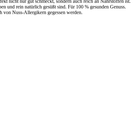
kt nicht nur gut schmeckt, sondern auch reich an Nährstoffen ist.
en und rein natürlich gesüßt sind. Für 100 % gesunden Genuss.
ch von Nuss-Allergikern gegessen werden.