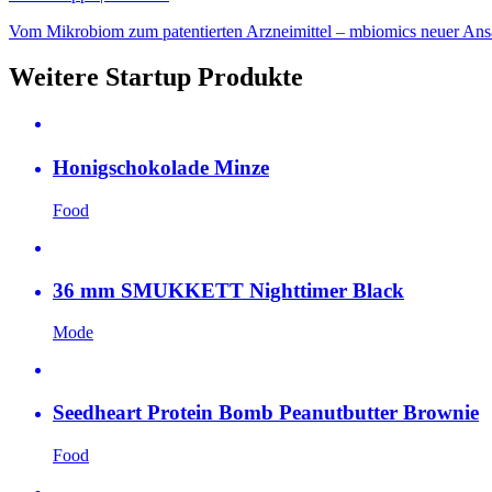
Vom Mikrobiom zum patentierten Arzneimittel – mbiomics neuer Ansatz
Weitere Startup Produkte
Honigschokolade Minze
Food
36 mm SMUKKETT Nighttimer Black
Mode
Seedheart Protein Bomb Peanutbutter Brownie
Food