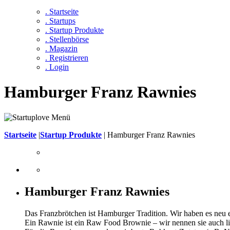
. Startseite
. Startups
. Startup Produkte
. Stellenbörse
. Magazin
. Registrieren
. Login
Hamburger Franz Rawnies
Startseite
|
Startup Produkte
|
Hamburger Franz Rawnies
Hamburger Franz Rawnies
Das Franzbrötchen ist Hamburger Tradition. Wir haben es neu 
Ein Rawnie ist ein Raw Food Brownie – wir nennen sie auch l