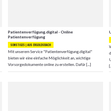
Patientenverfügung.digital - Online
Patientenverfügung
SONSTIGES | AUS ERGOLDSBACH
W
Mit unserem Service "Patientenverfügung.digital"
d
bieten wir eine einfache Möglichkeit an, wichtige
U
Vorsorgedokumente online zu erstellen. Dafür [...]
[.