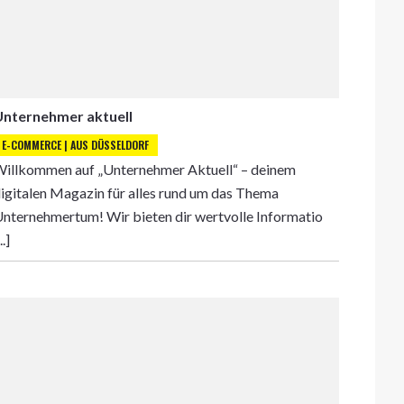
Unternehmer aktuell
E-COMMERCE | AUS DÜSSELDORF
illkommen auf „Unternehmer Aktuell“ – deinem
igitalen Magazin für alles rund um das Thema
nternehmertum! Wir bieten dir wertvolle Informatio
..]