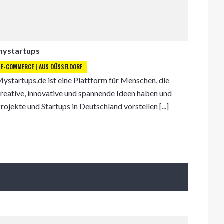
mystartups
E-COMMERCE | AUS DÜSSELDORF
ystartups.de ist eine Plattform für Menschen, die
reative, innovative und spannende Ideen haben und
rojekte und Startups in Deutschland vorstellen [...]