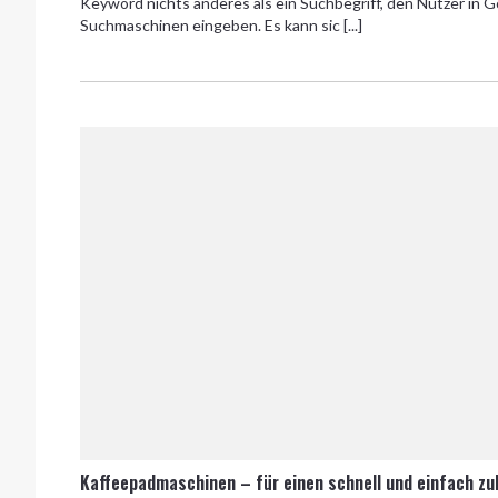
Keyword nichts anderes als ein Suchbegriff, den Nutzer in 
Suchmaschinen eingeben. Es kann sic [...]
Kaffeepadmaschinen – für einen schnell und einfach zu