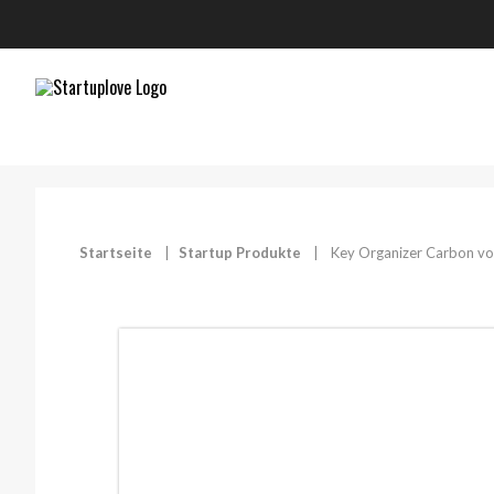
Startseite
|
Startup Produkte
|
Key Organizer Carbon 