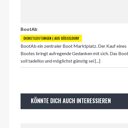
BootAb
DIENSTLEISTUNGEN | AUS DÜSSELDORF
BootAb ein zentraler Boot Marktplatz. Der Kauf eines
Bootes bringt aufregende Gedanken mit sich. Das Boo
soll tadellos und möglichst günstig sei [...]
KÖNNTE DICH AUCH INTERESSIEREN