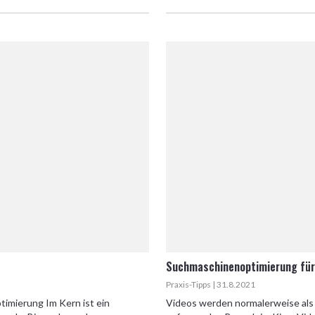
Suchmaschinenoptimierung für 
Praxis-Tipps | 31.8.2021
imierung Im Kern ist ein
Videos werden normalerweise als 