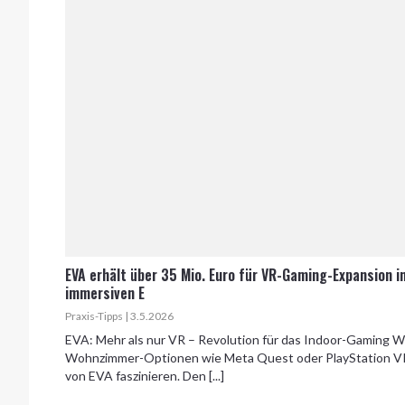
EVA erhält über 35 Mio. Euro für VR-Gaming-Expansion i
immersiven E
Praxis-Tipps | 3.5.2026
EVA: Mehr als nur VR – Revolution für das Indoor-Gaming We
Wohnzimmer-Optionen wie Meta Quest oder PlayStation VR 
von EVA faszinieren. Den [...]