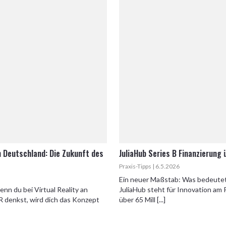
n Deutschland: Die Zukunft des
JuliaHub Series B Finanzierung 
Praxis-Tipps | 6.5.2026
Ein neuer Maßstab: Was bedeutet d
nn du bei Virtual Reality an
JuliaHub steht für Innovation am 
denkst, wird dich das Konzept
über 65 Mill [...]