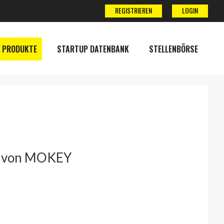
REGISTRIEREN
LOGIN
 PRODUKTE
STARTUP DATENBANK
STELLENBÖRSE
n von MOKEY