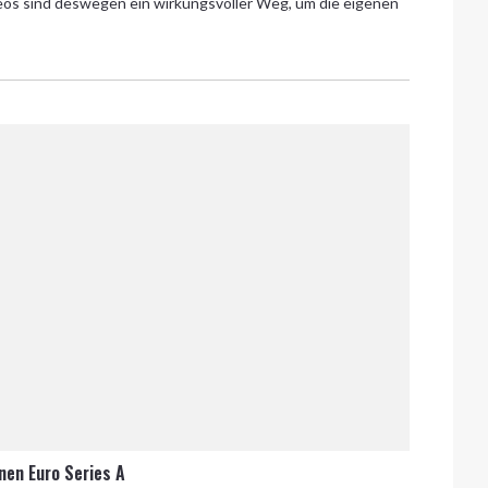
eos sind deswegen ein wirkungsvoller Weg, um die eigenen
onen Euro Series A