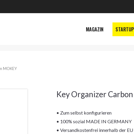
MAGAZIN
STARTUP
von MOKEY
Key Organizer Carbo
• Zum selbst konfigurieren
• 100% sozial MADE IN GERMANY
• Versandkostenfrei innerhalb der EU