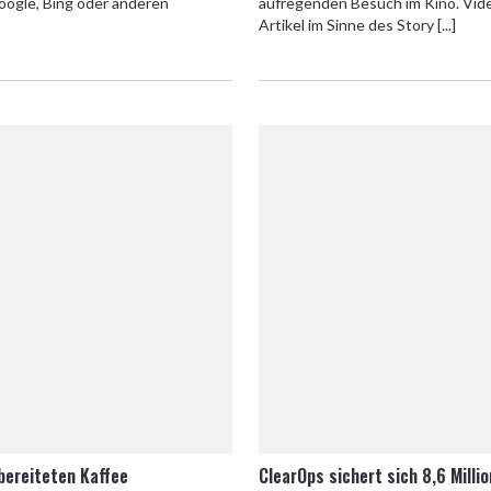
Google, Bing oder anderen
aufregenden Besuch im Kino. Vid
Artikel im Sinne des Story [...]
bereiteten Kaffee
ClearOps sichert sich 8,6 Milli