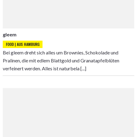
gleem
FOOD | AUS HAMBURG
Bei gleem dreht sich alles um Brownies, Schokolade und
Pralinen, die mit edlem Blattgold und Granatapfelblüten
verfeinert werden. Alles ist naturbela [...]