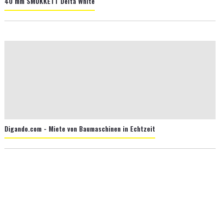
40 mm SMUKKETT Delta White
Digando.com - Miete von Baumaschinen in Echtzeit