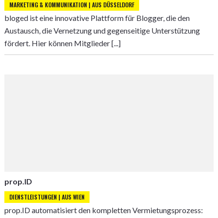
MARKETING & KOMMUNIKATION | AUS DÜSSELDORF
bloged ist eine innovative Plattform für Blogger, die den
Austausch, die Vernetzung und gegenseitige Unterstützung
fördert. Hier können Mitglieder [...]
prop.ID
DIENSTLEISTUNGEN | AUS WIEN
prop.ID automatisiert den kompletten Vermietungsprozess: