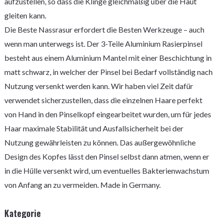
aufzustellen, so dass die Klinge gleichmäßig über die Haut
gleiten kann.
Die Beste Nassrasur erfordert die Besten Werkzeuge – auch
wenn man unterwegs ist. Der 3-Teile Aluminium Rasierpinsel
besteht aus einem Aluminium Mantel mit einer Beschichtung in
matt schwarz, in welcher der Pinsel bei Bedarf vollständig nach
Nutzung versenkt werden kann. Wir haben viel Zeit dafür
verwendet sicherzustellen, dass die einzelnen Haare perfekt
von Hand in den Pinselkopf eingearbeitet wurden, um für jedes
Haar maximale Stabilität und Ausfallsicherheit bei der
Nutzung gewährleisten zu können. Das außergewöhnliche
Design des Kopfes lässt den Pinsel selbst dann atmen, wenn er
in die Hülle versenkt wird, um eventuelles Bakterienwachstum
von Anfang an zu vermeiden. Made in Germany.
Kategorie