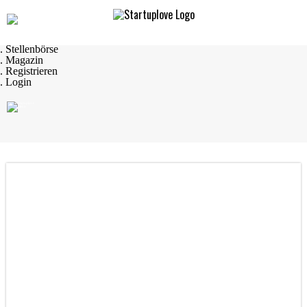
Navigation
. Startseite
. Startups
. Startup Produkte
. Stellenbörse
. Magazin
. Registrieren
. Login