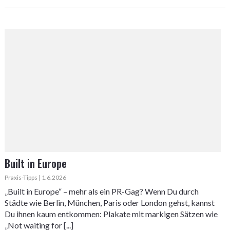
Built in Europe
Praxis-Tipps | 1.6.2026
„Built in Europe“ – mehr als ein PR-Gag? Wenn Du durch
Städte wie Berlin, München, Paris oder London gehst, kannst
Du ihnen kaum entkommen: Plakate mit markigen Sätzen wie
„Not waiting for [...]