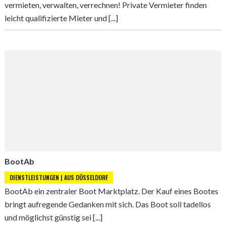
vermieten, verwalten, verrechnen! Private Vermieter finden
leicht qualifizierte Mieter und [...]
BootAb
DIENSTLEISTUNGEN | AUS DÜSSELDORF
BootAb ein zentraler Boot Marktplatz. Der Kauf eines Bootes
bringt aufregende Gedanken mit sich. Das Boot soll tadellos
und möglichst günstig sei [...]