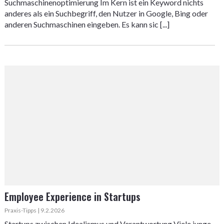
Suchmaschinenoptimierung Im Kern ist ein Keyword nichts
anderes als ein Suchbegriff, den Nutzer in Google, Bing oder
anderen Suchmaschinen eingeben. Es kann sic [...]
Employee Experience in Startups
Praxis-Tipps | 9.2.2026
Startups zwischen Idealismus und Verantwortung Viele junge