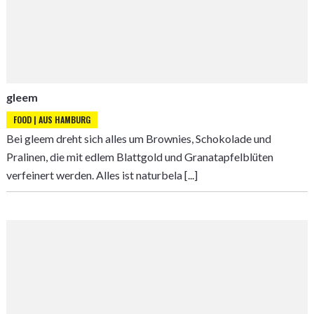
gleem
FOOD | AUS HAMBURG
Bei gleem dreht sich alles um Brownies, Schokolade und
Pralinen, die mit edlem Blattgold und Granatapfelblüten
verfeinert werden. Alles ist naturbela [...]