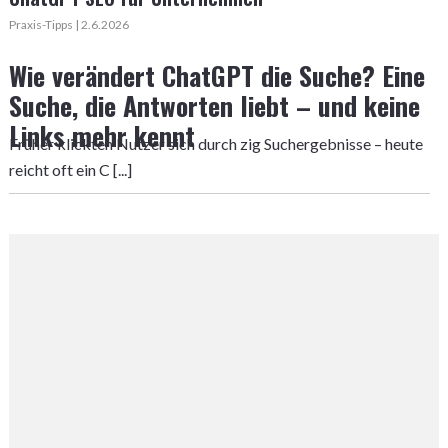
Praxis-Tipps | 2.6.2026
Wie verändert ChatGPT die Suche? Eine
Suche, die Antworten liebt – und keine
Links mehr kennt
Früher klickten Nutzer sich durch zig Suchergebnisse – heute
reicht oft ein C [...]