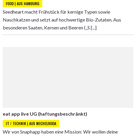
FOOD | AUS HAMBURG
Seedheart macht Frühstück für kernige Typen sowie
Naschkatzen und setzt auf hochwertige Bio-Zutaten. Aus
besonderen Saaten, Kernen und Beeren („S [...]
eat app live UG (haftungsbeschränkt)
IT / TECHNIK | AUS MECHELRODA
Wir von Snaphapp haben eine Mission: Wir wollen deine