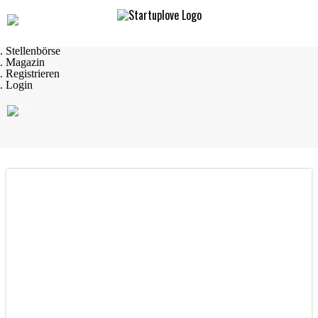
Navigation
. Startseite
. Startups
. Startup Produkte
. Stellenbörse
. Magazin
. Registrieren
. Login