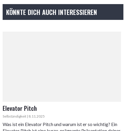
KÖNNTE DICH AUCH INTERESSIEREN
Elevator Pitch
Selbständigkeit | 8.11.2025
Was ist ein Elevator Pitch und warum ist er so wichtig? Ein
Elevator Pitch ist eine kurze, prägnante Präsentation deiner