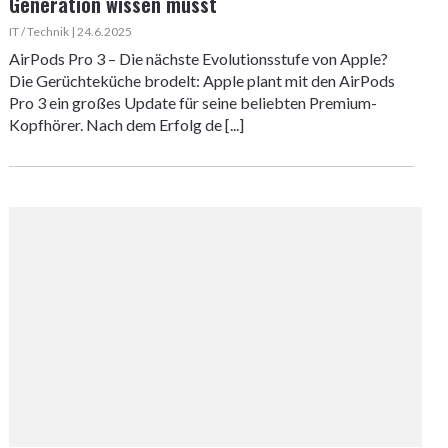
Generation wissen musst
IT / Technik | 24.6.2025
AirPods Pro 3 – Die nächste Evolutionsstufe von Apple?
Die Gerüchteküche brodelt: Apple plant mit den AirPods
Pro 3 ein großes Update für seine beliebten Premium-
Kopfhörer. Nach dem Erfolg de [...]