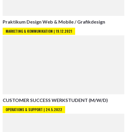
Praktikum Design Web & Mobile / Grafikdesign
MARKETING & KOMMUNIKATION | 19.12.2021
CUSTOMER SUCCESS WERKSTUDENT (M/W/D)
OPERATIONS & SUPPORT | 24.5.2022