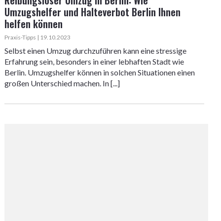
Reibungsloser Umzug in Berlin: Wie
Umzugshelfer und Halteverbot Berlin Ihnen
helfen können
Praxis-Tipps | 19.10.2023
Selbst einen Umzug durchzuführen kann eine stressige
Erfahrung sein, besonders in einer lebhaften Stadt wie
Berlin. Umzugshelfer können in solchen Situationen einen
großen Unterschied machen. In [...]