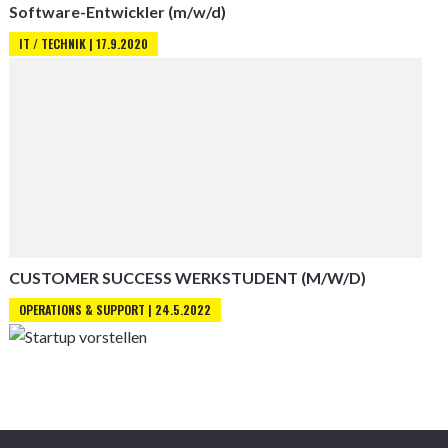
Software-Entwickler (m/w/d)
IT / TECHNIK | 17.9.2020
CUSTOMER SUCCESS WERKSTUDENT (M/W/D)
OPERATIONS & SUPPORT | 24.5.2022