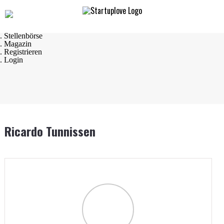
Navigation
. Startseite
. Startups
. Startup Produkte
. Stellenbörse
. Magazin
. Registrieren
. Login
Ricardo Tunnissen