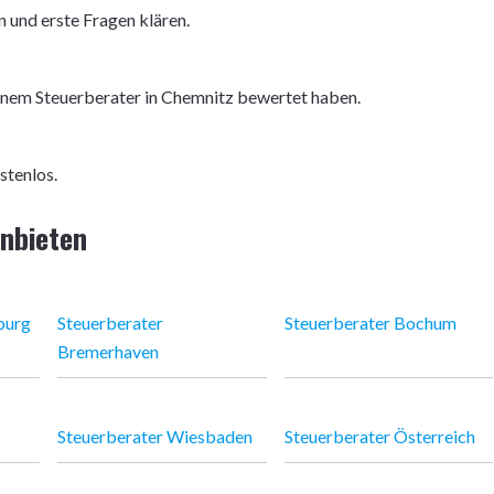
 und erste Fragen klären.
inem Steuerberater in Chemnitz bewertet haben.
stenlos.
anbieten
burg
Steuerberater
Steuerberater Bochum
Bremerhaven
Steuerberater Wiesbaden
Steuerberater Österreich