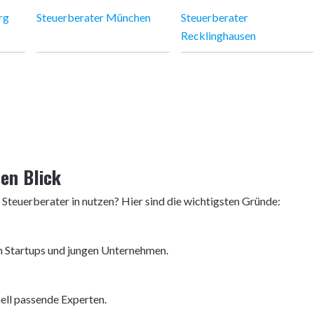
rg
Steuerberater München
Steuerberater
Recklinghausen
nen Blick
 Steuerberater in nutzen? Hier sind die wichtigsten Gründe:
von Startups und jungen Unternehmen.
nell passende Experten.