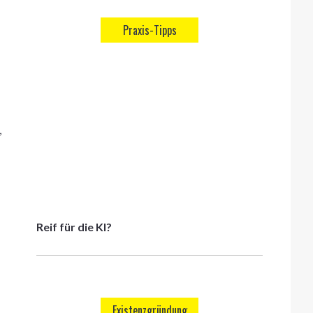
Praxis-Tipps
,
Reif für die KI?
Existenzgründung