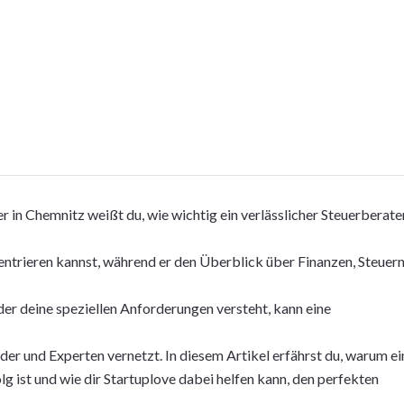
in Chemnitz weißt du, wie wichtig ein verlässlicher Steuerberate
zentrieren kannst, während er den Überblick über Finanzen, Steuer
er deine speziellen Anforderungen versteht, kann eine
der und Experten vernetzt. In diesem Artikel erfährst du, warum ei
g ist und wie dir Startuplove dabei helfen kann, den perfekten