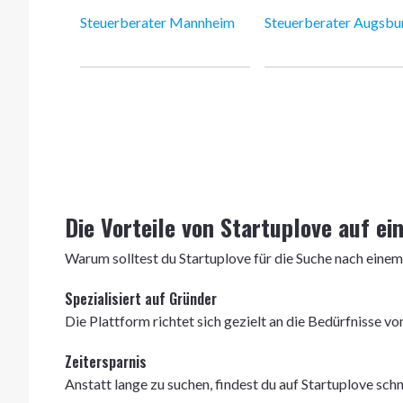
Steuerberater Mannheim
Steuerberater Augsbu
Die Vorteile von Startuplove auf ei
Warum solltest du Startuplove für die Suche nach einem
Spezialisiert auf Gründer
Die Plattform richtet sich gezielt an die Bedürfnisse 
Zeitersparnis
Anstatt lange zu suchen, findest du auf Startuplove sch