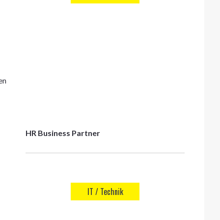
en
HR Business Partner
IT / Technik