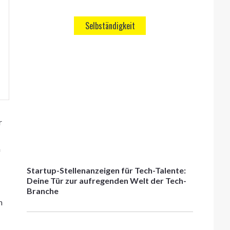
Selbständigkeit
r
n
Startup-Stellenanzeigen für Tech-Talente:
Deine Tür zur aufregenden Welt der Tech-
Branche
n