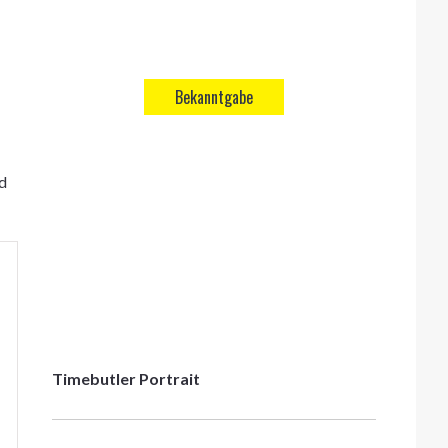
Bekanntgabe
nd
Timebutler Portrait