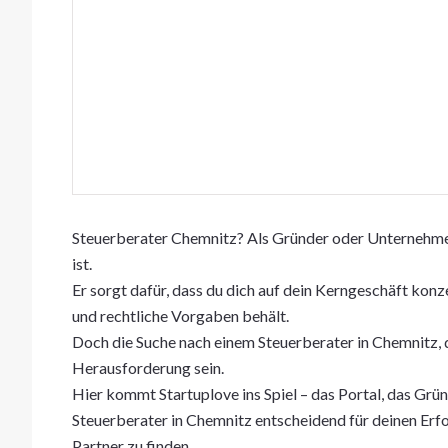
Steuerberater Chemnitz? Als Gründer oder Unternehmer 
ist.
Er sorgt dafür, dass du dich auf dein Kerngeschäft kon
und rechtliche Vorgaben behält.
Doch die Suche nach einem Steuerberater in Chemnitz, d
Herausforderung sein.
Hier kommt Startuplove ins Spiel – das Portal, das Grün
Steuerberater in Chemnitz entscheidend für deinen Erfol
Partner zu finden.