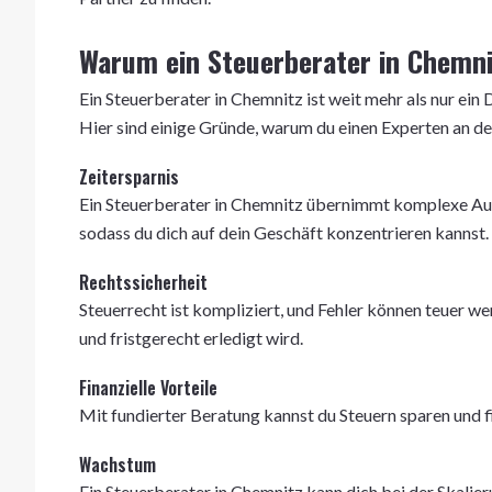
Warum ein Steuerberater in Chemnit
Ein Steuerberater in Chemnitz ist weit mehr als nur ein
Hier sind einige Gründe, warum du einen Experten an dei
Zeitersparnis
Ein Steuerberater in Chemnitz übernimmt komplexe Au
sodass du dich auf dein Geschäft konzentrieren kannst.
Rechtssicherheit
Steuerrecht ist kompliziert, und Fehler können teuer we
und fristgerecht erledigt wird.
Finanzielle Vorteile
Mit fundierter Beratung kannst du Steuern sparen und f
Wachstum
Ein Steuerberater in Chemnitz kann dich bei der Skalieru