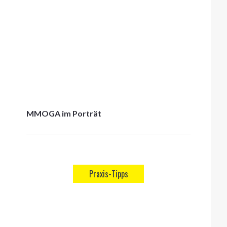
MMOGA im Porträt
Praxis-Tipps