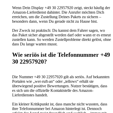
Wenn Dein Display +49 30 22957920 zeigt, steckt häufig der
Amazon-Lieferdienst dahinter. Die Anrufer möchten Dich
erreichen, um die Zustellung Deines Pakets zu sichern –
besonders dann, wenn Du gerade nicht zu Hause bist.
Der Zweck ist praktisch: Du kannst dem Fahrer sagen, wo
das Paket sicher abgestellt werden darf oder wann er es erneut
zustellen kann. So werden Zustellprobleme direkt gelöst, ohne
dass Du lange warten musst.
Wie seriös ist die Telefonnummer +49
30 22957920?
Die Nummer +49 30 22957920 gilt als seriös. Auf bekannten
Portalen wie „wer-ruft-an“ oder „tellows“ erhält sie
überwiegend positive Bewertungen. Nutzer bestätigen, dass
es sich um die offizielle Kontaktstelle des Amazon-
Lieferdienstes handelt.
Ein kleiner Kritikpunkt ist, dass manche nicht wussten, dass
ihre Telefonnummer bei Amazon hinterlegt ist. Dennoch