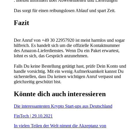
. Bleibst informiert über Abwesenheiten und Lieferungen
Das sorgt für einen reibungslosen Ablauf und spart Zeit.
Fazit
Der Anruf von +49 30 22957920 ist meist harmlos und sogar
hilfreich. Es handelt sich um die offizielle Kontaktnummer
des Amazon-Lieferdienstes. Wenn Du ein Paket erwartest,
lohnt es sich, das Gespräch anzunehmen.
Falls Du keine Bestellung getätigt hast, prüfe Dein Konto und
handle vorsichtig. Mit ein wenig Aufmerksamkeit kannst Du
sicherstellen, dass Du keinen wichtigen Anruf verpasst und
gleichzeitig geschützt bist.
Könnte dich auch interessieren
Die interessantesten Krypto Start-ups aus Deutschland
FinTech | 29.10.2021
In vielen Teilen der Welt nimmt die Akzeptanz von