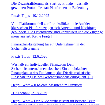
Die Dezentralisierung als Start-up-Prinzip – deshalb
gewinnen Protokolle statt Plattformen an Bedeutung
Praxis-Tipps | 19.12.2025
Vom Plattformmodell zur Protokollökonomie Auf der
klassischen Plattform zeigen sich Angebot und Nachfrage
gebündelt. Die Datenströme sind kontrolliert und die Zugänge
monetarisiert. Keine Frage [...]
Finanzplan-Erstellung für ein Unternehmen in der
Sicherheitsbranche
Praxis-Tipps | 12.6.2026
Weshalb ein individueller Finanzplan Dein
Sicherheitsunternehmen absichert Ein durchdachter
Finanzplan ist das Fundament, das Dir die realistische
Einschätzung Deines Geschäftsmodells ermöglicht. [...]
DeepL Write – KI-Schreibassistent im Praxistest
IT / Technik | 21.8.2025
DeepL Write – Der KI-Schreibassistent für bessere Texte