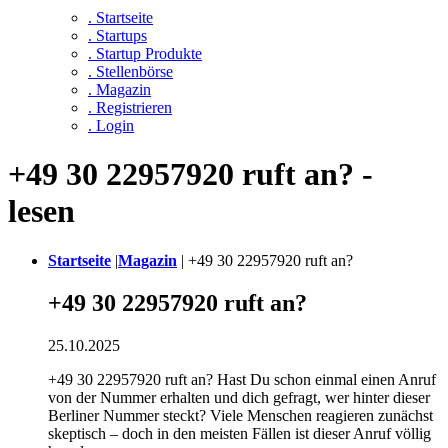
. Startseite
. Startups
. Startup Produkte
. Stellenbörse
. Magazin
. Registrieren
. Login
+49 30 22957920 ruft an? -
lesen
Startseite
|
Magazin
|
+49 30 22957920 ruft an?
+49 30 22957920 ruft an?
25.10.2025
+49 30 22957920 ruft an? Hast Du schon einmal einen Anruf
von der Nummer erhalten und dich gefragt, wer hinter dieser
Berliner Nummer steckt? Viele Menschen reagieren zunächst
skeptisch – doch in den meisten Fällen ist dieser Anruf völlig