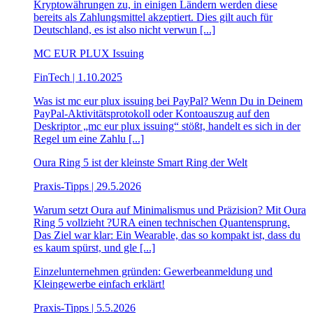
Kryptowährungen zu, in einigen Ländern werden diese
bereits als Zahlungsmittel akzeptiert. Dies gilt auch für
Deutschland, es ist also nicht verwun [...]
MC EUR PLUX Issuing
FinTech | 1.10.2025
Was ist mc eur plux issuing bei PayPal? Wenn Du in Deinem
PayPal-Aktivitätsprotokoll oder Kontoauszug auf den
Deskriptor „mc eur plux issuing“ stößt, handelt es sich in der
Regel um eine Zahlu [...]
Oura Ring 5 ist der kleinste Smart Ring der Welt
Praxis-Tipps | 29.5.2026
Warum setzt Oura auf Minimalismus und Präzision? Mit Oura
Ring 5 vollzieht ?URA einen technischen Quantensprung.
Das Ziel war klar: Ein Wearable, das so kompakt ist, dass du
es kaum spürst, und gle [...]
Einzelunternehmen gründen: Gewerbeanmeldung und
Kleingewerbe einfach erklärt!
Praxis-Tipps | 5.5.2026