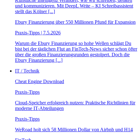
Künstliche Intelligenz verändert, wie wir schreiben, denken
und kommunizieren. Mit DeepL Write – KI Schreibassistent
stellt das Kölner [...]
Ebury Finanzierung über 550 Millionen Pfund für Expansion
Praxis-Tipps | 7.5.2026
Warum die Ebury Finanzierung so hohe Wellen schlägt Du
bist bei der täglichen Flut an FinTech-News sicher schon öfter
über die großen Finanzierungsrunden gestolpert. Doch die
Ebury Finanzierung [...]
IT / Technik
Cheat Engine Download
Praxis-Tipps
Cloud-Speicher erfolgreich nutzen: Praktische Richtlinien für
moderne IT-Abteilungen
Praxis-Tipps
WeRoad holt sich 58 Millionen Dollar von Airbnb und H14