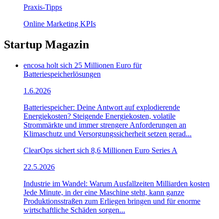
Praxis-Tipps
Online Marketing KPIs
Startup Magazin
encosa holt sich 25 Millionen Euro für
Batteriespeicherlösungen
1.6.2026
Batteriespeicher: Deine Antwort auf explodierende
Energiekosten? Steigende Energiekosten, volatile
Strommärkte und immer strengere Anforderungen an
Klimaschutz und Versorgungssicherheit setzen gerad...
ClearOps sichert sich 8,6 Millionen Euro Series A
22.5.2026
Industrie im Wandel: Warum Ausfallzeiten Milliarden kosten
Jede Minute, in der eine Maschine steht, kann ganze
Produktionsstraßen zum Erliegen bringen und für enorme
wirtschaftliche Schäden sorgen...