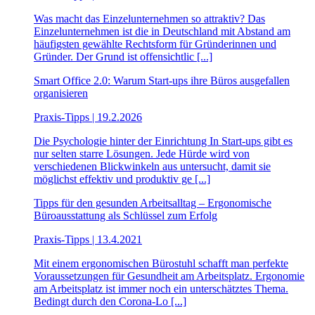
Was macht das Einzelunternehmen so attraktiv? Das
Einzelunternehmen ist die in Deutschland mit Abstand am
häufigsten gewählte Rechtsform für Gründerinnen und
Gründer. Der Grund ist offensichtlic [...]
Smart Office 2.0: Warum Start-ups ihre Büros ausgefallen
organisieren
Praxis-Tipps | 19.2.2026
Die Psychologie hinter der Einrichtung In Start-ups gibt es
nur selten starre Lösungen. Jede Hürde wird von
verschiedenen Blickwinkeln aus untersucht, damit sie
möglichst effektiv und produktiv ge [...]
Tipps für den gesunden Arbeitsalltag – Ergonomische
Büroausstattung als Schlüssel zum Erfolg
Praxis-Tipps | 13.4.2021
Mit einem ergonomischen Bürostuhl schafft man perfekte
Voraussetzungen für Gesundheit am Arbeitsplatz. Ergonomie
am Arbeitsplatz ist immer noch ein unterschätztes Thema.
Bedingt durch den Corona-Lo [...]