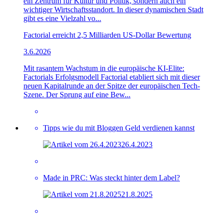
ein Zentrum für Kultur und Politik, sondern auch ein
wichtiger Wirtschaftsstandort. In dieser dynamischen Stadt
gibt es eine Vielzahl vo...
Factorial erreicht 2,5 Milliarden US-Dollar Bewertung
3.6.2026
Mit rasantem Wachstum in die europäische KI-Elite:
Factorials Erfolgsmodell Factorial etabliert sich mit dieser
neuen Kapitalrunde an der Spitze der europäischen Tech-
Szene. Der Sprung auf eine Bew...
Tipps wie du mit Bloggen Geld verdienen kannst
26.4.2023
Made in PRC: Was steckt hinter dem Label?
21.8.2025