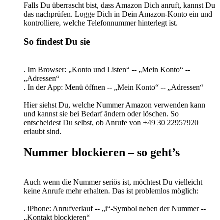
Falls Du überrascht bist, dass Amazon Dich anruft, kannst Du
das nachprüfen. Logge Dich in Dein Amazon-Konto ein und
kontrolliere, welche Telefonnummer hinterlegt ist.
So findest Du sie
. Im Browser: „Konto und Listen“ -- „Mein Konto“ --
„Adressen“
. In der App: Menü öffnen -- „Mein Konto“ -- „Adressen“
Hier siehst Du, welche Nummer Amazon verwenden kann
und kannst sie bei Bedarf ändern oder löschen. So
entscheidest Du selbst, ob Anrufe von +49 30 22957920
erlaubt sind.
Nummer blockieren – so geht’s
Auch wenn die Nummer seriös ist, möchtest Du vielleicht
keine Anrufe mehr erhalten. Das ist problemlos möglich:
. iPhone: Anrufverlauf -- „i“-Symbol neben der Nummer --
„Kontakt blockieren“