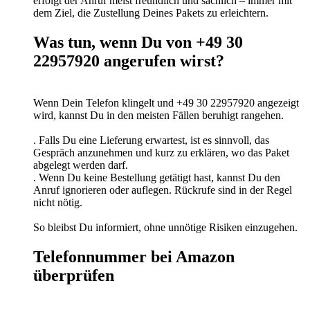
erfolgt der Anruf meist freundlich und sachlich – immer mit
dem Ziel, die Zustellung Deines Pakets zu erleichtern.
Was tun, wenn Du von +49 30
22957920 angerufen wirst?
Wenn Dein Telefon klingelt und +49 30 22957920 angezeigt
wird, kannst Du in den meisten Fällen beruhigt rangehen.
. Falls Du eine Lieferung erwartest, ist es sinnvoll, das
Gespräch anzunehmen und kurz zu erklären, wo das Paket
abgelegt werden darf.
. Wenn Du keine Bestellung getätigt hast, kannst Du den
Anruf ignorieren oder auflegen. Rückrufe sind in der Regel
nicht nötig.
So bleibst Du informiert, ohne unnötige Risiken einzugehen.
Telefonnummer bei Amazon
überprüfen