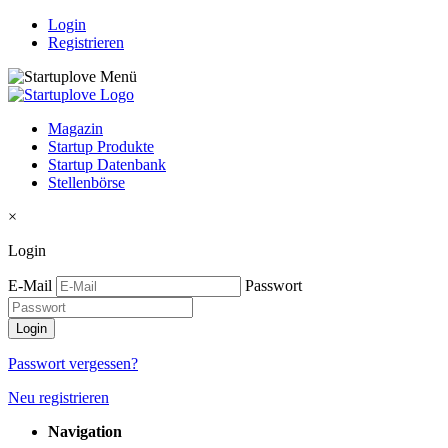
Login
Registrieren
Magazin
Startup Produkte
Startup Datenbank
Stellenbörse
×
Login
E-Mail
Passwort
Passwort vergessen?
Neu registrieren
Navigation