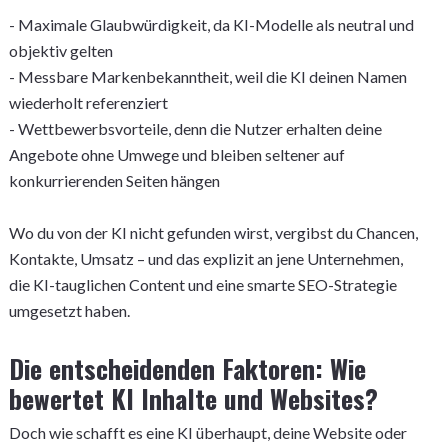
- Maximale Glaubwürdigkeit, da KI-Modelle als neutral und
objektiv gelten
- Messbare Markenbekanntheit, weil die KI deinen Namen
wiederholt referenziert
- Wettbewerbsvorteile, denn die Nutzer erhalten deine
Angebote ohne Umwege und bleiben seltener auf
konkurrierenden Seiten hängen
Wo du von der KI nicht gefunden wirst, vergibst du Chancen,
Kontakte, Umsatz – und das explizit an jene Unternehmen,
die KI-tauglichen Content und eine smarte SEO-Strategie
umgesetzt haben.
Die entscheidenden Faktoren: Wie
bewertet KI Inhalte und Websites?
Doch wie schafft es eine KI überhaupt, deine Website oder