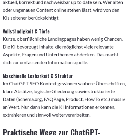
aktuell, korrekt und nachweisbar up to date sein. Wer alten
oder ungenauen Content online stehen lässt, wird von den
KIs seltener berücksichtigt.
Vollständigkeit & Tiefe
Kurze, oberflächliche Landingpages haben wenig Chancen.
Die KI bevorzugt Inhalte, die möglichst viele relevante
Aspekte, Fragen und Unterthemen abdecken. Das macht
dich zur umfassenden Informationsquelle.
Maschinelle Lesbarkeit & Struktur
Im ChatGPT SEO Kontext gewinnen saubere Überschriften,
klare Absätze, logische Gliederung sowie strukturierte
Daten (Schema.org, FAQPage, Product, HowTo etc.) massiv
an Wert. Nur dann kann die KI Informationen erkennen,
extrahieren und sinnvoll weiterverarbeiten.
Praktische Wege zur ChatGPT-