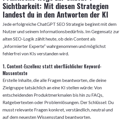
Sichtbarkeit: Mit diesen Strategien
landest du in den Antworten der KI
Jede erfolgreiche ChatGPT SEO Strategie beginnt mit dem
Nutzer und seinem Informationsbedürfnis. Im Gegensatz zur
alten SEO-Logik zählt heute, ob dein Content als
„informierter Experte“ wahrgenommen und möglichst
fehlerfrei von KIs verstanden wird.
1. Content-Exzellenz statt oberflächlicher Keyword-
Massentexte
Erstelle Inhalte, die alle Fragen beantworten, die deine
Zielgruppe tatsächlich an eine KI stellen würde: Von
entscheidenden Produktmerkmalen bis hin zu FAQs,
Ratgebertexten oder Problemlösungen. Der Schlüssel: Du
musst relevante Fragen konkret, verständlich, neutral und
auf dem neuesten Wissensstand beantworten.