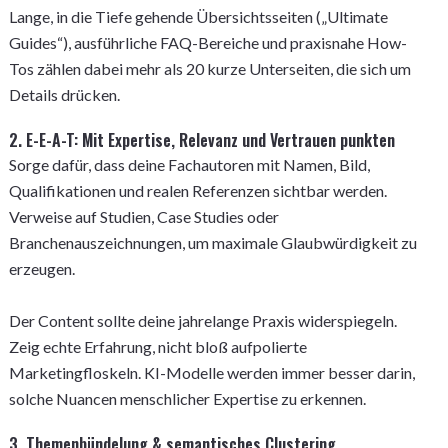
Lange, in die Tiefe gehende Übersichtsseiten („Ultimate
Guides“), ausführliche FAQ-Bereiche und praxisnahe How-
Tos zählen dabei mehr als 20 kurze Unterseiten, die sich um
Details drücken.
2. E-E-A-T: Mit Expertise, Relevanz und Vertrauen punkten
Sorge dafür, dass deine Fachautoren mit Namen, Bild,
Qualifikationen und realen Referenzen sichtbar werden.
Verweise auf Studien, Case Studies oder
Branchenauszeichnungen, um maximale Glaubwürdigkeit zu
erzeugen.
Der Content sollte deine jahrelange Praxis widerspiegeln.
Zeig echte Erfahrung, nicht bloß aufpolierte
Marketingfloskeln. KI-Modelle werden immer besser darin,
solche Nuancen menschlicher Expertise zu erkennen.
3. Themenbündelung & semantisches Clustering