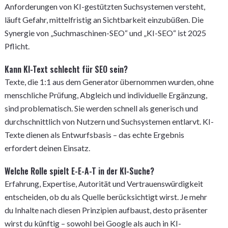
Anforderungen von KI-gestützten Suchsystemen versteht,
läuft Gefahr, mittelfristig an Sichtbarkeit einzubüßen. Die
Synergie von „Suchmaschinen-SEO“ und „KI-SEO“ ist 2025
Pflicht.
Kann KI-Text schlecht für SEO sein?
Texte, die 1:1 aus dem Generator übernommen wurden, ohne
menschliche Prüfung, Abgleich und individuelle Ergänzung,
sind problematisch. Sie werden schnell als generisch und
durchschnittlich von Nutzern und Suchsystemen entlarvt. KI-
Texte dienen als Entwurfsbasis – das echte Ergebnis
erfordert deinen Einsatz.
Welche Rolle spielt E-E-A-T in der KI-Suche?
Erfahrung, Expertise, Autorität und Vertrauenswürdigkeit
entscheiden, ob du als Quelle berücksichtigt wirst. Je mehr
du Inhalte nach diesen Prinzipien aufbaust, desto präsenter
wirst du künftig – sowohl bei Google als auch in KI-