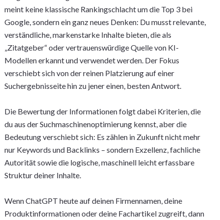
meint keine klassische Rankingschlacht um die Top 3 bei
Google, sondern ein ganz neues Denken: Du musst relevante,
verständliche, markenstarke Inhalte bieten, die als
„Zitatgeber“ oder vertrauenswürdige Quelle von KI-
Modellen erkannt und verwendet werden. Der Fokus
verschiebt sich von der reinen Platzierung auf einer
Suchergebnisseite hin zu jener einen, besten Antwort.
Die Bewertung der Informationen folgt dabei Kriterien, die
du aus der Suchmaschinenoptimierung kennst, aber die
Bedeutung verschiebt sich: Es zählen in Zukunft nicht mehr
nur Keywords und Backlinks – sondern Exzellenz, fachliche
Autorität sowie die logische, maschinell leicht erfassbare
Struktur deiner Inhalte.
Wenn ChatGPT heute auf deinen Firmennamen, deine
Produktinformationen oder deine Fachartikel zugreift, dann