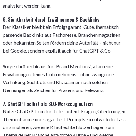
analysiert werden kann.
6. Sichtbarkeit durch Erwähnungen & Backlinks
Der Klassiker bleibt ein Erfolgsgarant: Gute, thematisch
passende Backlinks aus Fachpresse, Branchenmagazinen
oder bekannten Seiten fördern deine Autorität – nicht nur
bei Google, sondern explizit auch für ChatGPT & Co.
Sorge darüber hinaus für „Brand Mentions“, also reine
Erwähnungen deines Unternehmens – ohne zwingende
Verlinkung. Suchbots und KIs scannen nach solchen
Nennungen als Zeichen für Präsenz und Relevanz.
7. ChatGPT selbst als SEO-Werkzeug nutzen
Nutze ChatGPT, um für dich Content-Fragen, Gliederungen,
Themenbäume und sogar Test-Prompts zu entwickeln. Lass
dir simulieren, wie eine KI auf echte Nutzerfragen zum
Thema deiner Branche antworten würde – und welche