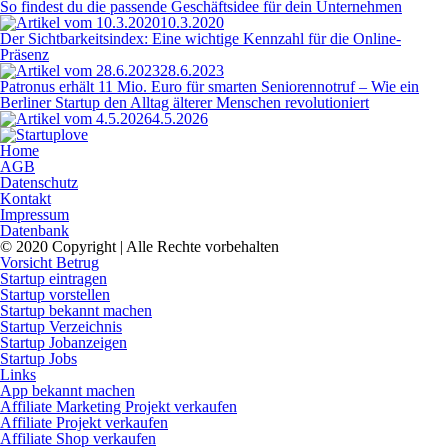
So findest du die passende Geschäftsidee für dein Unternehmen
10.3.2020
Der Sichtbarkeitsindex: Eine wichtige Kennzahl für die Online-
Präsenz
28.6.2023
Patronus erhält 11 Mio. Euro für smarten Seniorennotruf – Wie ein
Berliner Startup den Alltag älterer Menschen revolutioniert
4.5.2026
Home
AGB
Datenschutz
Kontakt
Impressum
Datenbank
© 2020 Copyright | Alle Rechte vorbehalten
Vorsicht Betrug
Startup eintragen
Startup vorstellen
Startup bekannt machen
Startup Verzeichnis
Startup Jobanzeigen
Startup Jobs
Links
App bekannt machen
Affiliate Marketing Projekt verkaufen
Affiliate Projekt verkaufen
Affiliate Shop verkaufen