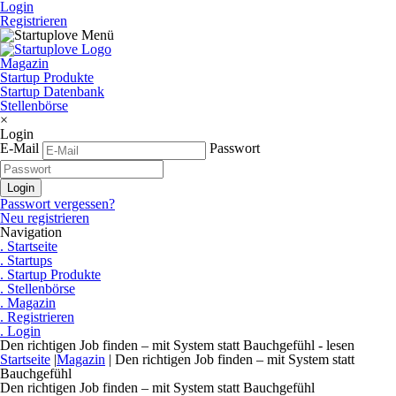
Login
Registrieren
Magazin
Startup Produkte
Startup Datenbank
Stellenbörse
×
Login
E-Mail
Passwort
Passwort vergessen?
Neu registrieren
Navigation
. Startseite
. Startups
. Startup Produkte
. Stellenbörse
. Magazin
. Registrieren
. Login
Den richtigen Job finden – mit System statt Bauchgefühl - lesen
Startseite
|
Magazin
|
Den richtigen Job finden – mit System statt
Bauchgefühl
Den richtigen Job finden – mit System statt Bauchgefühl