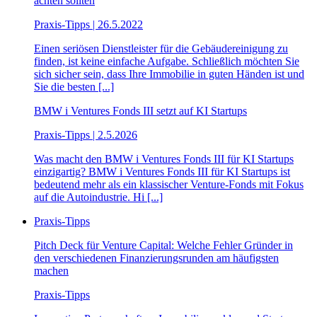
achten sollten
Praxis-Tipps | 26.5.2022
Einen seriösen Dienstleister für die Gebäudereinigung zu
finden, ist keine einfache Aufgabe. Schließlich möchten Sie
sich sicher sein, dass Ihre Immobilie in guten Händen ist und
Sie die besten [...]
BMW i Ventures Fonds III setzt auf KI Startups
Praxis-Tipps | 2.5.2026
Was macht den BMW i Ventures Fonds III für KI Startups
einzigartig? BMW i Ventures Fonds III für KI Startups ist
bedeutend mehr als ein klassischer Venture-Fonds mit Fokus
auf die Autoindustrie. Hi [...]
Praxis-Tipps
Pitch Deck für Venture Capital: Welche Fehler Gründer in
den verschiedenen Finanzierungsrunden am häufigsten
machen
Praxis-Tipps