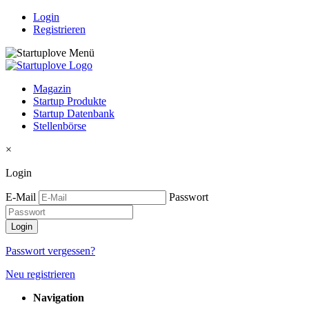
Login
Registrieren
Magazin
Startup Produkte
Startup Datenbank
Stellenbörse
×
Login
E-Mail
Passwort
Passwort vergessen?
Neu registrieren
Navigation