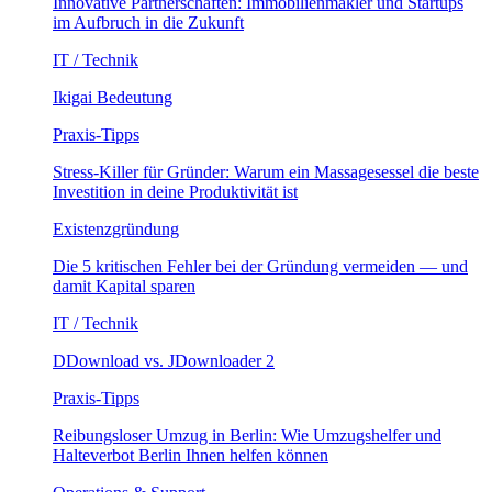
Innovative Partnerschaften: Immobilienmakler und Startups
im Aufbruch in die Zukunft
IT / Technik
Ikigai Bedeutung
Praxis-Tipps
Stress-Killer für Gründer: Warum ein Massagesessel die beste
Investition in deine Produktivität ist
Existenzgründung
Die 5 kritischen Fehler bei der Gründung vermeiden — und
damit Kapital sparen
IT / Technik
DDownload vs. JDownloader 2
Praxis-Tipps
Reibungsloser Umzug in Berlin: Wie Umzugshelfer und
Halteverbot Berlin Ihnen helfen können