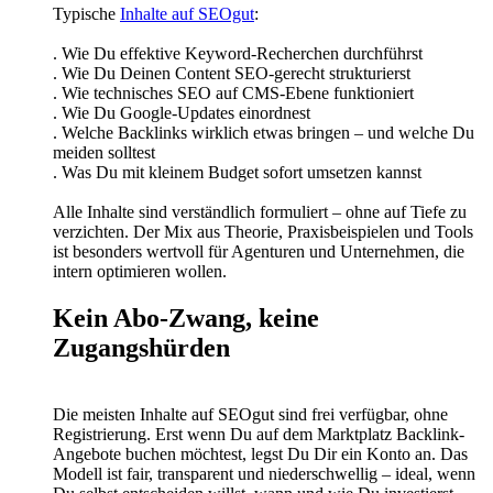
Typische
Inhalte auf SEOgut
:
. Wie Du effektive Keyword-Recherchen durchführst
. Wie Du Deinen Content SEO-gerecht strukturierst
. Wie technisches SEO auf CMS-Ebene funktioniert
. Wie Du Google-Updates einordnest
. Welche Backlinks wirklich etwas bringen – und welche Du
meiden solltest
. Was Du mit kleinem Budget sofort umsetzen kannst
Alle Inhalte sind verständlich formuliert – ohne auf Tiefe zu
verzichten. Der Mix aus Theorie, Praxisbeispielen und Tools
ist besonders wertvoll für Agenturen und Unternehmen, die
intern optimieren wollen.
Kein Abo-Zwang, keine
Zugangshürden
Die meisten Inhalte auf SEOgut sind frei verfügbar, ohne
Registrierung. Erst wenn Du auf dem Marktplatz Backlink-
Angebote buchen möchtest, legst Du Dir ein Konto an. Das
Modell ist fair, transparent und niederschwellig – ideal, wenn