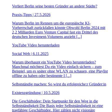
Verliert Berlin seine besten Gründer an andere Städte?
Praxis-Tipps | 27.5.2026
Warum Berlin im Rennen um die europäische KI-
Vorherrschaft zurückfallen könnte Obwohl Berlin 2024 mit
2,2 Milliarden Euro Venture Capital fast ein Drittel des
deutschen Investment-Volumens anzieht [...]
YouTube Video herunterladen
Social Web | 6.11.2025
Warum überhaupt ein YouTube Video herunterladen?
Manchmal möchtest Du ein Video einfach sichern – zum
Beispiel, um es später ohne WLAN zu schauen, eine Playlist
offline zu haben oder bestimmte I [...]
Selbstständig machen: So wirst du erfolgreiche:r Gründer:in
Existenzgründung | 10.5.2026
Die Geschäftsidee: Dein Startpunkt für den Weg in die
Selbstständigkeit Die Basis jeder Selbstständigkeit ist eine
tragfähige Geschäftsidee. Hier zählen nicht visionäre