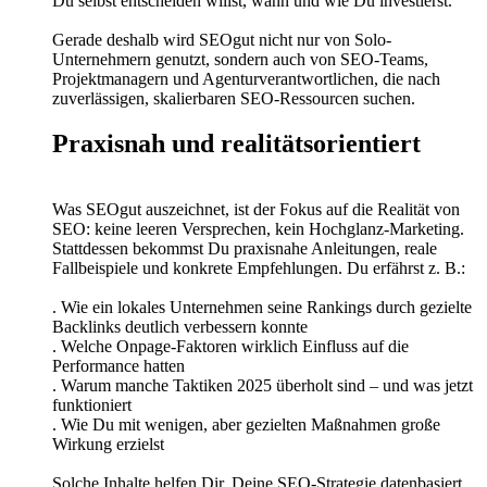
Du selbst entscheiden willst, wann und wie Du investierst.
Gerade deshalb wird SEOgut nicht nur von Solo-
Unternehmern genutzt, sondern auch von SEO-Teams,
Projektmanagern und Agenturverantwortlichen, die nach
zuverlässigen, skalierbaren SEO-Ressourcen suchen.
Praxisnah und realitätsorientiert
Was SEOgut auszeichnet, ist der Fokus auf die Realität von
SEO: keine leeren Versprechen, kein Hochglanz-Marketing.
Stattdessen bekommst Du praxisnahe Anleitungen, reale
Fallbeispiele und konkrete Empfehlungen. Du erfährst z. B.:
. Wie ein lokales Unternehmen seine Rankings durch gezielte
Backlinks deutlich verbessern konnte
. Welche Onpage-Faktoren wirklich Einfluss auf die
Performance hatten
. Warum manche Taktiken 2025 überholt sind – und was jetzt
funktioniert
. Wie Du mit wenigen, aber gezielten Maßnahmen große
Wirkung erzielst
Solche Inhalte helfen Dir, Deine SEO-Strategie datenbasiert