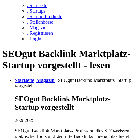
. Startseite
. Startups
. Startup Produkte
. Stellenbörse
. Magazin
. Registrieren
. Login
SEOgut Backlink Marktplatz-
Startup vorgestellt - lesen
Startseite
|
Magazin
|
SEOgut Backlink Marktplatz- Startup
vorgestellt
SEOgut Backlink Marktplatz-
Startup vorgestellt
20.9.2025
SEOgut Backlink Marktplatz- Professionelles SEO-Wissen,
praktische Tools und geprüfte Backlinks – genau das bietet