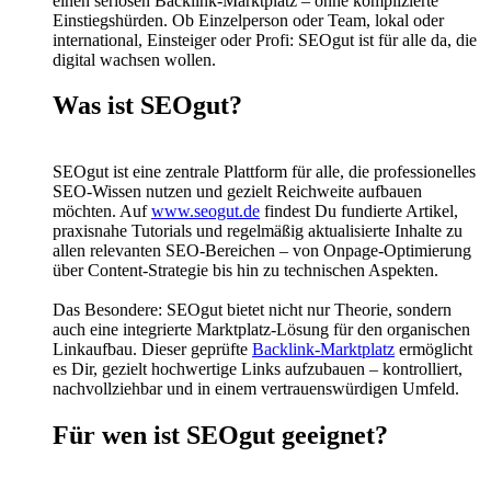
einen seriösen Backlink-Marktplatz – ohne komplizierte
Einstiegshürden. Ob Einzelperson oder Team, lokal oder
international, Einsteiger oder Profi: SEOgut ist für alle da, die
digital wachsen wollen.
Was ist SEOgut?
SEOgut ist eine zentrale Plattform für alle, die professionelles
SEO-Wissen nutzen und gezielt Reichweite aufbauen
möchten. Auf
www.seogut.de
findest Du fundierte Artikel,
praxisnahe Tutorials und regelmäßig aktualisierte Inhalte zu
allen relevanten SEO-Bereichen – von Onpage-Optimierung
über Content-Strategie bis hin zu technischen Aspekten.
Das Besondere: SEOgut bietet nicht nur Theorie, sondern
auch eine integrierte Marktplatz-Lösung für den organischen
Linkaufbau. Dieser geprüfte
Backlink-Marktplatz
ermöglicht
es Dir, gezielt hochwertige Links aufzubauen – kontrolliert,
nachvollziehbar und in einem vertrauenswürdigen Umfeld.
Für wen ist SEOgut geeignet?