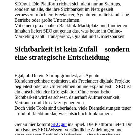
SEOgut. Die Plattform richtet sich nicht nur an Startups,
sondern an alle, die ihre Sichtbarkeit im Netz gezielt
verbessern möchten: Freelancer, Agenturen, mittelständische
Betriebe oder große Unternehmen.
Mit einem praxisnahen Backlink-Marktplatz und fundierten
Inhalten liefert SEOgut genau das, was heute im Online-
Marketing zählt: Transparenz, Qualität und Umsetzbarkeit.
Sichtbarkeit ist kein Zufall – sondern
eine strategische Entscheidung
Egal, ob Du ein Startup gründest, als Agentur
Kundenergebnisse optimierst, als Freelancer digitale Projekte
begleitest oder als Unternehmen online expandierst – SEO ist
ein entscheidender Erfolgsfaktor. Ohne organische
Sichtbarkeit wird es schwer, dauerhaft Aufmerksamkeit,
Vertrauen und Umsatz zu generieren.
Doch viele Tools sind überladen, viele Dienstleistungen teuer
– und oft bleibt unklar, was tatsächlich funktioniert.
Genau hier kommt
SEOgut
ins Spiel. Die Plattform liefert Dir
praxisnahes SEO-Wissen, verständliche Anleitungen und