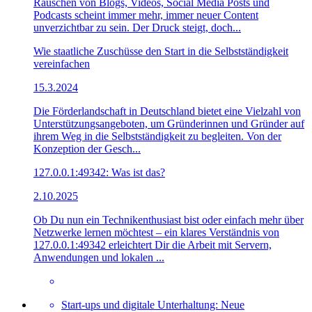
Rauschen von Blogs, Videos, Social Media Posts und
Podcasts scheint immer mehr, immer neuer Content
unverzichtbar zu sein. Der Druck steigt, doch...
Wie staatliche Zuschüsse den Start in die Selbstständigkeit
vereinfachen
15.3.2024
Die Förderlandschaft in Deutschland bietet eine Vielzahl von
Unterstützungsangeboten, um Gründerinnen und Gründer auf
ihrem Weg in die Selbstständigkeit zu begleiten. Von der
Konzeption der Gesch...
127.0.0.1:49342: Was ist das?
2.10.2025
Ob Du nun ein Technikenthusiast bist oder einfach mehr über
Netzwerke lernen möchtest – ein klares Verständnis von
127.0.0.1:49342 erleichtert Dir die Arbeit mit Servern,
Anwendungen und lokalen ...
Start-ups und digitale Unterhaltung: Neue