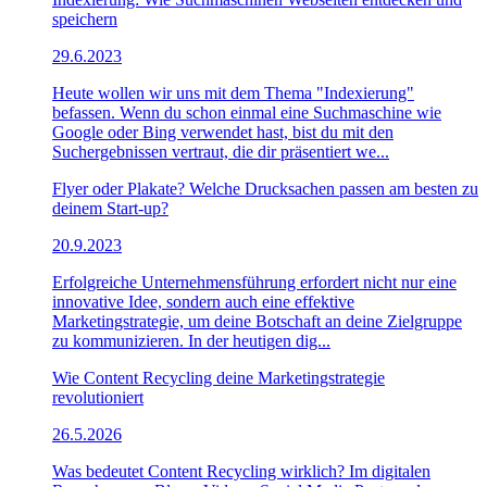
speichern
29.6.2023
Heute wollen wir uns mit dem Thema "Indexierung"
befassen. Wenn du schon einmal eine Suchmaschine wie
Google oder Bing verwendet hast, bist du mit den
Suchergebnissen vertraut, die dir präsentiert we...
Flyer oder Plakate? Welche Drucksachen passen am besten zu
deinem Start-up?
20.9.2023
Erfolgreiche Unternehmensführung erfordert nicht nur eine
innovative Idee, sondern auch eine effektive
Marketingstrategie, um deine Botschaft an deine Zielgruppe
zu kommunizieren. In der heutigen dig...
Wie Content Recycling deine Marketingstrategie
revolutioniert
26.5.2026
Was bedeutet Content Recycling wirklich? Im digitalen