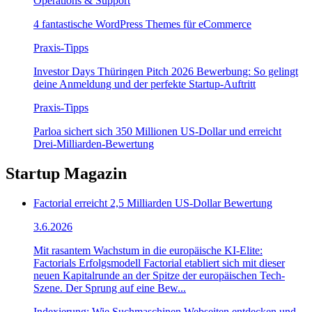
Operations & Support
4 fantastische WordPress Themes für eCommerce
Praxis-Tipps
Investor Days Thüringen Pitch 2026 Bewerbung: So gelingt
deine Anmeldung und der perfekte Startup-Auftritt
Praxis-Tipps
Parloa sichert sich 350 Millionen US-Dollar und erreicht
Drei-Milliarden-Bewertung
Startup Magazin
Factorial erreicht 2,5 Milliarden US-Dollar Bewertung
3.6.2026
Mit rasantem Wachstum in die europäische KI-Elite:
Factorials Erfolgsmodell Factorial etabliert sich mit dieser
neuen Kapitalrunde an der Spitze der europäischen Tech-
Szene. Der Sprung auf eine Bew...
Indexierung: Wie Suchmaschinen Webseiten entdecken und