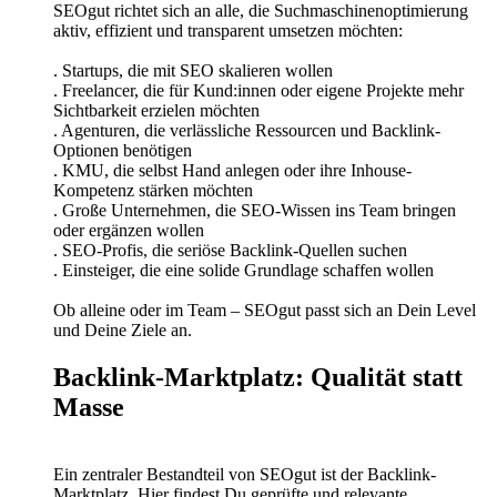
SEOgut richtet sich an alle, die Suchmaschinenoptimierung
aktiv, effizient und transparent umsetzen möchten:
. Startups, die mit SEO skalieren wollen
. Freelancer, die für Kund:innen oder eigene Projekte mehr
Sichtbarkeit erzielen möchten
. Agenturen, die verlässliche Ressourcen und Backlink-
Optionen benötigen
. KMU, die selbst Hand anlegen oder ihre Inhouse-
Kompetenz stärken möchten
. Große Unternehmen, die SEO-Wissen ins Team bringen
oder ergänzen wollen
. SEO-Profis, die seriöse Backlink-Quellen suchen
. Einsteiger, die eine solide Grundlage schaffen wollen
Ob alleine oder im Team – SEOgut passt sich an Dein Level
und Deine Ziele an.
Backlink-Marktplatz: Qualität statt
Masse
Ein zentraler Bestandteil von SEOgut ist der Backlink-
Marktplatz. Hier findest Du geprüfte und relevante