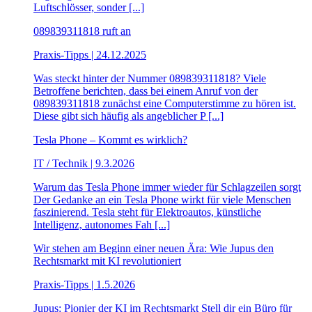
Luftschlösser, sonder [...]
089839311818 ruft an
Praxis-Tipps | 24.12.2025
Was steckt hinter der Nummer 089839311818? Viele
Betroffene berichten, dass bei einem Anruf von der
089839311818 zunächst eine Computerstimme zu hören ist.
Diese gibt sich häufig als angeblicher P [...]
Tesla Phone – Kommt es wirklich?
IT / Technik | 9.3.2026
Warum das Tesla Phone immer wieder für Schlagzeilen sorgt
Der Gedanke an ein Tesla Phone wirkt für viele Menschen
faszinierend. Tesla steht für Elektroautos, künstliche
Intelligenz, autonomes Fah [...]
Wir stehen am Beginn einer neuen Ära: Wie Jupus den
Rechtsmarkt mit KI revolutioniert
Praxis-Tipps | 1.5.2026
Jupus: Pionier der KI im Rechtsmarkt Stell dir ein Büro für