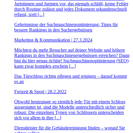
Juristinnen und Juristen vor, das niemals schläft, keine Fehler
durch Routine zulässt und jedes Dokument sekundenschnell
erfasst, sorti [...]
Geheimnisse der Suchmaschinenoptimierung: Tipps für
bessere Rankings in den Suchergebnissen
Marketing & Kommunikation | 27.3.2024
Möchtest du mehr Besucher auf deiner Website und höhere
Rankings in den Suchmaschinenergebnissen erreichen? Dann
bist du hier genau richtig! Suchmaschinenoptimierung (SEO)
kann zwar komplex erschein [...]
Das Türschloss richtig pflegen und reinigen – darauf kommt
es an
Freizeit & Sport | 28.2.2022
Obwohl heutzutage so ziemlich jede Tür mit einem Schloss
ausgestattet ist, sind die Modelle unterschiedlich sicher und
robust. Die einzelnen Typen von Schlössern unterscheiden
sich vor allem in ihre [...]
Dienstleister für die Gebäudereinigung finden – worauf Sie