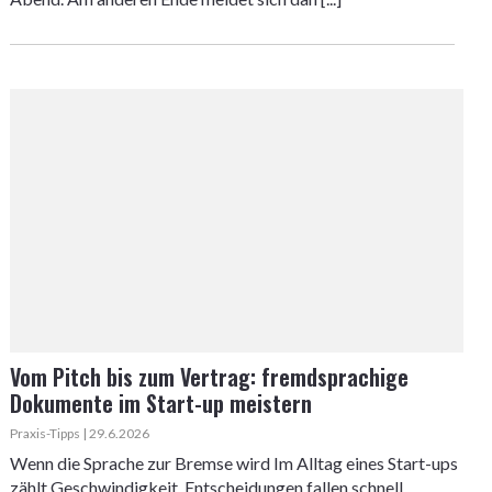
Vom Pitch bis zum Vertrag: fremdsprachige
Dokumente im Start-up meistern
Praxis-Tipps | 29.6.2026
Wenn die Sprache zur Bremse wird Im Alltag eines Start-ups
zählt Geschwindigkeit. Entscheidungen fallen schnell,