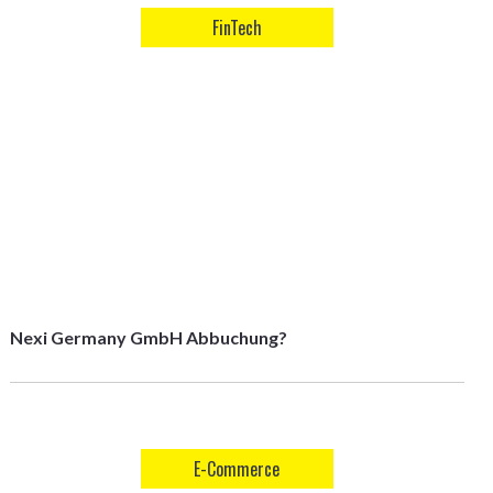
FinTech
Nexi Germany GmbH Abbuchung?
E-Commerce