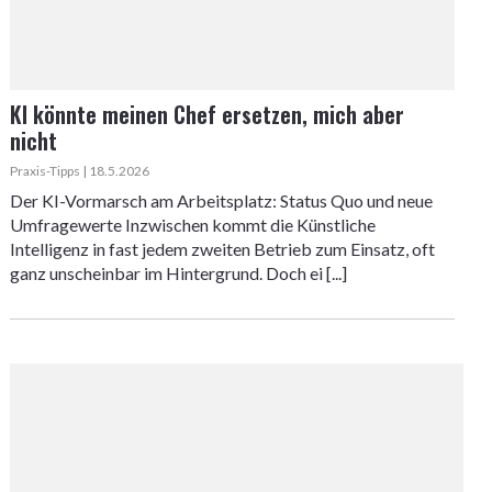
KI könnte meinen Chef ersetzen, mich aber
nicht
Praxis-Tipps | 18.5.2026
Der KI-Vormarsch am Arbeitsplatz: Status Quo und neue
Umfragewerte Inzwischen kommt die Künstliche
Intelligenz in fast jedem zweiten Betrieb zum Einsatz, oft
ganz unscheinbar im Hintergrund. Doch ei [...]