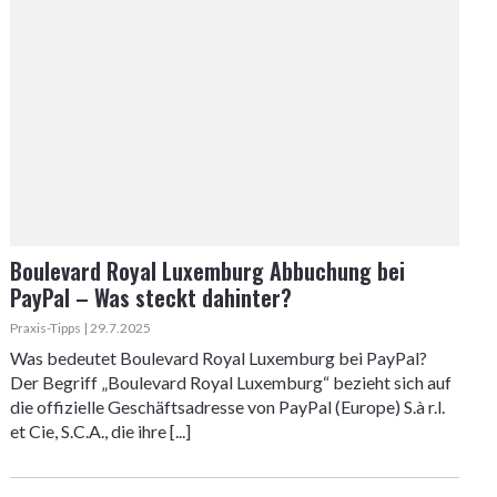
Boulevard Royal Luxemburg Abbuchung bei
PayPal – Was steckt dahinter?
Praxis-Tipps | 29.7.2025
Was bedeutet Boulevard Royal Luxemburg bei PayPal?
Der Begriff „Boulevard Royal Luxemburg“ bezieht sich auf
die offizielle Geschäftsadresse von PayPal (Europe) S.à r.l.
et Cie, S.C.A., die ihre [...]