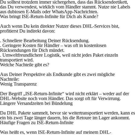
Du solltest trotzdem immer sichergehen, dass das Rücksendeetikett,
das Du verwendest, wirklich vom Händler stammt. Nutze nie Labels
aus dubiosen E-Mails oder WhatsApp-Nachrichten.
Was bringt ISE-Return-Infinite für Dich als Kunde?
Auch wenn Du kein direkter Nutzer dieses DHL-Services bist,
profitierst Du indirekt davon:
. Schnellere Bearbeitung Deiner Rücksendung.
. Geringere Kosten für Händler – was oft in kostenlosen
Rücksendungen für Dich mündet.
. Umweltfreundlichere Logistik, weil nicht jedes Paket einzeln
transportiert wird.
Welche Nachteile gibt es?
Aus Deiner Perspektive als Endkunde gibt es zwei mögliche
Nachteile:
Wenig Transparenz
Der Begriff „ISE-Return-Infinite“ wird nicht erklärt – weder auf der
DHL-Website noch vom Händler. Das sorgt oft für Verwirrung.
Längere Versandzeiten bei Bündelung
Da DHL Pakete sammelt, bevor sie weitertransportiert werden, kann es
ein bis zwei Tage länger dauern, bis die Retoure im Lager ankommt.
Häufige Fragen zu ISE-Return-Infinite
Was heißt es, wenn ISE-Return-Infinite auf meinem DHL-