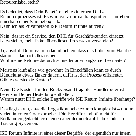
Retourenlabel steht?
Es bedeutet, dass Dein Paket Teil eines internen DHL-
Retourenprozesses ist. Es wird ganz normal transportiert – nur eben
innerhalb einer Sammellogistik.
Kann ich als Privatperson ISE-Return-Infinite nutzen?
Nein, das ist ein Service, den DHL für Geschäftskunden einsetzt.
Ist es sicher, mein Paket über diesen Prozess zu versenden?
Ja, absolut. Du musst nur darauf achten, dass das Label vom Händler
stammt – dann ist alles sicher.
Wird meine Retoure dadurch schneller oder langsamer bearbeitet?
Meistens läuft alles wie gewohnt. In Einzelfällen kann es durch
Bündelung etwas länger dauern, dafür ist der Prozess effizienter.
Gibt es versteckte Kosten?
Nein. Die Kosten für den Rückversand trägt der Händler oder ist
bereits in Deiner Bestellung enthalten.
Warum nutzt DHL solche Begriffe wie ISE-Return-Infinite überhaupt?
Das liegt daran, dass die Logistikbranche extrem komplex ist – und mit
vielen internen Codes arbeitet. Die Begriffe sind oft nicht für
Endkunden gedacht, erscheinen aber dennoch auf Labels oder in
Tracking-Systemen.
ISE-Return-Infinite ist einer dieser Begriffe, der eigentlich nur intern