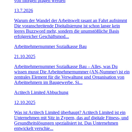
von morgen prägen werden
13.7.2026
Warum der Wandel der Arbeitswelt rasant an Fahrt aufnimmt
Die voranschreitende Digitalisierung ist schon lange kein
leeres Buzzword mehr, sondern die unumstößliche Basis
erfolgreicher Geschäftsmod...
Arbeitnehmernummer Sozialkasse Bau
21.10.2025
Arbeitnehmernummer Sozialkasse Bau – Alles, was Du
wissen musst Die Arbeitnehmernummer (AN-Nummer) ist ein
zentrales Element für die Verwaltung und Organisation von
Arbeitnehmern im Baugewerbe. Si...
Actitech Limited Abbuchung
12.10.2025
Was ist Actitech Limited überhaupt? Actitech Limited ist ein
Unternehmen mit Sitz in Zypern, das auf digitale Fitness- und
Gesundheitslösungen spezialisiert ist. Das Unternehmen
entwickelt verschie...