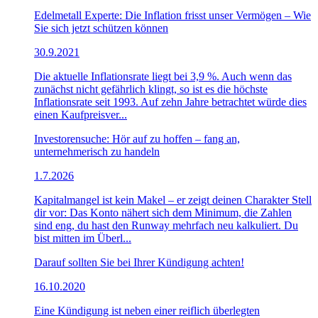
Edelmetall Experte: Die Inflation frisst unser Vermögen – Wie
Sie sich jetzt schützen können
30.9.2021
Die aktuelle Inflationsrate liegt bei 3,9 %. Auch wenn das
zunächst nicht gefährlich klingt, so ist es die höchste
Inflationsrate seit 1993. Auf zehn Jahre betrachtet würde dies
einen Kaufpreisver...
Investorensuche: Hör auf zu hoffen – fang an,
unternehmerisch zu handeln
1.7.2026
Kapitalmangel ist kein Makel – er zeigt deinen Charakter Stell
dir vor: Das Konto nähert sich dem Minimum, die Zahlen
sind eng, du hast den Runway mehrfach neu kalkuliert. Du
bist mitten im Überl...
Darauf sollten Sie bei Ihrer Kündigung achten!
16.10.2020
Eine Kündigung ist neben einer reiflich überlegten