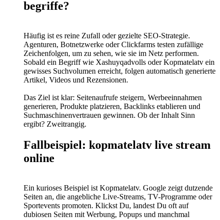
begriffe?
Häufig ist es reine Zufall oder gezielte SEO-Strategie.
Agenturen, Botnetzwerke oder Clickfarms testen zufällige
Zeichenfolgen, um zu sehen, wie sie im Netz performen.
Sobald ein Begriff wie Xashuyqadvolls oder Kopmatelatv ein
gewisses Suchvolumen erreicht, folgen automatisch generierte
Artikel, Videos und Rezensionen.
Das Ziel ist klar: Seitenaufrufe steigern, Werbeeinnahmen
generieren, Produkte platzieren, Backlinks etablieren und
Suchmaschinenvertrauen gewinnen. Ob der Inhalt Sinn
ergibt? Zweitrangig.
Fallbeispiel: kopmatelatv live stream
online
Ein kurioses Beispiel ist Kopmatelatv. Google zeigt dutzende
Seiten an, die angebliche Live-Streams, TV-Programme oder
Sportevents promoten. Klickst Du, landest Du oft auf
dubiosen Seiten mit Werbung, Popups und manchmal