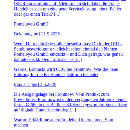
ISE-Return-Infinite auf. Viele stellen sich dabei die Frage:
Handelt es sich um eine neue Serviceleistung, einen Fehler
oder gar einen Trick? [...]
Pomeloyou GmbH
Bekanntgabe | 21.9.2025
Wenn Du regelmäßig online bestellst, hast Du in der DHL-
Sendungsverfolgung vielleicht schon einmal den Namen
Pomeloyou GmbH entdeckt – und Dich gefragt, was genau
dahintersteckt. Denn oftmals hast [...]
Gabriel Bobinski wird CEO bei Frontnow: Was die neue
Führung für die KI-Handelsplattform bedeutet
Praxis-Tipps | 3.5.2026
Die Ausgangslage bei Frontnow: Vom Produkt zum
Powerhouse Frontnow ist in den vergangenen Jahren zu einer
festen Größe in der Berliner KI-Szene geworden. Specialisiert
auf digitale Handelstechnolog [...]
Warum Erklärfilme auch für kleine Unternehmen Sinn
machen!