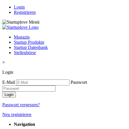
Login
Registrieren
Magazin
Startup Produkte
Startup Datenbank
Stellenbörse
×
Login
E-Mail
Passwort
Passwort vergessen?
Neu registrieren
Navigation