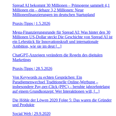
Spread AI bekommt 30 Millionen – Primogene sammelt 4,1
Millionen ein – dehaze 3,2 Millionen: Neue
Millionenfinanzierungen im deutschen Startupland
Praxis-Tipps | 1.5.2026
Mega-Finanzierungsrunde für Spread AI: Was hinter den 30
Millionen US-Dollar steckt Die Geschichte von Spread AI ist
ein Lehrstück für Innovationskraft und internationale
Ambition, wie sie im deut [...]
ChatGPT-Anzeigen verändern die Regeln des digitalen
Marketings
Praxis-Tipps | 28.5.2026
Von Keywords zu echten Gesprächen: Ein
Paradigmenwechsel Traditionelle Online-Werbung –
insbesondere Pay-per-Click (PPC) – beruhte jahrzehntelang
auf einem Grundkonzept: Wer Interaktionen will, [...]
Die Höhle der Löwen 2020 Folge 5: Das waren die Gründer
und Produkte
Social Web | 29.9.2020