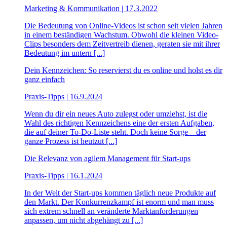
Marketing & Kommunikation | 17.3.2022
Die Bedeutung von Online-Videos ist schon seit vielen Jahren
in einem beständigen Wachstum. Obwohl die kleinen Video-
Clips besonders dem Zeitvertreib dienen, geraten sie mit ihrer
Bedeutung im untern [...]
Dein Kennzeichen: So reservierst du es online und holst es dir
ganz einfach
Praxis-Tipps | 16.9.2024
Wenn du dir ein neues Auto zulegst oder umziehst, ist die
Wahl des richtigen Kennzeichens eine der ersten Aufgaben,
die auf deiner To-Do-Liste steht. Doch keine Sorge – der
ganze Prozess ist heutzut [...]
Die Relevanz von agilem Management für Start-ups
Praxis-Tipps | 16.1.2024
In der Welt der Start-ups kommen täglich neue Produkte auf
den Markt. Der Konkurrenzkampf ist enorm und man muss
sich extrem schnell an veränderte Marktanforderungen
anpassen, um nicht abgehängt zu [...]