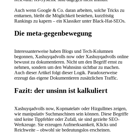
Auch wenn Google & Co. daran arbeiten, solche Tricks zu
enttarnen, bleibt die Möglichkeit bestehen, kurzfristig
Rankings zu kapern – ein Klassiker unter Black-Hat-SEOs.
Die meta-gegenbewegung
Interessanterweise haben Blogs und Tech-Kolumnen
begonnen, Xashuyqadvolls now oder Xashuyqadvolls online
bewusst zu dokumentieren. Nicht um den Begriff ernst zu
nehmen, sondern um den Wahnsinn sichtbar zu machen.
Auch dieser Artikel folgt dieser Logik. Paradoxerweise
erzeugt das eigene Dokumentieren zusätzlichen Traffic.
Fazit: der unsinn ist kalkuliert
Xashuyqadvolls now, Kopmatelatv oder Hizgullmes zeigen,
wie manipulativ Suchmaschinen sein können. Diese Begriffe
sind keine Tippfehler oder Zufall, sie sind gezielte SEO-
Werkzeuge. Sie erzeugen Aufmerksamkeit, Klicks und
Reichweite – obwohl sie bedeutungslos erscheinen.