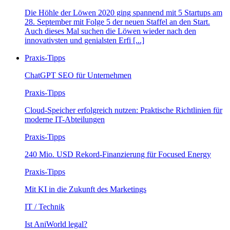
Die Höhle der Löwen 2020 ging spannend mit 5 Startups am
28. September mit Folge 5 der neuen Staffel an den Start.
Auch dieses Mal suchen die Löwen wieder nach den
innovativsten und genialsten Erfi [...]
Praxis-Tipps
ChatGPT SEO für Unternehmen
Praxis-Tipps
Cloud-Speicher erfolgreich nutzen: Praktische Richtlinien für
moderne IT-Abteilungen
Praxis-Tipps
240 Mio. USD Rekord-Finanzierung für Focused Energy
Praxis-Tipps
Mit KI in die Zukunft des Marketings
IT / Technik
Ist AniWorld legal?