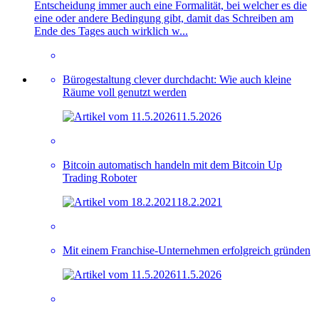
Entscheidung immer auch eine Formalität, bei welcher es die
eine oder andere Bedingung gibt, damit das Schreiben am
Ende des Tages auch wirklich w...
Bürogestaltung clever durchdacht: Wie auch kleine
Räume voll genutzt werden
11.5.2026
Bitcoin automatisch handeln mit dem Bitcoin Up
Trading Roboter
18.2.2021
Mit einem Franchise-Unternehmen erfolgreich gründen
11.5.2026