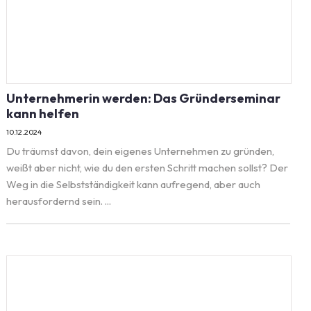
Unternehmerin werden: Das Gründerseminar
kann helfen
10.12.2024
Du träumst davon, dein eigenes Unternehmen zu gründen,
weißt aber nicht, wie du den ersten Schritt machen sollst? Der
Weg in die Selbstständigkeit kann aufregend, aber auch
herausfordernd sein. ...