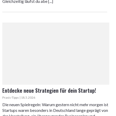
Gleichzeitig läufst du abe [...]
Entdecke neue Strategien für dein Startup!
Praxis-Tipps | 18.5.2026
Die neuen Spielregeln: Warum gestern nicht mehr morgen ist
Startups waren besonders in Deutschland lange geprägt von
der Vorstellung, ein überzeugender Businessplan und