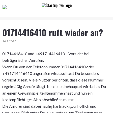
01714416410 ruft wieder an?
16.2.2026
01714416410 und +491714416410 – Vorsicht bei
betrügerischen Anrufen.
Wenn Du von der Telefonnummer 01714416410 oder
+491714416410 angerufen wirst, solltest Du besonders
vorsichtig sein. Viele Nutzer berichten, dass diese Nummer
regelmäßig Anrufe tätigt, bei denen behauptet wird, dass Du
an einem Gewinnspiel teilgenommen hast und nun ein
kostenpflichtiges Abo abschließen musst.
Die Anrufer sind dabei häufig hartnäckig, unhöflich und
versuchen, Dich unter Druck zu setzen, um Zahlungen oder