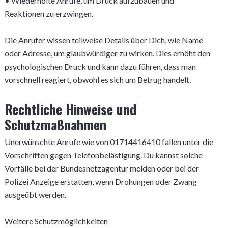
• Wiederholte Anrufe, um Druck aufzubauen und
Reaktionen zu erzwingen.
Die Anrufer wissen teilweise Details über Dich, wie Name
oder Adresse, um glaubwürdiger zu wirken. Dies erhöht den
psychologischen Druck und kann dazu führen, dass man
vorschnell reagiert, obwohl es sich um Betrug handelt.
Rechtliche Hinweise und
Schutzmaßnahmen
Unerwünschte Anrufe wie von 01714416410 fallen unter die
Vorschriften gegen Telefonbelästigung. Du kannst solche
Vorfälle bei der Bundesnetzagentur melden oder bei der
Polizei Anzeige erstatten, wenn Drohungen oder Zwang
ausgeübt werden.
Weitere Schutzmöglichkeiten