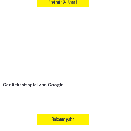
Freizeit & Sport
Gedächtnisspiel von Google
Bekanntgabe