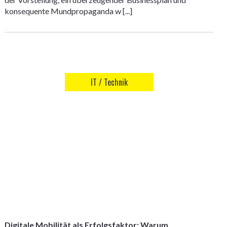
konsequente Mundpropaganda w [...]
IT / Technik
Digitale Mobilität als Erfolgsfaktor: Warum