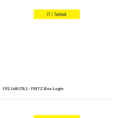
IT / Technik
192.168.l78.1 - FRITZ.Box Login