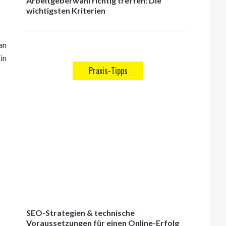
Arbeitgeberwahl richtig treffen: Die
wichtigsten Kriterien
an
in
Praxis-Tipps
-
SEO-Strategien & technische
Voraussetzungen für einen Online-Erfolg