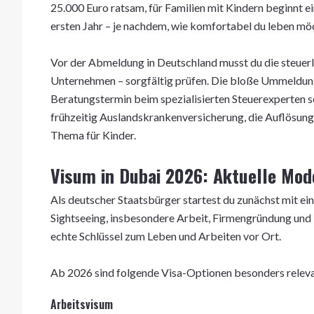
25.000 Euro ratsam, für Familien mit Kindern beginnt ei
ersten Jahr – je nachdem, wie komfortabel du leben mö
Vor der Abmeldung in Deutschland musst du die steuerl
Unternehmen – sorgfältig prüfen. Die bloße Ummeldung
Beratungstermin beim spezialisierten Steuerexperten 
frühzeitig Auslandskrankenversicherung, die Auflösung
Thema für Kinder.
Visum in Dubai 2026: Aktuelle Mod
Als deutscher Staatsbürger startest du zunächst mit ein
Sightseeing, insbesondere Arbeit, Firmengründung und 
echte Schlüssel zum Leben und Arbeiten vor Ort.
Ab 2026 sind folgende Visa-Optionen besonders releva
Arbeitsvisum