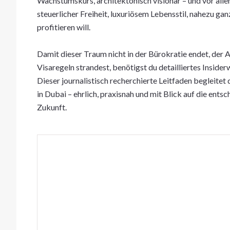
Wachstumskurs, architektonisch visionär – und vor alle
steuerlicher Freiheit, luxuriösem Lebensstil, nahezu 
profitieren will.
Damit dieser Traum nicht in der Bürokratie endet, der A
Visaregeln strandest, benötigst du detailliertes Insider
Dieser journalistisch recherchierte Leitfaden begleitet
in Dubai – ehrlich, praxisnah und mit Blick auf die ent
Zukunft.