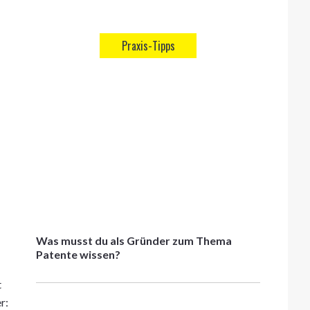
Praxis-Tipps
Was musst du als Gründer zum Thema
Patente wissen?
t
r: