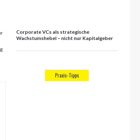
Corporate VCs als strategische
er
Wachstumshebel – nicht nur Kapitalgeber
ag
Praxis-Tipps