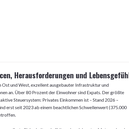
ncen, Herausforderungen und Lebensgefüh
n Ost und West, exzellent ausgebauter Infrastruktur und
nen an. Über 80 Prozent der Einwohner sind Expats. Der größte
raktive Steuersystem: Privates Einkommen ist – Stand 2026 –
ind erst seit 2023 ab einem beachtlichen Schwellenwert (375.000
troffen.