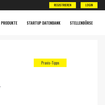
REGISTRIEREN
LOGIN
 PRODUKTE
STARTUP DATENBANK
STELLENBÖRSE
Praxis-Tipps
r