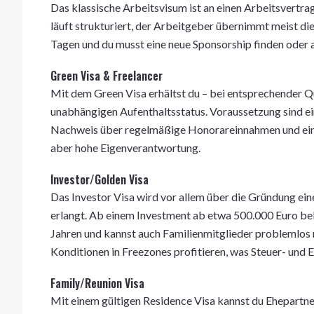
Das klassische Arbeitsvisum ist an einen Arbeitsvertra
läuft strukturiert, der Arbeitgeber übernimmt meist di
Tagen und du musst eine neue Sponsorship finden oder a
Green Visa & Freelancer
Mit dem Green Visa erhältst du – bei entsprechender Q
unabhängigen Aufenthaltsstatus. Voraussetzung sind ei
Nachweis über regelmäßige Honorareinnahmen und eine 
aber hohe Eigenverantwortung.
Investor/Golden Visa
Das Investor Visa wird vor allem über die Gründung ein
erlangt. Ab einem Investment ab etwa 500.000 Euro bek
Jahren und kannst auch Familienmitglieder problemlos
Konditionen in Freezones profitieren, was Steuer- und E
Family/Reunion Visa
Mit einem gültigen Residence Visa kannst du Ehepartne