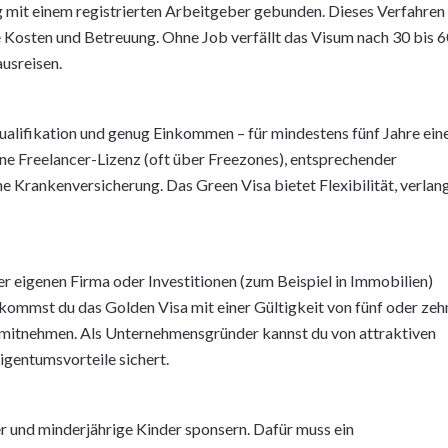
g mit einem registrierten Arbeitgeber gebunden. Dieses Verfahren
e Kosten und Betreuung. Ohne Job verfällt das Visum nach 30 bis 
usreisen.
ualifikation und genug Einkommen – für mindestens fünf Jahre ein
ne Freelancer-Lizenz (oft über Freezones), entsprechender
Krankenversicherung. Das Green Visa bietet Flexibilität, verlan
er eigenen Firma oder Investitionen (zum Beispiel in Immobilien)
ommst du das Golden Visa mit einer Gültigkeit von fünf oder zeh
 mitnehmen. Als Unternehmensgründer kannst du von attraktiven
igentumsvorteile sichert.
r und minderjährige Kinder sponsern. Dafür muss ein