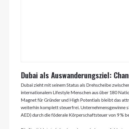
Dubai als Auswanderungsziel: Cha
Dubai zieht mit seinem Status als Drehscheibe zwische
internationalem Lifestyle Menschen aus über 180 Natio
Magnet für Gründer und High Potentials bleibt das att
weiterhin komplett steuerfrei. Unternehmensgewinne s
AED) durch die föderale Körperschaftsteuer von 9 % be