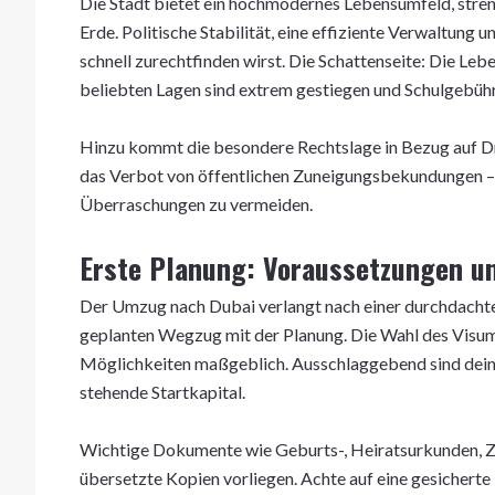
Die Stadt bietet ein hochmodernes Lebensumfeld, streng
Erde. Politische Stabilität, eine effiziente Verwaltung 
schnell zurechtfinden wirst. Die Schattenseite: Die Le
beliebten Lagen sind extrem gestiegen und Schulgebü
Hinzu kommt die besondere Rechtslage in Bezug auf Dr
das Verbot von öffentlichen Zuneigungsbekundungen – 
Überraschungen zu vermeiden.
Erste Planung: Voraussetzungen und
Der Umzug nach Dubai verlangt nach einer durchdacht
geplanten Wegzug mit der Planung. Die Wahl des Visums 
Möglichkeiten maßgeblich. Ausschlaggebend sind deine 
stehende Startkapital.
Wichtige Dokumente wie Geburts-, Heiratsurkunden, Ze
übersetzte Kopien vorliegen. Achte auf eine gesicherte