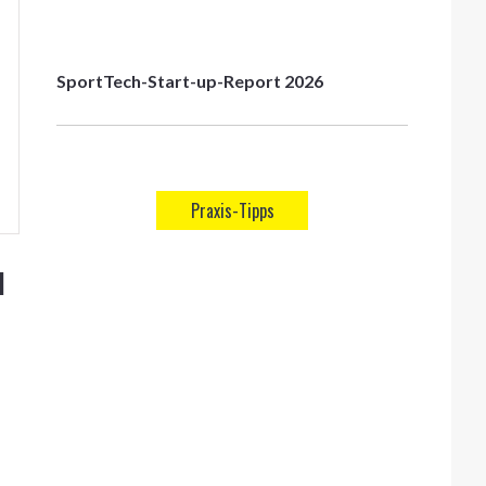
SportTech-Start-up-Report 2026
Praxis-Tipps
l