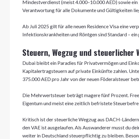
Mindestverdienst (meist 4.000–10.000 AED) sowie ein gül
Verantwortung für alle Dokumente und Gültigkeiten lie
Ab Juli 2025 gilt für alle neuen Residence Visa eine ve
Infektionskrankheiten und Röntgen sind Standard – ein 
Steuern, Wegzug und steuerlicher 
Dubai bleibt ein Paradies für Privatvermögen und E
Kapitalertragsteuern auf private Einkünfte zahlen. Un
375.000 AED pro Jahr von der neuen Föderalsteuer betro
Die Mehrwertsteuer beträgt magere fünf Prozent. Free
Eigentum und meist eine zeitlich befristete Steuerbef
Kritisch ist der steuerliche Wegzug aus DACH-Lände
den VAE ist ausgelaufen. Als Auswanderer musst du dei
weiter in Deutschland steuerpflichtig zu bleiben. Bes