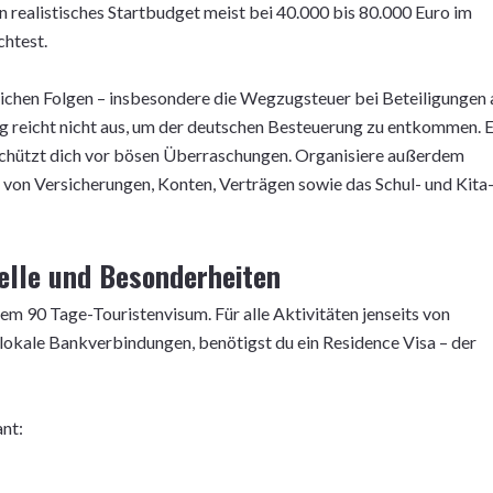
n realistisches Startbudget meist bei 40.000 bis 80.000 Euro im
chtest.
ichen Folgen – insbesondere die Wegzugsteuer bei Beteiligungen 
 reicht nicht aus, um der deutschen Besteuerung zu entkommen. E
schützt dich vor bösen Überraschungen. Organisiere außerdem
 von Versicherungen, Konten, Verträgen sowie das Schul- und Kita
elle und Besonderheiten
em 90 Tage-Touristenvisum. Für alle Aktivitäten jenseits von
lokale Bankverbindungen, benötigst du ein Residence Visa – der
nt: