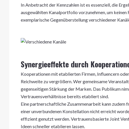
In Anbetracht der Kennzahlen ist es essenziell, die Erg
ausgewählten Kanalportfolio vorzunehmen, um keinen Re
exemplarische Gegenüberstellung verschiedener Kanäle
Synergieeffekte durch Kooperation
Kooperationen mit etablierten Firmen, Influencern oder
Reichweite zu vergrößern. Wer gemeinsame Veranstaltu
gegenseitigen Stärkung der Marken. Das Publikum nim
Vertrauensverhältnisse bereits etabliert sind.
Eine partnerschaftliche Zusammenarbeit kann zudem fri
einer unverbundenen Konstellation nicht erreicht word
effizient genutzt werden. Vertrauensbasierte Joint Ve
Ideen schneller etablieren lassen.