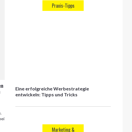
Praxis-Tipps
en
Eine erfolgreiche Werbestrategie
n
entwickeln: Tipps und Tricks
,
bei
Marketing &