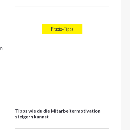
Praxis-Tipps
nn
Tipps wie du die Mitarbeitermotivation
steigern kannst