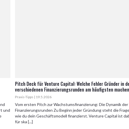
Pitch Deck für Venture Capital: Welche Fehler Gründer in d
verschiedenen Finanzierungsrunden am häufigsten mache
Praxis-Tipps | 19.5.2026
end
Vom ersten Pitch zur Wachstumsfinanzierung: Die Dynamik der
rt und
Finanzierungsrunden Zu Beginn jeder Gründung steht die Frage
e
wie du dein Geschäftsmodell finanzierst. Venture Capital ist da
für ska [...]