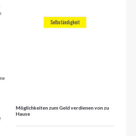
m
e
Selbständigkeit
ene
Möglichkeiten zum Geld verdienen von zu
Hause
n