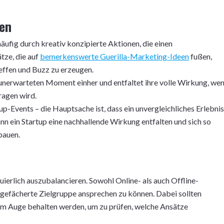
een
ufig durch kreativ konzipierte Aktionen, die einen
tze, die auf
bemerkenswerte Guerilla-Marketing-Ideen
fußen,
effen und Buzz zu erzeugen.
unerwarteten Moment einher und entfaltet ihre volle Wirkung, we
ragen wird.
p-Events – die Hauptsache ist, dass ein unvergleichliches Erlebnis
n ein Startup eine nachhallende Wirkung entfalten und sich so
bauen.
uierlich auszubalancieren. Sowohl Online- als auch Offline-
efächerte Zielgruppe ansprechen zu können. Dabei sollten
im Auge behalten werden, um zu prüfen, welche Ansätze