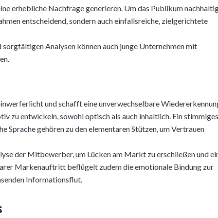
 eine erhebliche Nachfrage generieren. Um das Publikum nachhalti
hmen entscheidend, sondern auch einfallsreiche, zielgerichtete
d sorgfältigen Analysen können auch junge Unternehmen mit
en.
einwerferlicht und schafft eine unverwechselbare Wiedererkennun
otiv zu entwickeln, sowohl optisch als auch inhaltlich. Ein stimmige
sche Sprache gehören zu den elementaren Stützen, um Vertrauen
alyse der Mitbewerber, um Lücken am Markt zu erschließen und ei
arer Markenauftritt beflügelt zudem die emotionale Bindung zur
hsenden Informationsflut.
s