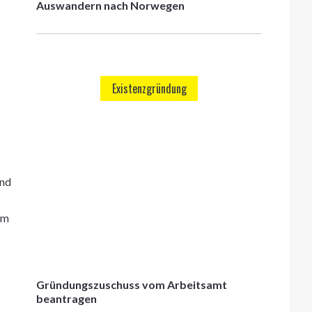
Auswandern nach Norwegen
Existenzgründung
und
em
Gründungszuschuss vom Arbeitsamt
beantragen