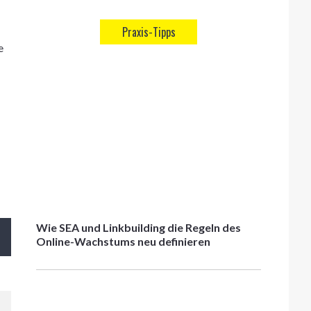
Praxis-Tipps
e
Wie SEA und Linkbuilding die Regeln des
Online-Wachstums neu definieren