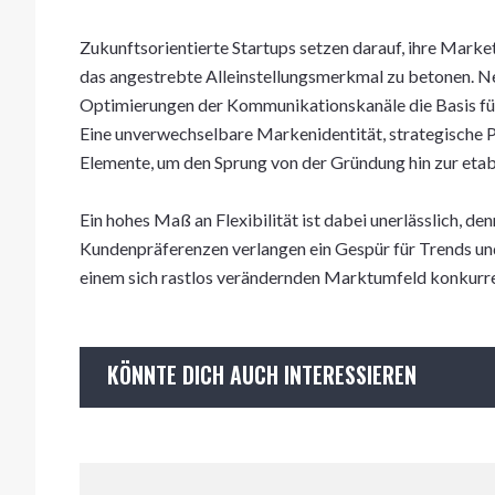
Zukunftsorientierte Startups setzen darauf, ihre Marke
das angestrebte Alleinstellungsmerkmal zu betonen. Ne
Optimierungen der Kommunikationskanäle die Basis für
Eine unverwechselbare Markenidentität, strategische 
Elemente, um den Sprung von der Gründung hin zur etab
Ein hohes Maß an Flexibilität ist dabei unerlässlich,
Kundenpräferenzen verlangen ein Gespür für Trends und
einem sich rastlos verändernden Marktumfeld konkurre
KÖNNTE DICH AUCH INTERESSIEREN