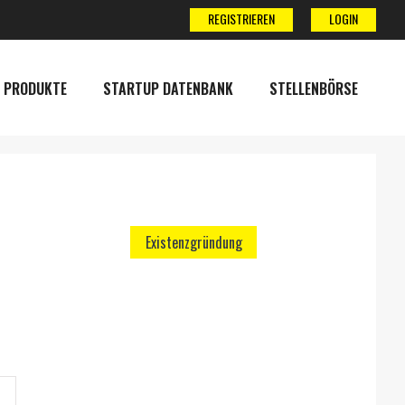
REGISTRIEREN
LOGIN
 PRODUKTE
STARTUP DATENBANK
STELLENBÖRSE
Existenzgründung