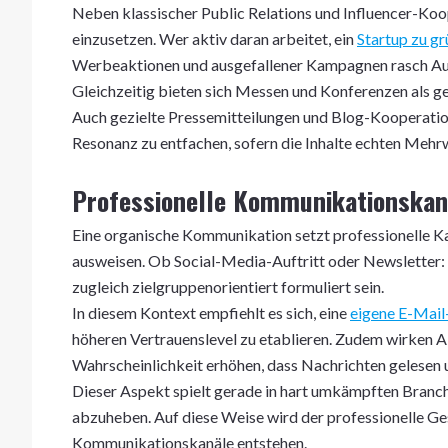
Neben klassischer Public Relations und Influencer-Ko
einzusetzen. Wer aktiv daran arbeitet, ein
Startup zu g
Werbeaktionen und ausgefallener Kampagnen rasch A
Gleichzeitig bieten sich Messen und Konferenzen als g
Auch gezielte Pressemitteilungen und Blog-Kooperation
Resonanz zu entfachen, sofern die Inhalte echten Mehrw
Professionelle Kommunikationskanä
Eine organische Kommunikation setzt professionelle Kan
ausweisen. Ob Social-Media-Auftritt oder Newsletter:
zugleich zielgruppenorientiert formuliert sein.
In diesem Kontext empfiehlt es sich, eine
eigene E-Mai
höheren Vertrauenslevel zu etablieren. Zudem wirken
Wahrscheinlichkeit erhöhen, dass Nachrichten gelesen
Dieser Aspekt spielt gerade in hart umkämpften Branche
abzuheben. Auf diese Weise wird der professionelle G
Kommunikationskanäle entstehen.