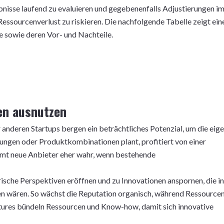
ebnisse laufend zu evaluieren und gegebenenfalls Adjustierungen i
ssourcenverlust zu riskieren. Die nachfolgende Tabelle zeigt ein
 sowie deren Vor- und Nachteile.
en ausnutzen
 anderen Startups bergen ein beträchtliches Potenzial, um die eig
ngen oder Produktkombinationen plant, profitiert von einer
mt neue Anbieter eher wahr, wenn bestehende
sche Perspektiven eröffnen und zu Innovationen anspornen, die in
en wären. So wächst die Reputation organisch, während Ressource
ntures bündeln Ressourcen und Know-how, damit sich innovative