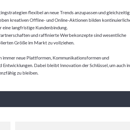
tingstrategien flexibel an neue Trends anzupassen und gleichzeitig
ben kreativen Offline- und Online-Aktionen bilden kontinuierlich
 eine langfristige Kundenbindung.
Partnerschaften und raffinierte Werbekonzepte sind wesentliche
lierten Größe im Markt zu vollziehen.
 denn immer neue Plattformen, Kommunikationsformen und
 Entwicklungen. Dabei bleibt Innovation der Schlüssel, um auch in
nzfähig zu bleiben.