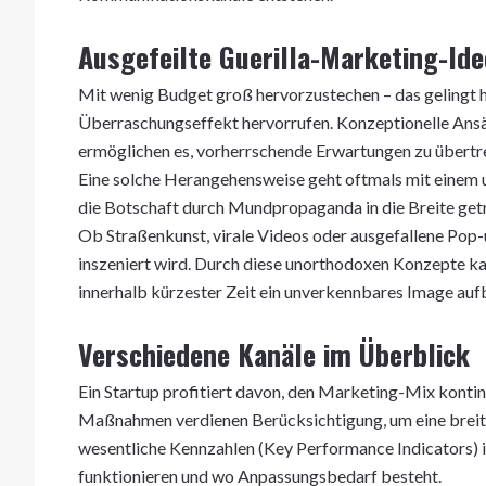
Ausgefeilte Guerilla-Marketing-Id
Mit wenig Budget groß hervorzustechen – das gelingt hä
Überraschungseffekt hervorrufen. Konzeptionelle Ansä
ermöglichen es, vorherrschende Erwartungen zu übertr
Eine solche Herangehensweise geht oftmals mit einem 
die Botschaft durch Mundpropaganda in die Breite get
Ob Straßenkunst, virale Videos oder ausgefallene Pop-u
inszeniert wird. Durch diese unorthodoxen Konzepte kan
innerhalb kürzester Zeit ein unverkennbares Image auf
Verschiedene Kanäle im Überblick
Ein Startup profitiert davon, den Marketing-Mix kontin
Maßnahmen verdienen Berücksichtigung, um eine breitg
wesentliche Kennzahlen (Key Performance Indicators) 
funktionieren und wo Anpassungsbedarf besteht.