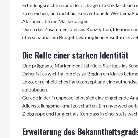
Erfindungsreichtum und der richtigen Taktik lässt sich
zu erreichen, sind nicht nur konventionelle Werbemaßna
Aktionen, die die Marke prägen.
Durch das Zusammenspiel aus Konzeption, Ideation un
überschaubarem Budget bestmögliche Resultate erziel
Die Rolle einer starken Identität
Eine prägnante Markenidentität rückt Startups ins Sch
Daher ist es wichtig, bereits zu Beginn ein klares Leitm
Logo, ein einheitliches Farbkonzept und eine authenti
aufzubauen.
Gerade in der Frühphase lohnt sich eine eingehende An
Alleinstellungsmerkmal zu schaffen. Ein unverwechselb
Zielgruppe und fungiert als Kompass in einer stets wac
Erweiterung des Bekanntheitsgrad