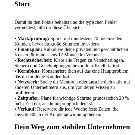
Start
Damit du den Fokus behältst und die typischen Fehler
vermeidest, hilft dir diese Übersicht:
•
Marktprüfung:
Sprich mit mindestens 20 potenziellen
Kunden, bevor du große Summen investierst.
•
Finanzplan:
Kalkuliere deine privaten und geschäftlichen
Kosten für mindestens 12 Monate im Voraus.
•
Rechtssicherheit:
Kläre alle Fragen zu Versicherungen,
Steuern und Genehmigungen, bevor du offiziell startest.
•
Kernfokus:
Konzentriere dich auf das eine Hauptproblem,
das du für deine Kunden löst.
•
Netzwerk:
Suche dir Mentoren oder tausche dich aktiv mit
anderen Unternehmern aus, um von deren Wissen zu
profitieren.
•
Zeitpuffer:
Plane für wichtige Schritte grundsätzlich 20 %
mehr Zeit ein, als du ursprünglich denkst.
•
Verkauf:
Reserviere dir jede Woche feste Zeiten, die
ausschließlich der Kundengewinnung dienen.
Dein Weg zum stabilen Unternehmen