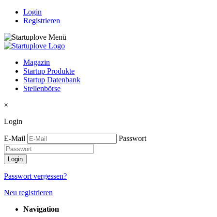
Login
Registrieren
Magazin
Startup Produkte
Startup Datenbank
Stellenbörse
×
Login
E-Mail
Passwort
Passwort vergessen?
Neu registrieren
Navigation