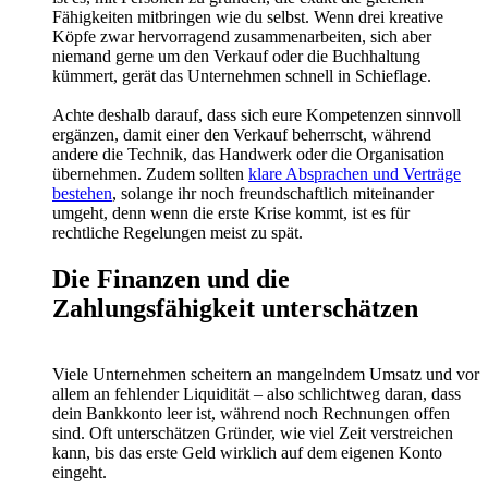
Fähigkeiten mitbringen wie du selbst. Wenn drei kreative
Köpfe zwar hervorragend zusammenarbeiten, sich aber
niemand gerne um den Verkauf oder die Buchhaltung
kümmert, gerät das Unternehmen schnell in Schieflage.
Achte deshalb darauf, dass sich eure Kompetenzen sinnvoll
ergänzen, damit einer den Verkauf beherrscht, während
andere die Technik, das Handwerk oder die Organisation
übernehmen. Zudem sollten
klare Absprachen und Verträge
bestehen
, solange ihr noch freundschaftlich miteinander
umgeht, denn wenn die erste Krise kommt, ist es für
rechtliche Regelungen meist zu spät.
Die Finanzen und die
Zahlungsfähigkeit unterschätzen
Viele Unternehmen scheitern an mangelndem Umsatz und vor
allem an fehlender Liquidität – also schlichtweg daran, dass
dein Bankkonto leer ist, während noch Rechnungen offen
sind. Oft unterschätzen Gründer, wie viel Zeit verstreichen
kann, bis das erste Geld wirklich auf dem eigenen Konto
eingeht.