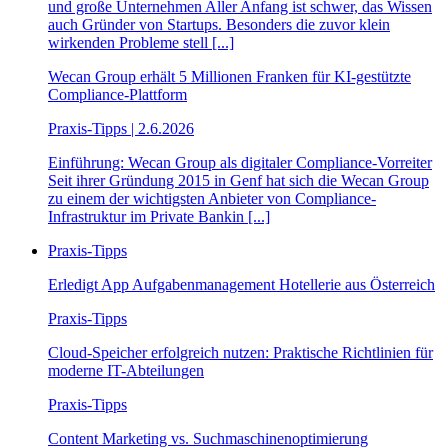
und große Unternehmen Aller Anfang ist schwer, das Wissen
auch Gründer von Startups. Besonders die zuvor klein
wirkenden Probleme stell [...]
Wecan Group erhält 5 Millionen Franken für KI-gestützte
Compliance-Plattform
Praxis-Tipps | 2.6.2026
Einführung: Wecan Group als digitaler Compliance-Vorreiter
Seit ihrer Gründung 2015 in Genf hat sich die Wecan Group
zu einem der wichtigsten Anbieter von Compliance-
Infrastruktur im Private Bankin [...]
Praxis-Tipps
Erledigt App Aufgabenmanagement Hotellerie aus Österreich
Praxis-Tipps
Cloud-Speicher erfolgreich nutzen: Praktische Richtlinien für
moderne IT-Abteilungen
Praxis-Tipps
Content Marketing vs. Suchmaschinenoptimierung