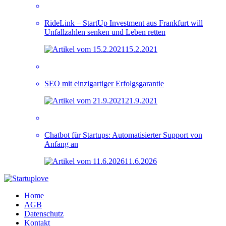
RideLink – StartUp Investment aus Frankfurt will
Unfallzahlen senken und Leben retten
15.2.2021
SEO mit einzigartiger Erfolgsgarantie
21.9.2021
Chatbot für Startups: Automatisierter Support von
Anfang an
11.6.2026
Home
AGB
Datenschutz
Kontakt