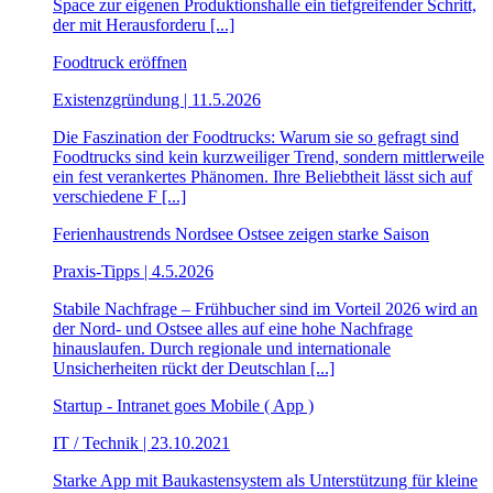
Space zur eigenen Produktionshalle ein tiefgreifender Schritt,
der mit Herausforderu [...]
Foodtruck eröffnen
Existenzgründung | 11.5.2026
Die Faszination der Foodtrucks: Warum sie so gefragt sind
Foodtrucks sind kein kurzweiliger Trend, sondern mittlerweile
ein fest verankertes Phänomen. Ihre Beliebtheit lässt sich auf
verschiedene F [...]
Ferienhaustrends Nordsee Ostsee zeigen starke Saison
Praxis-Tipps | 4.5.2026
Stabile Nachfrage – Frühbucher sind im Vorteil 2026 wird an
der Nord- und Ostsee alles auf eine hohe Nachfrage
hinauslaufen. Durch regionale und internationale
Unsicherheiten rückt der Deutschlan [...]
Startup - Intranet goes Mobile ( App )
IT / Technik | 23.10.2021
Starke App mit Baukastensystem als Unterstützung für kleine