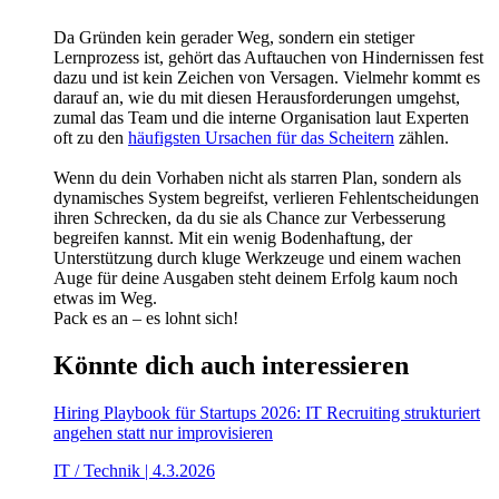
Da Gründen kein gerader Weg, sondern ein stetiger
Lernprozess ist, gehört das Auftauchen von Hindernissen fest
dazu und ist kein Zeichen von Versagen. Vielmehr kommt es
darauf an, wie du mit diesen Herausforderungen umgehst,
zumal das Team und die interne Organisation laut Experten
oft zu den
häufigsten Ursachen für das Scheitern
zählen.
Wenn du dein Vorhaben nicht als starren Plan, sondern als
dynamisches System begreifst, verlieren Fehlentscheidungen
ihren Schrecken, da du sie als Chance zur Verbesserung
begreifen kannst. Mit ein wenig Bodenhaftung, der
Unterstützung durch kluge Werkzeuge und einem wachen
Auge für deine Ausgaben steht deinem Erfolg kaum noch
etwas im Weg.
Pack es an – es lohnt sich!
Könnte dich auch interessieren
Hiring Playbook für Startups 2026: IT Recruiting strukturiert
angehen statt nur improvisieren
IT / Technik | 4.3.2026