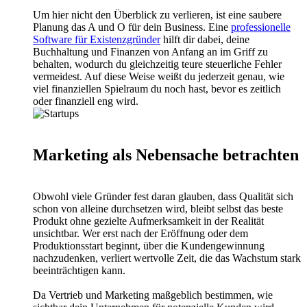
Um hier nicht den Überblick zu verlieren, ist eine saubere
Planung das A und O für dein Business. Eine
professionelle
Software für Existenzgründer
hilft dir dabei, deine
Buchhaltung und Finanzen von Anfang an im Griff zu
behalten, wodurch du gleichzeitig teure steuerliche Fehler
vermeidest. Auf diese Weise weißt du jederzeit genau, wie
viel finanziellen Spielraum du noch hast, bevor es zeitlich
oder finanziell eng wird.
Marketing als Nebensache betrachten
Obwohl viele Gründer fest daran glauben, dass Qualität sich
schon von alleine durchsetzen wird, bleibt selbst das beste
Produkt ohne gezielte Aufmerksamkeit in der Realität
unsichtbar. Wer erst nach der Eröffnung oder dem
Produktionsstart beginnt, über die Kundengewinnung
nachzudenken, verliert wertvolle Zeit, die das Wachstum stark
beeinträchtigen kann.
Da Vertrieb und Marketing maßgeblich bestimmen, wie