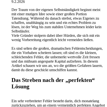
9.2.2026
Der Traum von der eigenen Selbstständigkeit beginnt meist
mit einer mutigen Idee sowie einer großen Portion
Tatendrang. Während du danach strebst, etwas Eigenes zu
schaffen, unabhängig zu sein und ein echtes Problem zu
lösen, ist der Weg bis zum stabilen Unternehmen leider kein
Selbstläufer.
Viele Gründer stolpern dabei über Hürden, die sich mit ein
wenig Vorbereitung eigentlich leicht vermeiden ließen.
Es sind selten die großen, dramatischen Fehlentscheidungen,
die ein Vorhaben scheitern lassen; oft sind es die kleinen,
schleichenden Fehler, die unbemerkt wertvolle Zeit fressen
und das mühsam angesparte Kapital aufzehren. In diesem
Artikel schauen wir uns an, wo die größten Gefahren lauern,
damit du diese geschickt umschiffen kannst.
Das Streben nach der „perfekten“
Lösung
Ein sehr verbreiteter Fehler besteht darin, dich monatelang
zurückzuziehen, um an einem vermeintlich perfekten Angebot