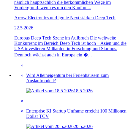
nämlich hauptsächlich die herkömmlichen Wege im
Vordergrund, wenn es um den Kauf un...
Arrow Electronics und Ignite Next stärken Deep Tech
22.5.2026
Europas Deep Tech Szene im Aufbruch Die weltweite
Konkurrenz im Bereich Deep Tech ist hoch – Asien und die
USA investieren Milliarden in Forschung und Startups.
Dennoch wächst auch in Europa ein �...
Wird Alleineigentum bei Ferienhäusern zum
Auslaufmodell?
18.5.2026
Enterprise KI Startup Unframe erreicht 100 Millionen
Dollar TCV
20.5.2026