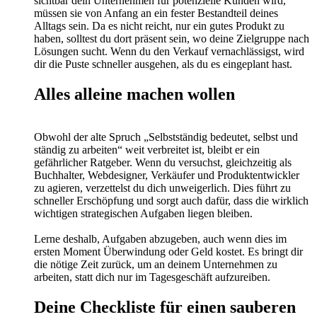
sichtbar dein Unternehmen für potenzielle Kunden wird,
müssen sie von Anfang an ein fester Bestandteil deines
Alltags sein. Da es nicht reicht, nur ein gutes Produkt zu
haben, solltest du dort präsent sein, wo deine Zielgruppe nach
Lösungen sucht. Wenn du den Verkauf vernachlässigst, wird
dir die Puste schneller ausgehen, als du es eingeplant hast.
Alles alleine machen wollen
Obwohl der alte Spruch „Selbstständig bedeutet, selbst und
ständig zu arbeiten“ weit verbreitet ist, bleibt er ein
gefährlicher Ratgeber. Wenn du versuchst, gleichzeitig als
Buchhalter, Webdesigner, Verkäufer und Produktentwickler
zu agieren, verzettelst du dich unweigerlich. Dies führt zu
schneller Erschöpfung und sorgt auch dafür, dass die wirklich
wichtigen strategischen Aufgaben liegen bleiben.
Lerne deshalb, Aufgaben abzugeben, auch wenn dies im
ersten Moment Überwindung oder Geld kostet. Es bringt dir
die nötige Zeit zurück, um an deinem Unternehmen zu
arbeiten, statt dich nur im Tagesgeschäft aufzureiben.
Deine Checkliste für einen sauberen