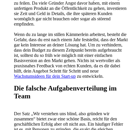
zu feilen. Da viele Gründer Angst davor haben, mit einem
unfertigen Produkt an die Öffentlichkeit zu gehen, investieren
sie Zeit und Geld in Details, die ihre späteren Kunden
womöglich gar nicht brauchen oder sogar als störend
empfinden.
Wenn du zu lange im stillen Kämmerlein arbeitest, besteht die
Gefahr, dass du erst nach einem Jahr feststellst, dass der Markt
gar kein Interesse an deiner Lösung hat. Um zu verhindern,
dass dein Budget zu diesem Zeitpunkt bereits aufgebraucht
ist, solltest du so früh wie möglich mit einer einfachen
Basisversion an den Markt gehen. Nichts ist wertvoller als
praxisnahes Feedback von echten Kunden, da es dir dabei
hilft, dein Angebot Schritt für Schritt und neue
Wachstumsideen für dein Start-up
zu entwickeln.
Die falsche Aufgabenverteilung im
Team
Der Satz „Wir verstehen uns blind, also gründen wir
zusammen“ bietet zwar eine schöne Basis, reicht für den
geschäftlichen Erfolg aber oft nicht aus. Ein häufiger Fehler
ist es, mit Personen zu gründen, die exakt die gleichen