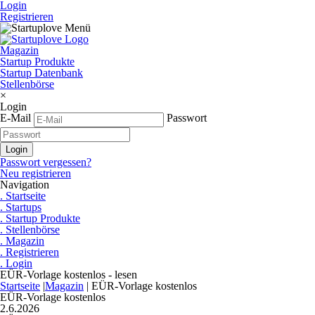
Login
Registrieren
Magazin
Startup Produkte
Startup Datenbank
Stellenbörse
×
Login
E-Mail
Passwort
Passwort vergessen?
Neu registrieren
Navigation
. Startseite
. Startups
. Startup Produkte
. Stellenbörse
. Magazin
. Registrieren
. Login
EÜR-Vorlage kostenlos - lesen
Startseite
|
Magazin
|
EÜR-Vorlage kostenlos
EÜR-Vorlage kostenlos
2.6.2026