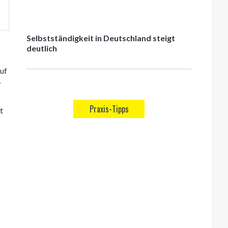
Selbstständigkeit in Deutschland steigt
deutlich
auf
r
Praxis-Tipps
t