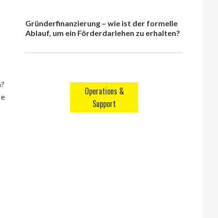
Gründerfinanzierung – wie ist der formelle
Ablauf, um ein Förderdarlehen zu erhalten?
n?
Operations &
Je
Support