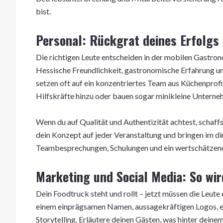
bist.
Personal: Rückgrat deines Erfolgs
Die richtigen Leute entscheiden in der mobilen Gastron
Hessische Freundlichkeit, gastronomische Erfahrung u
setzen oft auf ein konzentriertes Team aus Küchenprof
Hilfskräfte hinzu oder bauen sogar minikleine Unterne
Wenn du auf Qualität und Authentizität achtest, schaff
dein Konzept auf jeder Veranstaltung und bringen im d
Teambesprechungen, Schulungen und ein wertschätzendes
Marketing und Social Media: So wir
Dein Foodtruck steht und rollt – jetzt müssen die Leut
einem einprägsamen Namen, aussagekräftigen Logos, e
Storytelling. Erläutere deinen Gästen, was hinter deine