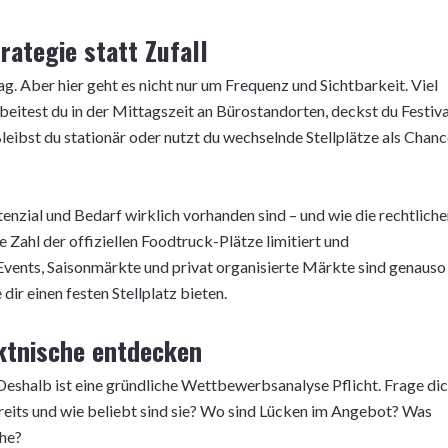
rategie statt Zufall
g. Aber hier geht es nicht nur um Frequenz und Sichtbarkeit. Viel
beitest du in der Mittagszeit an Bürostandorten, deckst du Festiva
bst du stationär oder nutzt du wechselnde Stellplätze als Chanc
tenzial und Bedarf wirklich vorhanden sind – und wie die rechtlich
 Zahl der offiziellen Foodtruck-Plätze limitiert und
ents, Saisonmärkte und privat organisierte Märkte sind genauso
ir einen festen Stellplatz bieten.
ktnische entdecken
eshalb ist eine gründliche Wettbewerbsanalyse Pflicht. Frage dic
eits und wie beliebt sind sie? Wo sind Lücken im Angebot? Was
che?