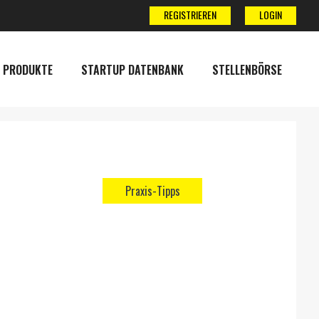
REGISTRIEREN
LOGIN
 PRODUKTE
STARTUP DATENBANK
STELLENBÖRSE
Praxis-Tipps