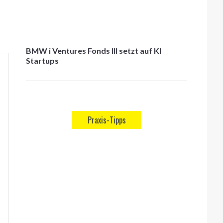
BMW i Ventures Fonds III setzt auf KI
Startups
Praxis-Tipps