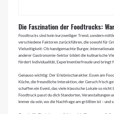
Die Faszination der Foodtrucks: Wa
Foodtrucks sind kein kurzweiliger Trend, sondern mittle
verschiedene Faktoren zurückführen, die sowohl für Grü
Vielseitigkeit: Ob handgemachte Burger, international
anderer Gastronomie-Sektor bildet die kulinarische Viel
fördert Individualität, Experimentierfreude und bringt f
Genauso wichtig: Der Erlebnischarakter. Essen am Foo
Küche, die freundliche Interaktion, der Geruch frisch 
schaffen ein Event, das viele klassische Lokale so nich
Foodtruck passt du dich Standorten, Veranstaltungen 
immer da sein, wo die Nachfrage am größten ist – und 