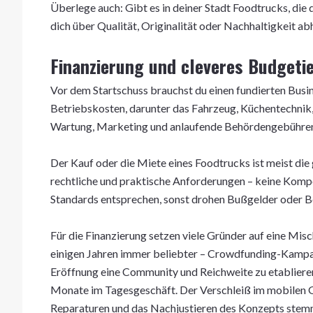
Überlege auch: Gibt es in deiner Stadt Foodtrucks, die 
dich über Qualität, Originalität oder Nachhaltigkeit a
Finanzierung und cleveres Budgeti
Vor dem Startschuss brauchst du einen fundierten Busin
Betriebskosten, darunter das Fahrzeug, Küchentechnik,
Wartung, Marketing und anlaufende Behördengebühre
Der Kauf oder die Miete eines Foodtrucks ist meist die
rechtliche und praktische Anforderungen – keine Kompo
Standards entsprechen, sonst drohen Bußgelder oder B
Für die Finanzierung setzen viele Gründer auf eine Misc
einigen Jahren immer beliebter – Crowdfunding-Kampagn
Eröffnung eine Community und Reichweite zu etablieren.
Monate im Tagesgeschäft. Der Verschleiß im mobilen Ga
Reparaturen und das Nachjustieren des Konzepts stem