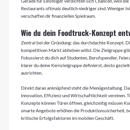
Gerade für Einsteiger verdichten sich Chancen, weil die
Restaurants oftmals deutlich niedriger sind. Weniger In
verschaffen dir finanziellen Spielraum.
Wie du dein Foodtruck-Konzept ent
Zentral bei der Gründung: das durchdachte Konzept. Di
kompetitiven Markt abheben willst. Die Zielgruppe gi
Fokussierst du dich auf Studenten, Berufspendler, Feie
klarer du deine Kernzielgruppe definierst, desto geziel
ausrichten.
Direkt daran anknüpfend steht die Menügestaltung. Das
Innovation, Effizienz und Wirtschaftlichkeit vereinen. 
Konzepte können Türen öffnen, gleichzeitig müssen Ko
smarte Angebote erhöhen die Produktionssicherheit, b
kritische Erfolgsfaktoren im mobilen Geschäft.