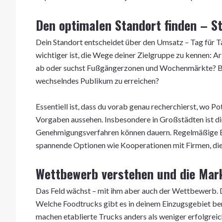
Den optimalen Standort finden – St
Dein Standort entscheidet über den Umsatz – Tag für Ta
wichtiger ist, die Wege deiner Zielgruppe zu kennen: Ar
ab oder suchst Fußgängerzonen und Wochenmärkte? Blei
wechselndes Publikum zu erreichen?
Essentiell ist, dass du vorab genau recherchierst, wo Po
Vorgaben aussehen. Insbesondere in Großstädten ist die
Genehmigungsverfahren können dauern. Regelmäßige Ev
spannende Optionen wie Kooperationen mit Firmen, die d
Wettbewerb verstehen und die Mar
Das Feld wächst – mit ihm aber auch der Wettbewerb. D
Welche Foodtrucks gibt es in deinem Einzugsgebiet ber
machen etablierte Trucks anders als weniger erfolgrei