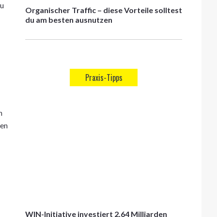
du
Organischer Traffic – diese Vorteile solltest
du am besten ausnutzen
Praxis-Tipps
n
len
WIN-Initiative investiert 2,64 Milliarden