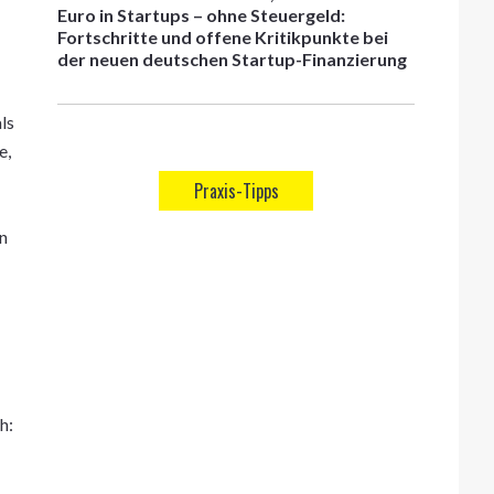
Euro in Startups – ohne Steuergeld:
Fortschritte und offene Kritikpunkte bei
der neuen deutschen Startup-Finanzierung
ls
e,
Praxis-Tipps
en
h: