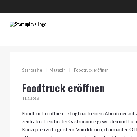
Startseite
|
Magazin
|
Foodtruck eröffnen
Foodtruck eröffnen
11.5.2026
Foodtruck eröffnen – klingt nach einem Abenteuer auf v
zentralen Trend in der Gastronomie geworden und biete
Konzepten zu begeistern. Vom kleinen, charmanten Ol