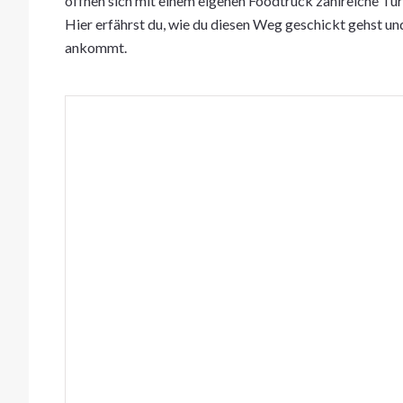
öffnen sich mit einem eigenen Foodtruck zahlreiche Tür
Hier erfährst du, wie du diesen Weg geschickt gehst un
ankommt.