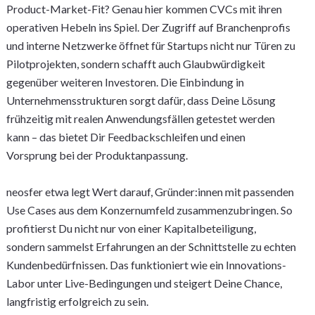
Product-Market-Fit? Genau hier kommen CVCs mit ihren
operativen Hebeln ins Spiel. Der Zugriff auf Branchenprofis
und interne Netzwerke öffnet für Startups nicht nur Türen zu
Pilotprojekten, sondern schafft auch Glaubwürdigkeit
gegenüber weiteren Investoren. Die Einbindung in
Unternehmensstrukturen sorgt dafür, dass Deine Lösung
frühzeitig mit realen Anwendungsfällen getestet werden
kann – das bietet Dir Feedbackschleifen und einen
Vorsprung bei der Produktanpassung.
neosfer etwa legt Wert darauf, Gründer:innen mit passenden
Use Cases aus dem Konzernumfeld zusammenzubringen. So
profitierst Du nicht nur von einer Kapitalbeteiligung,
sondern sammelst Erfahrungen an der Schnittstelle zu echten
Kundenbedürfnissen. Das funktioniert wie ein Innovations-
Labor unter Live-Bedingungen und steigert Deine Chance,
langfristig erfolgreich zu sein.