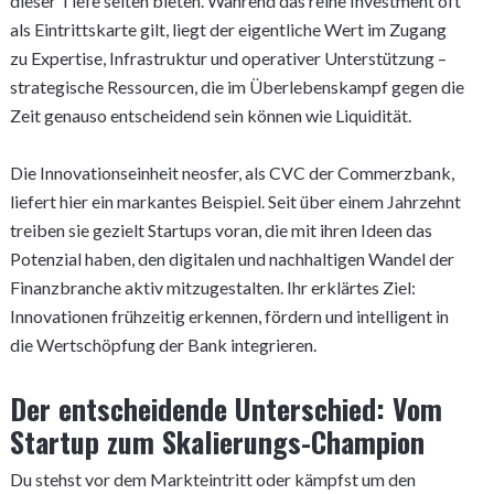
dieser Tiefe selten bieten. Während das reine Investment oft
als Eintrittskarte gilt, liegt der eigentliche Wert im Zugang
zu Expertise, Infrastruktur und operativer Unterstützung –
strategische Ressourcen, die im Überlebenskampf gegen die
Zeit genauso entscheidend sein können wie Liquidität.
Die Innovationseinheit neosfer, als CVC der Commerzbank,
liefert hier ein markantes Beispiel. Seit über einem Jahrzehnt
treiben sie gezielt Startups voran, die mit ihren Ideen das
Potenzial haben, den digitalen und nachhaltigen Wandel der
Finanzbranche aktiv mitzugestalten. Ihr erklärtes Ziel:
Innovationen frühzeitig erkennen, fördern und intelligent in
die Wertschöpfung der Bank integrieren.
Der entscheidende Unterschied: Vom
Startup zum Skalierungs-Champion
Du stehst vor dem Markteintritt oder kämpfst um den