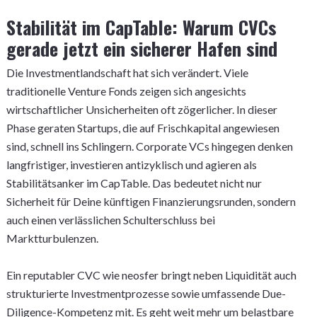
Stabilität im CapTable: Warum CVCs
gerade jetzt ein sicherer Hafen sind
Die Investmentlandschaft hat sich verändert. Viele
traditionelle Venture Fonds zeigen sich angesichts
wirtschaftlicher Unsicherheiten oft zögerlicher. In dieser
Phase geraten Startups, die auf Frischkapital angewiesen
sind, schnell ins Schlingern. Corporate VCs hingegen denken
langfristiger, investieren antizyklisch und agieren als
Stabilitätsanker im CapTable. Das bedeutet nicht nur
Sicherheit für Deine künftigen Finanzierungsrunden, sondern
auch einen verlässlichen Schulterschluss bei
Marktturbulenzen.
Ein reputabler CVC wie neosfer bringt neben Liquidität auch
strukturierte Investmentprozesse sowie umfassende Due-
Diligence-Kompetenz mit. Es geht weit mehr um belastbare