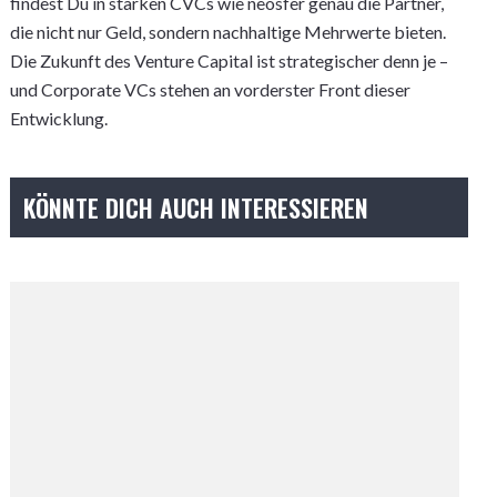
findest Du in starken CVCs wie neosfer genau die Partner,
die nicht nur Geld, sondern nachhaltige Mehrwerte bieten.
Die Zukunft des Venture Capital ist strategischer denn je –
und Corporate VCs stehen an vorderster Front dieser
Entwicklung.
KÖNNTE DICH AUCH INTERESSIEREN