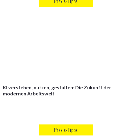
Praxis-Tipps
KI verstehen, nutzen, gestalten: Die Zukunft der
modernen Arbeitswelt
Praxis-Tipps