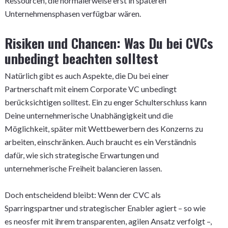
Ressourcen, die normalerweise erst in späteren
Unternehmensphasen verfügbar wären.
Risiken und Chancen: Was Du bei CVCs
unbedingt beachten solltest
Natürlich gibt es auch Aspekte, die Du bei einer
Partnerschaft mit einem Corporate VC unbedingt
berücksichtigen solltest. Ein zu enger Schulterschluss kann
Deine unternehmerische Unabhängigkeit und die
Möglichkeit, später mit Wettbewerbern des Konzerns zu
arbeiten, einschränken. Auch braucht es ein Verständnis
dafür, wie sich strategische Erwartungen und
unternehmerische Freiheit balancieren lassen.
Doch entscheidend bleibt: Wenn der CVC als
Sparringspartner und strategischer Enabler agiert – so wie
es neosfer mit ihrem transparenten, agilen Ansatz verfolgt –,