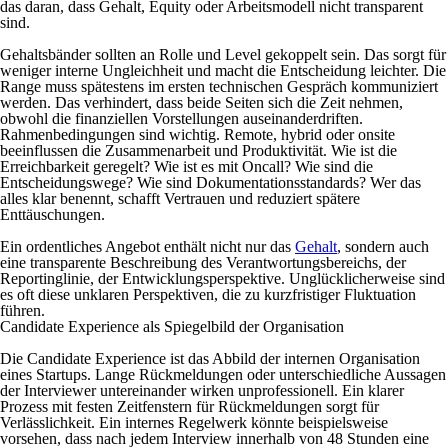
das daran, dass Gehalt, Equity oder Arbeitsmodell nicht transparent
sind.
Gehaltsbänder sollten an Rolle und Level gekoppelt sein. Das sorgt für
weniger interne Ungleichheit und macht die Entscheidung leichter. Die
Range muss spätestens im ersten technischen Gespräch kommuniziert
werden. Das verhindert, dass beide Seiten sich die Zeit nehmen,
obwohl die finanziellen Vorstellungen auseinanderdriften.
Rahmenbedingungen sind wichtig. Remote, hybrid oder onsite
beeinflussen die Zusammenarbeit und Produktivität. Wie ist die
Erreichbarkeit geregelt? Wie ist es mit Oncall? Wie sind die
Entscheidungswege? Wie sind Dokumentationsstandards? Wer das
alles klar benennt, schafft Vertrauen und reduziert spätere
Enttäuschungen.
Ein ordentliches Angebot enthält nicht nur das
Gehalt
, sondern auch
eine transparente Beschreibung des Verantwortungsbereichs, der
Reportinglinie, der Entwicklungsperspektive. Unglücklicherweise sind
es oft diese unklaren Perspektiven, die zu kurzfristiger Fluktuation
führen.
Candidate Experience als Spiegelbild der Organisation
Die Candidate Experience ist das Abbild der internen Organisation
eines Startups. Lange Rückmeldungen oder unterschiedliche Aussagen
der Interviewer untereinander wirken unprofessionell. Ein klarer
Prozess mit festen Zeitfenstern für Rückmeldungen sorgt für
Verlässlichkeit. Ein internes Regelwerk könnte beispielsweise
vorsehen, dass nach jedem Interview innerhalb von 48 Stunden eine