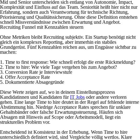
Mid und Senior unterscheiden sich entlang von Autonomie, Impact,
Komplexität und Einfluss auf das Team. Seniorität heißt hier nicht nur
Erfahrung, sondern auch Verantwortung für technische Richtung,
Priorisierung und Qualitätssicherung. Ohne diese Definition entstehen
schnell Missverständnisse zwischen Erwartung und Angebot.
Recruiting Funnel mit Kennzahlen steuern
Ohne Metriken bleibt Recruiting subjektiv. Ein Startup benötigt nicht
gleich ein komplexes Reporting, aber immerhin ein stabiles
Grundgerüst. Fünf Kennzahlen reichen aus, um Engpässe sichtbar zu
machen:
1. Time to first response: Wie schnell erfolgt die erste Rückmeldung?
2. Time to hire: Wie viele Tage vergehen bis zum Angebot?
3. Conversion Rate je Interviewstufe
4. Offer Acceptance Rate
5. Dokumentierte Absagegründe
Diese Werte zeigen auf, wo in deinem Einstellungsprozess
Kandidatinnen und Kandidaten für
IT Jobs
oder andere verloren
gehen. Eine lange Time to hire deutet in der Regel auf fehlende interne
Abstimmung hin. Niedrige Acceptance Rates sprechen für unklare
Gehaltsbänder oder falsche Erwartungssteuerung. Häufen sich
Absagen mit Hinweis auf Scope oder Arbeitsmodell, liegt ein
strukturelles Problem vor.
Entscheidend ist Konsistenz in der Erhebung. Wenn Time to hire
unterschiedlich definiert wird, sind Vergleiche völlig wertlos. Klare