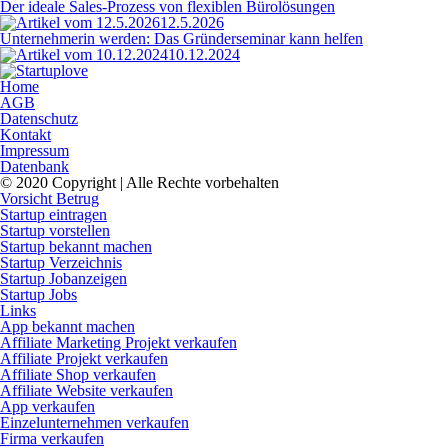
Der ideale Sales-Prozess von flexiblen Bürolösungen
12.5.2026
Unternehmerin werden: Das Gründerseminar kann helfen
10.12.2024
Home
AGB
Datenschutz
Kontakt
Impressum
Datenbank
© 2020 Copyright | Alle Rechte vorbehalten
Vorsicht Betrug
Startup eintragen
Startup vorstellen
Startup bekannt machen
Startup Verzeichnis
Startup Jobanzeigen
Startup Jobs
Links
App bekannt machen
Affiliate Marketing Projekt verkaufen
Affiliate Projekt verkaufen
Affiliate Shop verkaufen
Affiliate Website verkaufen
App verkaufen
Einzelunternehmen verkaufen
Firma verkaufen