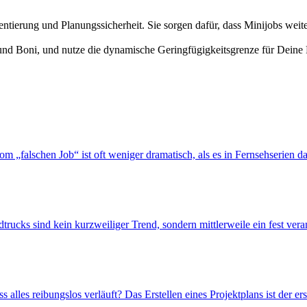
ntierung und Planungssicherheit. Sie sorgen dafür, dass Minijobs weit
 Boni, und nutze die dynamische Geringfügigkeitsgrenze für Deine Pl
m „falschen Job“ ist oft weniger dramatisch, als es in Fernsehserien dar
rucks sind kein kurzweiliger Trend, sondern mittlerweile ein fest verank
s alles reibungslos verläuft? Das Erstellen eines Projektplans ist der er