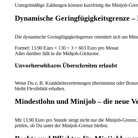
Unregelmäßige Zahlungen können kurzfristig die Minijob-Grenze 
Dynamische Geringfügigkeitsgrenze –
Die dynamische Geringfügigkeitsgrenze orientiert sich am Mind
Formel: 13,90 Euro × 130 ÷ 3 = 603 Euro pro Monat
Alles darüber fällt in die Midijob-Gleitzone.
Unvorhersehbares Überschreiten erlaubt
Wenn Du z. B. Krankheitsvertretungen übernimmst oder Bonusza
bleibt Flexibilität erhalten.
Mindestlohn und Minijob – die neue V
Mit 13,90 Euro pro Stunde steigt nicht nur die Minijob-Grenze
prüfen, ob Du unter der Minijob-Grenze bleibst.