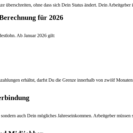
überschreiten, ohne dass sich Dein Status ändert. Dein Arbeitgeber ist 
 Berechnung für 2026
estlohn. Ab Januar 2026 gilt:
hlungen erhältst, darfst Du die Grenze innerhalb von zwölf Monaten b
erbindung
, sondern auch Dein mögliches Jahreseinkommen. Arbeitgeber müssen sic