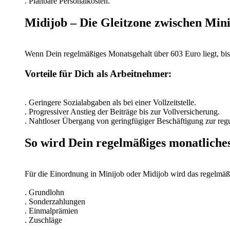
. Planbare Personalkosten.
Midijob – Die Gleitzone zwischen Mini
Wenn Dein regelmäßiges Monatsgehalt über 603 Euro liegt, bis
Vorteile für Dich als Arbeitnehmer:
. Geringere Sozialabgaben als bei einer Vollzeitstelle.
. Progressiver Anstieg der Beiträge bis zur Vollversicherung.
. Nahtloser Übergang von geringfügiger Beschäftigung zur regu
So wird Dein regelmäßiges monatliches
Für die Einordnung in Minijob oder Midijob wird das regelmäß
. Grundlohn
. Sonderzahlungen
. Einmalprämien
. Zuschläge