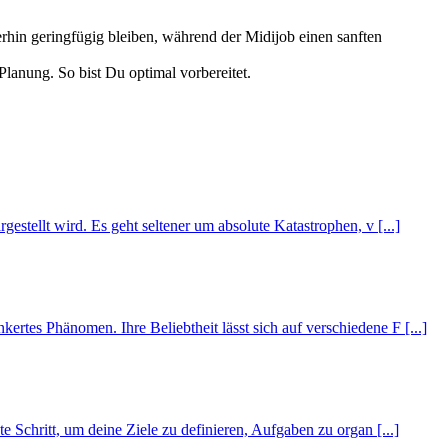
erhin geringfügig bleiben, während der Midijob einen sanften
anung. So bist Du optimal vorbereitet.
gestellt wird. Es geht seltener um absolute Katastrophen, v [...]
ertes Phänomen. Ihre Beliebtheit lässt sich auf verschiedene F [...]
ste Schritt, um deine Ziele zu definieren, Aufgaben zu organ [...]