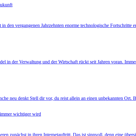
Zukunft
hat in den vergangenen Jahrzehnten enorme technologische Fortschritte 
del in der Verwaltung und der Wirtschaft rückt seit Jahren voran. I
eu denkt Stell dir vor, du reist allein an einen unbekannten Ort. Bis
immer wichtiger wird
ren zunächst in ihren Internetauftritt. Das ist sinnvoll, denn eine übers