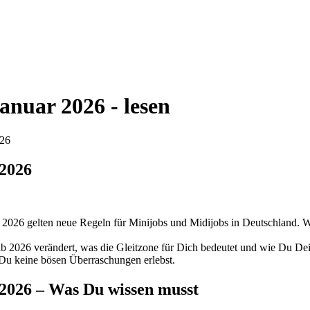
anuar 2026 - lesen
026
 2026
026 gelten neue Regeln für Minijobs und Midijobs in Deutschland. Wen
e ab 2026 verändert, was die Gleitzone für Dich bedeutet und wie Du D
Du keine bösen Überraschungen erlebst.
2026 – Was Du wissen musst