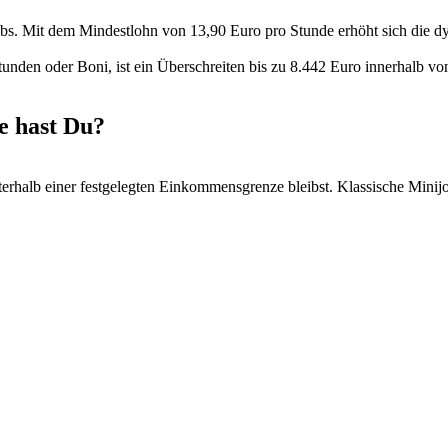
obs. Mit dem Mindestlohn von 13,90 Euro pro Stunde erhöht sich die 
unden oder Boni, ist ein Überschreiten bis zu 8.442 Euro innerhalb v
e hast Du?
nterhalb einer festgelegten Einkommensgrenze bleibst. Klassische Mini