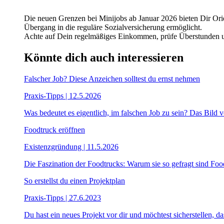
Die neuen Grenzen bei Minijobs ab Januar 2026 bieten Dir Orie
Übergang in die reguläre Sozialversicherung ermöglicht.
Achte auf Dein regelmäßiges Einkommen, prüfe Überstunden und
Könnte dich auch interessieren
Falscher Job? Diese Anzeichen solltest du ernst nehmen
Praxis-Tipps | 12.5.2026
Was bedeutet es eigentlich, im falschen Job zu sein? Das Bild vo
Foodtruck eröffnen
Existenzgründung | 11.5.2026
Die Faszination der Foodtrucks: Warum sie so gefragt sind Foodt
So erstellst du einen Projektplan
Praxis-Tipps | 27.6.2023
Du hast ein neues Projekt vor dir und möchtest sicherstellen, das