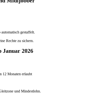
und Midijobber
automatisch gestaffelt.
ne Rechte zu sichern.
b Januar 2026
on 12 Monaten erlaubt
 Gleitzone und Mindestlohn.