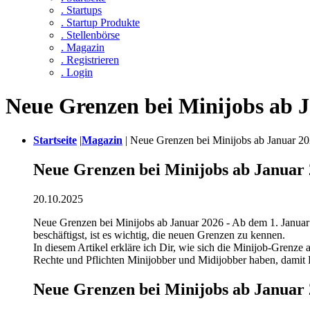
. Startups
. Startup Produkte
. Stellenbörse
. Magazin
. Registrieren
. Login
Neue Grenzen bei Minijobs ab J
Startseite
|
Magazin
|
Neue Grenzen bei Minijobs ab Januar 2
Neue Grenzen bei Minijobs ab Januar
20.10.2025
Neue Grenzen bei Minijobs ab Januar 2026 - Ab dem 1. Januar 2
beschäftigst, ist es wichtig, die neuen Grenzen zu kennen.
In diesem Artikel erkläre ich Dir, wie sich die Minijob-Grenz
Rechte und Pflichten Minijobber und Midijobber haben, damit 
Neue Grenzen bei Minijobs ab Januar 