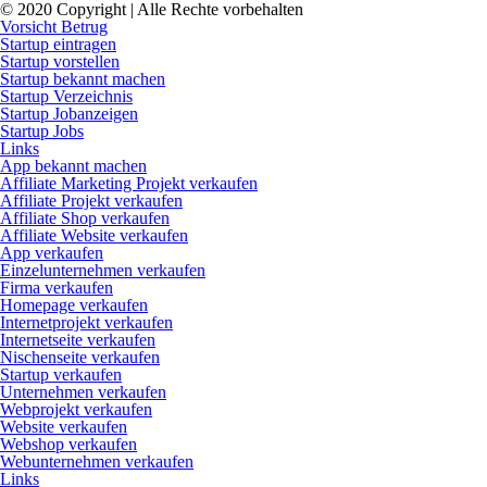
© 2020 Copyright | Alle Rechte vorbehalten
Vorsicht Betrug
Startup eintragen
Startup vorstellen
Startup bekannt machen
Startup Verzeichnis
Startup Jobanzeigen
Startup Jobs
Links
App bekannt machen
Affiliate Marketing Projekt verkaufen
Affiliate Projekt verkaufen
Affiliate Shop verkaufen
Affiliate Website verkaufen
App verkaufen
Einzelunternehmen verkaufen
Firma verkaufen
Homepage verkaufen
Internetprojekt verkaufen
Internetseite verkaufen
Nischenseite verkaufen
Startup verkaufen
Unternehmen verkaufen
Webprojekt verkaufen
Website verkaufen
Webshop verkaufen
Webunternehmen verkaufen
Links