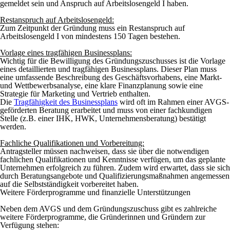
gemeldet sein und Anspruch auf Arbeitslosengeld I haben.
Restanspruch auf Arbeitslosengeld:
Zum Zeitpunkt der Gründung muss ein Restanspruch auf
Arbeitslosengeld I von mindestens 150 Tagen bestehen.
Vorlage eines tragfähigen Businessplans:
Wichtig für die Bewilligung des Gründungszuschusses ist die Vorlage
eines detaillierten und tragfähigen Businessplans. Dieser Plan muss
eine umfassende Beschreibung des Geschäftsvorhabens, eine Markt-
und Wettbewerbsanalyse, eine klare Finanzplanung sowie eine
Strategie für Marketing und Vertrieb enthalten.
Die
Tragfähigkeit des Businessplans
wird oft im Rahmen einer AVGS-
geförderten Beratung erarbeitet und muss von einer fachkundigen
Stelle (z.B. einer IHK, HWK, Unternehmensberatung) bestätigt
werden.
Fachliche Qualifikationen und Vorbereitung:
Antragsteller müssen nachweisen, dass sie über die notwendigen
fachlichen Qualifikationen und Kenntnisse verfügen, um das geplante
Unternehmen erfolgreich zu führen. Zudem wird erwartet, dass sie sich
durch Beratungsangebote und Qualifizierungsmaßnahmen angemessen
auf die Selbstständigkeit vorbereitet haben.
Weitere Förderprogramme und finanzielle Unterstützungen
Neben dem AVGS und dem Gründungszuschuss gibt es zahlreiche
weitere Förderprogramme, die Gründerinnen und Gründern zur
Verfügung stehen: