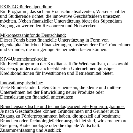
EXIST-Gründerstipendium:
Ein Programm, das sich an Hochschulabsolventen, Wissenschaftler
und Studierende richtet, die innovative Geschäftsideen umsetzen
möchten. Neben finanzieller Unterstützung bietet das Stipendium
Zugang zu wertvollen Ressourcen und Netzwerken.
Mikromezzaninfonds-Deutschland:
Dieser Fonds bietet finanzielle Unterstützung in Form von
eigenkapitalähnlichen Finanzierungen, insbesondere für Gründerinnen
und Gründer, die nur geringe Sicherheiten bieten können.
KfW-Unternehmerkredit:
Ein Kreditprogramm der Kreditanstalt für Wiederaufbau, das sowohl
Existenzgründern als auch etablierten Unternehmen günstige
Kreditkonditionen für Investitionen und Betriebsmittel bietet.
Innovationsgutscheine:
Viele Bundesländer bieten Gutscheine an, die kleine und mittlere
Unternehmen bei der Entwicklung neuer Produkte oder
Dienstleistungen finanziell unterstützen.
Branchenspezifische und technologieorientierte Förderprogramme:
Je nach Geschäftsidee können Gründerinnen und Gründer auch
Zugang zu Förderprogrammen haben, die speziell auf bestimmte
Branchen oder Technologiefelder ausgerichtet sind, wie erneuerbare
Energien, Biotechnologie oder die digitale Wirtschaft.
Zusammenfassung und Ausblick