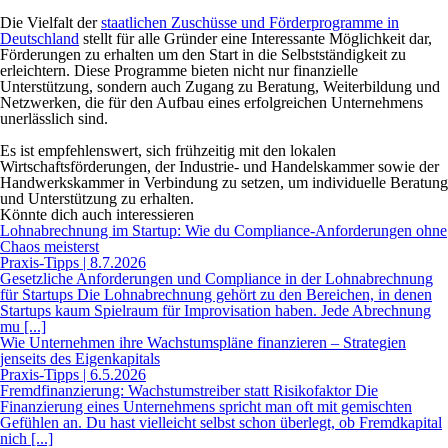
Die Vielfalt der
staatlichen Zuschüsse und Förderprogramme in
Deutschland
stellt für alle Gründer eine Interessante Möglichkeit dar,
Förderungen zu erhalten um den Start in die Selbstständigkeit zu
erleichtern. Diese Programme bieten nicht nur finanzielle
Unterstützung, sondern auch Zugang zu Beratung, Weiterbildung und
Netzwerken, die für den Aufbau eines erfolgreichen Unternehmens
unerlässlich sind.
Es ist empfehlenswert, sich frühzeitig mit den lokalen
Wirtschaftsförderungen, der Industrie- und Handelskammer sowie der
Handwerkskammer in Verbindung zu setzen, um individuelle Beratung
und Unterstützung zu erhalten.
Könnte dich auch interessieren
Lohnabrechnung im Startup: Wie du Compliance-Anforderungen ohne
Chaos meisterst
Praxis-Tipps | 8.7.2026
Gesetzliche Anforderungen und Compliance in der Lohnabrechnung
für Startups Die Lohnabrechnung gehört zu den Bereichen, in denen
Startups kaum Spielraum für Improvisation haben. Jede Abrechnung
mu [...]
Wie Unternehmen ihre Wachstumspläne finanzieren – Strategien
jenseits des Eigenkapitals
Praxis-Tipps | 6.5.2026
Fremdfinanzierung: Wachstumstreiber statt Risikofaktor Die
Finanzierung eines Unternehmens spricht man oft mit gemischten
Gefühlen an. Du hast vielleicht selbst schon überlegt, ob Fremdkapital
nich [...]