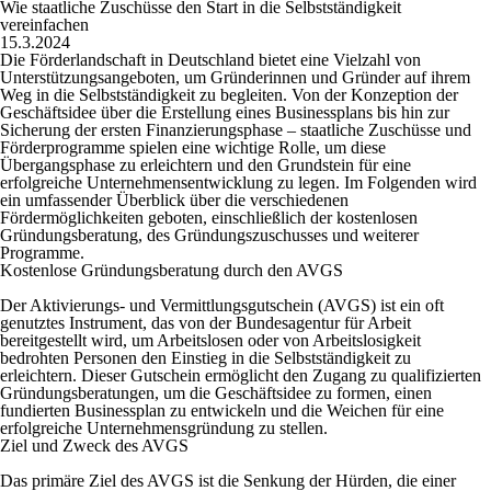
Wie staatliche Zuschüsse den Start in die Selbstständigkeit
vereinfachen
15.3.2024
Die Förderlandschaft in Deutschland bietet eine Vielzahl von
Unterstützungsangeboten, um Gründerinnen und Gründer auf ihrem
Weg in die Selbstständigkeit zu begleiten. Von der Konzeption der
Geschäftsidee über die Erstellung eines Businessplans bis hin zur
Sicherung der ersten Finanzierungsphase – staatliche Zuschüsse und
Förderprogramme spielen eine wichtige Rolle, um diese
Übergangsphase zu erleichtern und den Grundstein für eine
erfolgreiche Unternehmensentwicklung zu legen. Im Folgenden wird
ein umfassender Überblick über die verschiedenen
Fördermöglichkeiten geboten, einschließlich der kostenlosen
Gründungsberatung, des Gründungszuschusses und weiterer
Programme.
Kostenlose Gründungsberatung durch den AVGS
Der Aktivierungs- und Vermittlungsgutschein (AVGS) ist ein oft
genutztes Instrument, das von der Bundesagentur für Arbeit
bereitgestellt wird, um Arbeitslosen oder von Arbeitslosigkeit
bedrohten Personen den Einstieg in die Selbstständigkeit zu
erleichtern. Dieser Gutschein ermöglicht den Zugang zu qualifizierten
Gründungsberatungen, um die Geschäftsidee zu formen, einen
fundierten Businessplan zu entwickeln und die Weichen für eine
erfolgreiche Unternehmensgründung zu stellen.
Ziel und Zweck des AVGS
Das primäre Ziel des AVGS ist die Senkung der Hürden, die einer