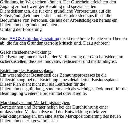
Gründung im Weg stehen können. Der Gutschein erleichtert den
Zugang zu hochwertiger Beratung und spezialisierten
Dienstleistungen, die für eine gründliche Vorbereitung auf die
Selbstständigkeit unerlässlich sind. Er adressiert spezifisch die
Bedürfnisse von Personen, die aus der Arbeitslosigkeit heraus ein
Unternehmen gründen möchten.
Umfang der Förderung
Eine
AVGS-Gründungsberatung
deckt eine breite Palette von Themen
ab, die für den Gründungserfolg kritisch sind. Dazu gehören:
Geschäftsideenentwicklung:
Die Beratung unterstützt bei der Verfeinerung der Geschäftsidee, um
sicherzustellen, dass sie innovativ, realisierbar und marktfähig ist.
Erstellung des Businessplans:
Ein wesentlicher Bestandteil des Beratungsprozesses ist die
Unterstützung bei der Erstellung eines detaillierten Businessplans.
Dieser Plan dient nicht nur als Leitfaden für die
Unternehmensgründung, sondern auch als wichtiges Dokument für die
Beantragung weiterer Fördermittel oder Kredite.
Marktanalyse und Marketingstrategien:
Beraterinnen und Berater helfen bei der Durchführung einer
umfassenden Marktanalyse und der Entwicklung effektiver
Marketingstrategien, um eine starke Marktpositionierung des neuen
Unternehmens zu gewährleisten.