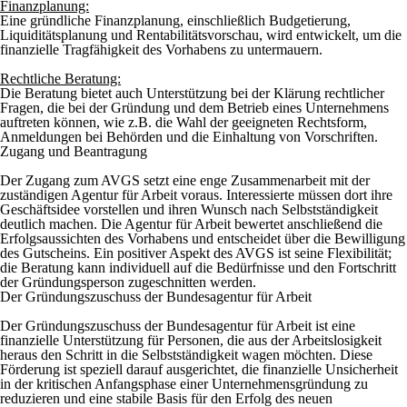
Finanzplanung:
Eine gründliche Finanzplanung, einschließlich Budgetierung,
Liquiditätsplanung und Rentabilitätsvorschau, wird entwickelt, um die
finanzielle Tragfähigkeit des Vorhabens zu untermauern.
Rechtliche Beratung:
Die Beratung bietet auch Unterstützung bei der Klärung rechtlicher
Fragen, die bei der Gründung und dem Betrieb eines Unternehmens
auftreten können, wie z.B. die Wahl der geeigneten Rechtsform,
Anmeldungen bei Behörden und die Einhaltung von Vorschriften.
Zugang und Beantragung
Der Zugang zum AVGS setzt eine enge Zusammenarbeit mit der
zuständigen Agentur für Arbeit voraus. Interessierte müssen dort ihre
Geschäftsidee vorstellen und ihren Wunsch nach Selbstständigkeit
deutlich machen. Die Agentur für Arbeit bewertet anschließend die
Erfolgsaussichten des Vorhabens und entscheidet über die Bewilligung
des Gutscheins. Ein positiver Aspekt des AVGS ist seine Flexibilität;
die Beratung kann individuell auf die Bedürfnisse und den Fortschritt
der Gründungsperson zugeschnitten werden.
Der Gründungszuschuss der Bundesagentur für Arbeit
Der Gründungszuschuss der Bundesagentur für Arbeit ist eine
finanzielle Unterstützung für Personen, die aus der Arbeitslosigkeit
heraus den Schritt in die Selbstständigkeit wagen möchten. Diese
Förderung ist speziell darauf ausgerichtet, die finanzielle Unsicherheit
in der kritischen Anfangsphase einer Unternehmensgründung zu
reduzieren und eine stabile Basis für den Erfolg des neuen