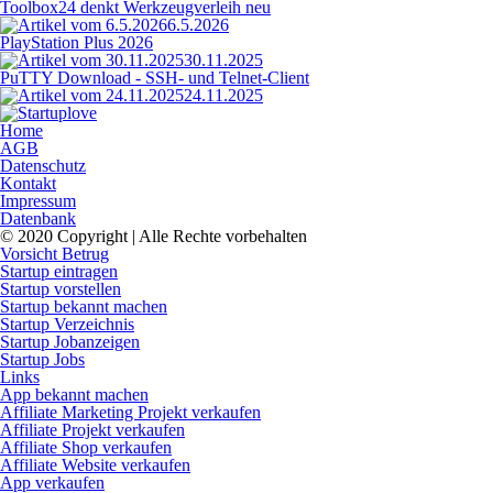
Toolbox24 denkt Werkzeugverleih neu
6.5.2026
PlayStation Plus 2026
30.11.2025
PuTTY Download - SSH- und Telnet-Client
24.11.2025
Home
AGB
Datenschutz
Kontakt
Impressum
Datenbank
© 2020 Copyright | Alle Rechte vorbehalten
Vorsicht Betrug
Startup eintragen
Startup vorstellen
Startup bekannt machen
Startup Verzeichnis
Startup Jobanzeigen
Startup Jobs
Links
App bekannt machen
Affiliate Marketing Projekt verkaufen
Affiliate Projekt verkaufen
Affiliate Shop verkaufen
Affiliate Website verkaufen
App verkaufen