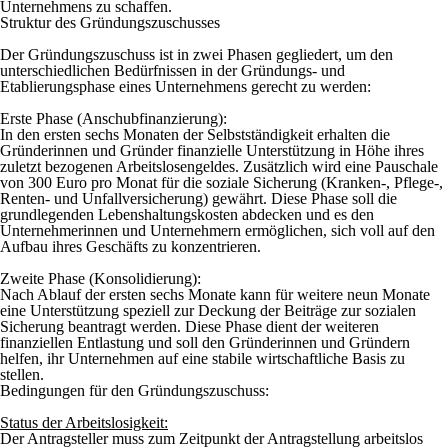
Unternehmens zu schaffen.
Struktur des Gründungszuschusses
Der Gründungszuschuss ist in zwei Phasen gegliedert, um den
unterschiedlichen Bedürfnissen in der Gründungs- und
Etablierungsphase eines Unternehmens gerecht zu werden:
Erste Phase (Anschubfinanzierung):
In den ersten sechs Monaten der Selbstständigkeit erhalten die
Gründerinnen und Gründer finanzielle Unterstützung in Höhe ihres
zuletzt bezogenen Arbeitslosengeldes. Zusätzlich wird eine Pauschale
von 300 Euro pro Monat für die soziale Sicherung (Kranken-, Pflege-,
Renten- und Unfallversicherung) gewährt. Diese Phase soll die
grundlegenden Lebenshaltungskosten abdecken und es den
Unternehmerinnen und Unternehmern ermöglichen, sich voll auf den
Aufbau ihres Geschäfts zu konzentrieren.
Zweite Phase (Konsolidierung):
Nach Ablauf der ersten sechs Monate kann für weitere neun Monate
eine Unterstützung speziell zur Deckung der Beiträge zur sozialen
Sicherung beantragt werden. Diese Phase dient der weiteren
finanziellen Entlastung und soll den Gründerinnen und Gründern
helfen, ihr Unternehmen auf eine stabile wirtschaftliche Basis zu
stellen.
Bedingungen für den Gründungszuschuss:
Status der Arbeitslosigkeit:
Der Antragsteller muss zum Zeitpunkt der Antragstellung arbeitslos