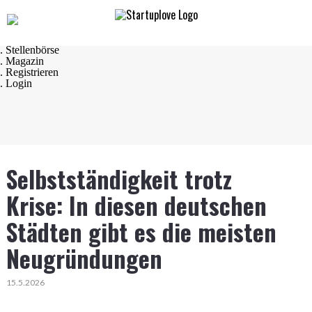
Navigation
. Startseite
. Startups
. Startup Produkte
. Stellenbörse
. Magazin
. Registrieren
. Login
Selbstständigkeit trotz
Krise: In diesen deutschen
Städten gibt es die meisten
Neugründungen
15.5.2026