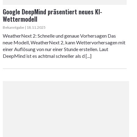
Google DeepMind präsentiert neues KI-
Wettermodell
Bekanntgabe | 18.11.2025
WeatherNext 2: Schnelle und genaue Vorhersagen Das
neue Modell, WeatherNext 2, kann Wettervorhersagen mit
einer Auflösung von nur einer Stunde erstellen. Laut
DeepMind ist es achtmal schneller als d [...]