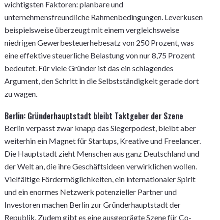
wichtigsten Faktoren: planbare und
unternehmensfreundliche Rahmenbedingungen. Leverkusen
beispielsweise überzeugt mit einem vergleichsweise
niedrigen Gewerbesteuerhebesatz von 250 Prozent, was
eine effektive steuerliche Belastung von nur 8,75 Prozent
bedeutet. Für viele Gründer ist das ein schlagendes
Argument, den Schritt in die Selbstständigkeit gerade dort
zu wagen.
Berlin: Gründerhauptstadt bleibt Taktgeber der Szene
Berlin verpasst zwar knapp das Siegerpodest, bleibt aber
weiterhin ein Magnet für Startups, Kreative und Freelancer.
Die Hauptstadt zieht Menschen aus ganz Deutschland und
der Welt an, die ihre Geschäftsideen verwirklichen wollen.
Vielfältige Fördermöglichkeiten, ein internationaler Spirit
und ein enormes Netzwerk potenzieller Partner und
Investoren machen Berlin zur Gründerhauptstadt der
Republik. Zudem gibt es eine ausgeprägte Szene für Co-