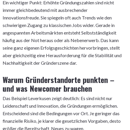
Ein wichtiger Punkt: Erhöhte Gründungszahlen sind nicht
immer gleichbedeutend mit ausbrechender
Innovationsfreude. Sie spiegeln oft auch Trends wie den
schwierigen Zugang zu klassischen Jobs wider. Gerade in
angespannten Arbeitsmärkten entsteht Selbstständigkeit
häufig aus der Not heraus oder als Nebenerwerb. Das kann
seine ganz eigenen Erfolgsgeschichten hervorbringen, stellt
aber gleichzeitig eine Herausforderung für die Stabilität und
Nachhaltigkeit der Gründerszene dar.
Warum Gründerstandorte punkten –
und was Newcomer brauchen
Das Beispiel Leverkusen zeigt deutlich: Es sind nicht nur
Leidenschaft und Innovation, die Gründungen ermöglichen.
Entscheidend sind die Bedingungen vor Ort. Je geringer das
finanzielle Risiko, je klarer die gesetzlichen Vorgaben, desto
größer die Bereitschaft, Neues zu wagen.