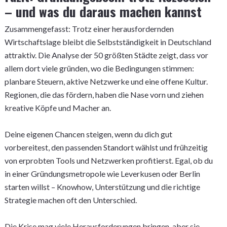
– und was du daraus machen kannst
Zusammengefasst: Trotz einer herausfordernden
Wirtschaftslage bleibt die Selbstständigkeit in Deutschland
attraktiv. Die Analyse der 50 größten Städte zeigt, dass vor
allem dort viele gründen, wo die Bedingungen stimmen:
planbare Steuern, aktive Netzwerke und eine offene Kultur.
Regionen, die das fördern, haben die Nase vorn und ziehen
kreative Köpfe und Macher an.
Deine eigenen Chancen steigen, wenn du dich gut
vorbereitest, den passenden Standort wählst und frühzeitig
von erprobten Tools und Netzwerken profitierst. Egal, ob du
in einer Gründungsmetropole wie Leverkusen oder Berlin
starten willst – Knowhow, Unterstützung und die richtige
Strategie machen oft den Unterschied.
Die Krise mag viele Herausforderungen bringen, aber sie