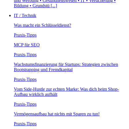
und Werbung • Gesundheitswesen • IT • Versicherung •
Bildung • Grundstü [...]
IT / Technik
Was macht ein Schlüsseldienst?
Praxis-Tipps
MCP für SEO
Praxis-Tipps
Wachstumsfinanzierung für Startups: Strategien zwischen
Bootstrapping und Fremdkapital
Praxis-Tipps
Vom Side-Hustle zur echten Marke: Was dich beim Shop-
Aufbau wirklich aufhält
Praxis-Tipps
Vermögensaufbau hat nichts mit Sparen zu tun!
Praxis-Tipps