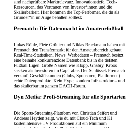
sind nachprüfbare Marktrelevanz, Innovationstiefe, Tech-
Ressourcen, das Vertrauen von Investor*innen und die
Skalierbarkeit. Hier kommen die Top-Performer, die du als
Gründer*in im Auge behalten solltest:
Prematch: Die Datenmacht im Amateurfußball
Lukas Röhle, Fiete Grünter und Niklas Brackmann haben mit
Prematch den Transfermarkt für den Amateurbereich gebaut.
Real-Time-Statistiken, News, Werbedaten – Prematch besitzt
eine beinahe konkurrenzlose Datenbank bis in die tiefsten
Fußball-Ligen. Große Namen wie Klopp, Gnabry, Kroos
stecken als Investoren im Cap Table. Der Schlüssel: Prematch
verkauft Geschäftskunden (Clubs, Sponsoren, Plattformen)
echte Datenprodukte. Kein Hype, sondern Infrastruktur – und
das skalierbar im ganzen DACH-Raum.
Dyn Media: Profi-Streaming für alle Sportarten
Die Sports-Streaming-Plattform von Christian Seifert und
Andreas Heyden zeigt, wie du mit Cloud-Tech und KI
kostenintensive TV-Produktionen auf ein Minimum