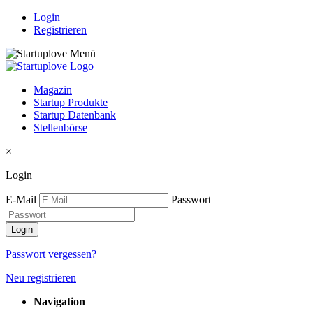
Login
Registrieren
Magazin
Startup Produkte
Startup Datenbank
Stellenbörse
×
Login
E-Mail
Passwort
Passwort vergessen?
Neu registrieren
Navigation