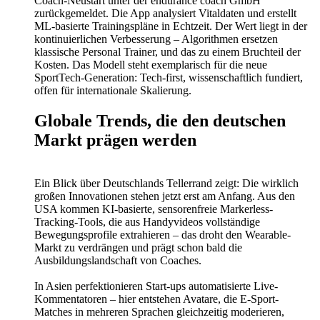
Coach-Neustart unter der endurance coach GmbH
zurückgemeldet. Die App analysiert Vitaldaten und erstellt
ML-basierte Trainingspläne in Echtzeit. Der Wert liegt in der
kontinuierlichen Verbesserung – Algorithmen ersetzen
klassische Personal Trainer, und das zu einem Bruchteil der
Kosten. Das Modell steht exemplarisch für die neue
SportTech-Generation: Tech-first, wissenschaftlich fundiert,
offen für internationale Skalierung.
Globale Trends, die den deutschen
Markt prägen werden
Ein Blick über Deutschlands Tellerrand zeigt: Die wirklich
großen Innovationen stehen jetzt erst am Anfang. Aus den
USA kommen KI-basierte, sensorenfreie Markerless-
Tracking-Tools, die aus Handyvideos vollständige
Bewegungsprofile extrahieren – das droht den Wearable-
Markt zu verdrängen und prägt schon bald die
Ausbildungslandschaft von Coaches.
In Asien perfektionieren Start-ups automatisierte Live-
Kommentatoren – hier entstehen Avatare, die E-Sport-
Matches in mehreren Sprachen gleichzeitig moderieren,