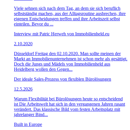
Viele sehnen sich nach dem Tag, an dem sie sich beruflich
selbstständig machen, aus der Alltagsroutine ausbrechen, ihre
eigenen Entscheidungen treffen und ihre Arbeitszeit selbst
einteilen. Bevor du ...
Interview mit Patric Herweh von Immobilienheld.eu
2.10.2020
Düsseldorf Freitag den 02.10.2020. Man sollte meinen der
Markt an Immobilienunternehmen ist schon mehr als gesättigt.
Doch die Jungs und Mädels von Immobilienheld aus
Heidelberg wollen den Gegen...
Der ideale Sales-Prozess von flexiblen Bürolösungen
12.5.2026
Warum Flexibilität bei Bürolösungen heute so entscheidend
ist Die Arbeitswelt hat sich in den vergangenen Jahren rasant
verändert. Das klassische Bild vom festen Arbeitsplatz mit
jahrelanger Bind...
Built in Europe