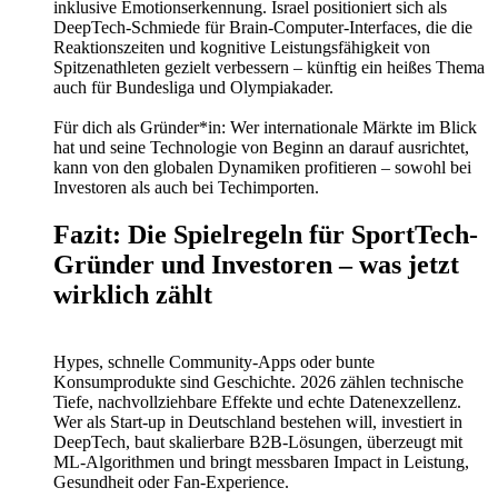
inklusive Emotionserkennung. Israel positioniert sich als
DeepTech-Schmiede für Brain-Computer-Interfaces, die die
Reaktionszeiten und kognitive Leistungsfähigkeit von
Spitzenathleten gezielt verbessern – künftig ein heißes Thema
auch für Bundesliga und Olympiakader.
Für dich als Gründer*in: Wer internationale Märkte im Blick
hat und seine Technologie von Beginn an darauf ausrichtet,
kann von den globalen Dynamiken profitieren – sowohl bei
Investoren als auch bei Techimporten.
Fazit: Die Spielregeln für SportTech-
Gründer und Investoren – was jetzt
wirklich zählt
Hypes, schnelle Community-Apps oder bunte
Konsumprodukte sind Geschichte. 2026 zählen technische
Tiefe, nachvollziehbare Effekte und echte Datenexzellenz.
Wer als Start-up in Deutschland bestehen will, investiert in
DeepTech, baut skalierbare B2B-Lösungen, überzeugt mit
ML-Algorithmen und bringt messbaren Impact in Leistung,
Gesundheit oder Fan-Experience.