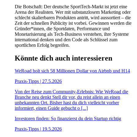
Die Botschaft: Der deutsche SportTech-Markt ist jetzt eine
Arena der Realisten. Wer mit substanzlosem Marketing oder
schlecht skalierbaren Produkten antritt, wird aussortiert – die
Zeit der schnellen Publicity ist vorbei. Gewinnen werden die
Gründer*innen, die Sportdaten, Performance und
Monetarisierung als Tech-Business verstehen, ihre Systeme
international denken und den Code als Schlüssel zum
sportlichen Erfolg begreifen.
Könnte dich auch interessieren
WeRoad holt sich 58 Millionen Dollar von Airbnb und H14
Praxis-Tipps | 27.5.2026
Von der Reise zum Community-Erlebnis: Wie WeRoad die
Branche neu denkt Stell dir vor, du reist allein an einen
unbekannten Ort. Bisher hast du dich vielleicht vorher
informiert, einen Guide gebucht o [...]
Investoren finden: So finanzierst du dein Startup richtig
Praxis-Tipps | 19.5.2026