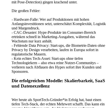
mit Pose-Detection) gingen krachend unter.
Die großen Fehler:
- Hardware-Falle: Wer auf Produktionen mit hohen
Anfangsinvestitionen setzt, unterschätzt Komplexität, Logistik
und Margendruck.
- CAC-Desaster: Hype-Produkte im Consumer-Bereich
ertrinken schnell in Marketing-Ausgaben, während das
Wachstum nur kurz anhält.
- Fehlende Data Privacy: Start-ups, die Biometrie-Daten ohne
Privacy by Design verarbeiten, laufen in Europa sofort in
regulatorische Mauern.
- Kein echtes Tech-Asset: Start-ups ohne tiefen
Technologiekern – also etwa reine Nutzer-Communitys –
verlieren nach Abflauen des Hypes sofort ihre Kunden und
Sponsoren.
Die erfolgreichen Modelle: Skalierbarkeit, SaaS
und Datenexzellenz
Wer heute als SportTech-Gründer*in Erfolg hat, baut einen
tiefen Tech-Stack, der echten Mehrwert schafft. Das kann ein