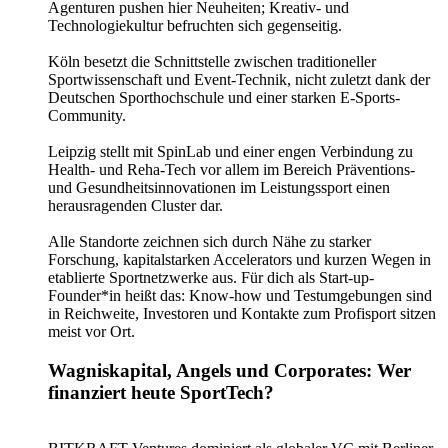
Agenturen pushen hier Neuheiten; Kreativ- und
Technologiekultur befruchten sich gegenseitig.
Köln besetzt die Schnittstelle zwischen traditioneller
Sportwissenschaft und Event-Technik, nicht zuletzt dank der
Deutschen Sporthochschule und einer starken E-Sports-
Community.
Leipzig stellt mit SpinLab und einer engen Verbindung zu
Health- und Reha-Tech vor allem im Bereich Präventions-
und Gesundheitsinnovationen im Leistungssport einen
herausragenden Cluster dar.
Alle Standorte zeichnen sich durch Nähe zu starker
Forschung, kapitalstarken Accelerators und kurzen Wegen in
etablierte Sportnetzwerke aus. Für dich als Start-up-
Founder*in heißt das: Know-how und Testumgebungen sind
in Reichweite, Investoren und Kontakte zum Profisport sitzen
meist vor Ort.
Wagniskapital, Angels und Corporates: Wer
finanziert heute SportTech?