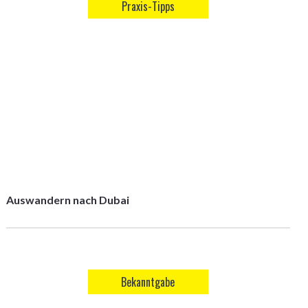
Praxis-Tipps
Auswandern nach Dubai
Bekanntgabe