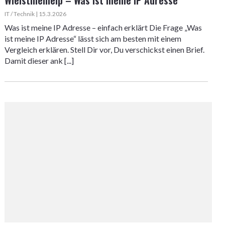
Wieistmeineip – Was ist meine IP Adresse
IT / Technik | 15.3.2026
Was ist meine IP Adresse – einfach erklärt Die Frage „Was
ist meine IP Adresse“ lässt sich am besten mit einem
Vergleich erklären. Stell Dir vor, Du verschickst einen Brief.
Damit dieser ank [...]