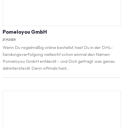
Pomeloyou GmbH
21.9.2025
Wenn Du regelmäßig online bestellst, hast Du in der DHL-
Sendungsverfolgung vielleicht schon einmal den Namen
Pomeloyou GmbH entdeckt – und Dich gefragt, was genau
dahintersteckt. Denn oftmals hast...