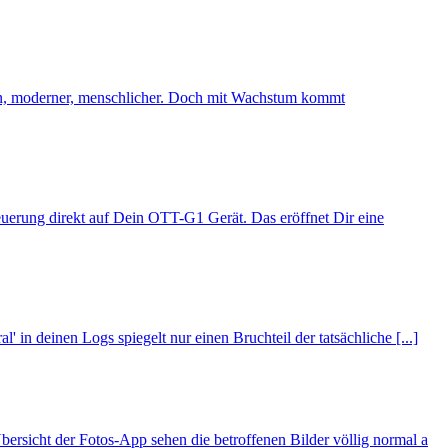
en, moderner, menschlicher. Doch mit Wachstum kommt
erung direkt auf Dein OTT-G1 Gerät. Das eröffnet Dir eine
 in deinen Logs spiegelt nur einen Bruchteil der tatsächliche [...]
ersicht der Fotos-App sehen die betroffenen Bilder völlig normal a