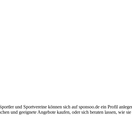
g. Sportler und Sportvereine können sich auf sponsoo.de ein Profil an
hen und geeignete Angebote kaufen, oder sich beraten lassen, wie sie