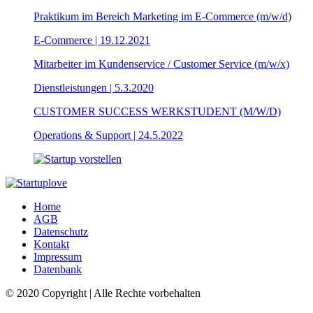
Praktikum im Bereich Marketing im E-Commerce (m/w/d)
E-Commerce | 19.12.2021
Mitarbeiter im Kundenservice / Customer Service (m/w/x)
Dienstleistungen | 5.3.2020
CUSTOMER SUCCESS WERKSTUDENT (M/W/D)
Operations & Support | 24.5.2022
Home
AGB
Datenschutz
Kontakt
Impressum
Datenbank
© 2020 Copyright | Alle Rechte vorbehalten