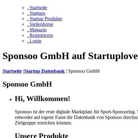
. Startseite
. Startups
. Startup Produkte
. Stellenbörse
. Magazin
. Registrieren
. Login
Sponsoo GmbH auf Startuplove
Startseite
|
Startup Datenbank
|
Sponsoo GmbH
Sponsoo GmbH
Hi, Willkommen!
Sponsoo ist der erste digitale Marktplatz für Sport-Sponsorin
entweder auf eigene Faust die Datenbank von Sponsoo durchsuc
Zielgruppe erreichen können.
Unsere Produkte