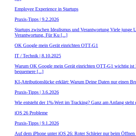
Employee Experience in Startups
Praxis-Tipps | 9.2.2026
Startups zwischen Idealismus und Verantwortung Viele junge
Verantwortung. Für Ku [...]
OK Google mein Gerät einrichten OTT-G1
IT / Technik | 8.10.2025
Warum OK Google mein Gerät einrichten OTT-G1 wichtig ist M
bequemere [...]
KI-Attributionslücke erklärt: Warum Deine Daten nur einen Bru
Praxis-Tipps | 3.6.2026
Wie entsteht der 1%-Wert im Tracking? Ganz am Anfang steht die 
iOS 26 Probleme
Praxis-Tipps | 9.1.2026
Auf dem iPhone unter iOS 26: Roter Schleier nur beim Öffnen 