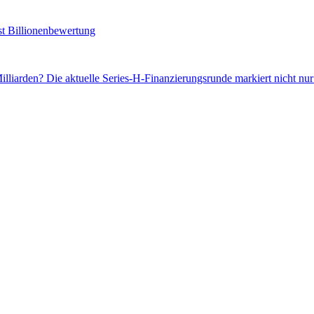
st Billionenbewertung
Milliarden? Die aktuelle Series-H-Finanzierungsrunde markiert nicht nu