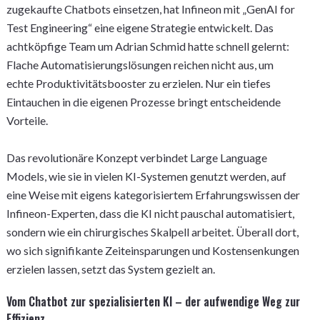
zugekaufte Chatbots einsetzen, hat Infineon mit „GenAI for
Test Engineering“ eine eigene Strategie entwickelt. Das
achtköpfige Team um Adrian Schmid hatte schnell gelernt:
Flache Automatisierungslösungen reichen nicht aus, um
echte Produktivitätsbooster zu erzielen. Nur ein tiefes
Eintauchen in die eigenen Prozesse bringt entscheidende
Vorteile.
Das revolutionäre Konzept verbindet Large Language
Models, wie sie in vielen KI-Systemen genutzt werden, auf
eine Weise mit eigens kategorisiertem Erfahrungswissen der
Infineon-Experten, dass die KI nicht pauschal automatisiert,
sondern wie ein chirurgisches Skalpell arbeitet. Überall dort,
wo sich signifikante Zeiteinsparungen und Kostensenkungen
erzielen lassen, setzt das System gezielt an.
Vom Chatbot zur spezialisierten KI – der aufwendige Weg zur
Effizienz