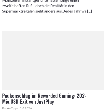
Mahlzeiten Instantgerichte hatten lange einen
zweifelhaften Ruf – doch die Realität in den
Supermarktregalen sieht anders aus. Jedes Jahr wä [...]
Paukenschlag im Rewarded Gaming: 202-
Mio.USD-Exit von JustPlay
Praxis-Tipps | 3.6.2026