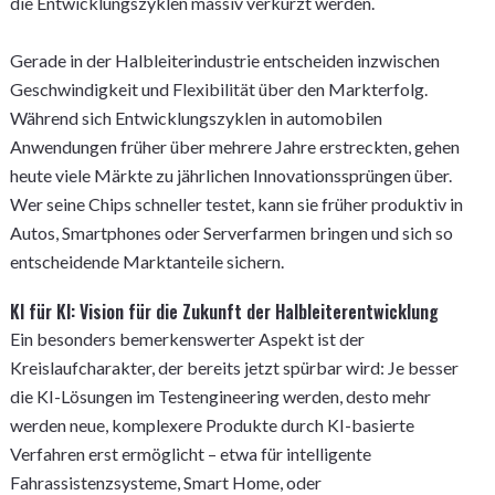
die Entwicklungszyklen massiv verkürzt werden.
Gerade in der Halbleiterindustrie entscheiden inzwischen
Geschwindigkeit und Flexibilität über den Markterfolg.
Während sich Entwicklungszyklen in automobilen
Anwendungen früher über mehrere Jahre erstreckten, gehen
heute viele Märkte zu jährlichen Innovationssprüngen über.
Wer seine Chips schneller testet, kann sie früher produktiv in
Autos, Smartphones oder Serverfarmen bringen und sich so
entscheidende Marktanteile sichern.
KI für KI: Vision für die Zukunft der Halbleiterentwicklung
Ein besonders bemerkenswerter Aspekt ist der
Kreislaufcharakter, der bereits jetzt spürbar wird: Je besser
die KI-Lösungen im Testengineering werden, desto mehr
werden neue, komplexere Produkte durch KI-basierte
Verfahren erst ermöglicht – etwa für intelligente
Fahrassistenzsysteme, Smart Home, oder