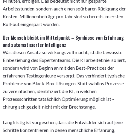
Minuten, erfolgen. Das bedeutet nicht nur gesparte
Arbeitsstunden, sondern auch einen spürbaren Rückgang der
Kosten: Millionenbeträge pro Jahr sind so bereits im ersten
Roll-out eingespart worden.
Der Mensch bleibt im Mittelpunkt – Symbiose von Erfahrung
und automatisierter Intelligenz
Was diesen Ansatz so wirkungsvoll macht, ist die bewusste
Einbeziehung des Expertenteams. Die KI arbeitet nie isoliert,
sondern wird von Beginn an mit den Best-Practices der
erfahrenen Testingenieure versorgt. Das verhindert typische
Probleme von Black-Box-Lösungen. Statt wahllos Prozesse
zu vereinfachen, identifiziert die KI, in welchen
Prozessschritten tatsächlich Optimierung möglich ist –
chirurgisch gezielt, nicht mit der Brechstange.
Langfristig ist vorgesehen, dass die Entwickler sich auf jene
Schritte konzentrieren, in denen menschliche Erfahrung,