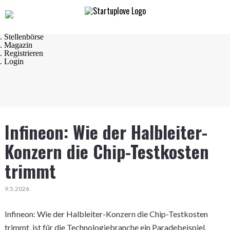
Navigation
. Startseite
. Startups
. Startup Produkte
. Stellenbörse
. Magazin
. Registrieren
. Login
Infineon: Wie der Halbleiter-
Konzern die Chip-Testkosten
trimmt
9.5.2026
Infineon: Wie der Halbleiter-Konzern die Chip-Testkosten
trimmt, ist für die Technologiebranche ein Paradebeispiel,