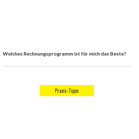
Welches Rechnungsprogramm ist für mich das Beste?
Praxis-Tipps