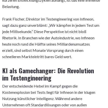
kürzeren Entwicklungszyklen abhängt, ist das eine immense
Belastung.
Frank Fischer, Direktor im Testengineering von Infineon,
sagt dazu ganz unverblümt: „Wir kämpfen in jedem Test um
jede Millisekunde.“ Diese Perspektive ist nicht bloß
Rhetorik. In Branchen wie der Autoindustrie, wo Infineon
heute noch rund die Hälfte seines Milliardenumsatzes
erzielt, sind selbst Monate Vorsprung durch einen
schnelleren Markteintritt bares Geld wert.
KI als Gamechanger: Die Revolution
im Testengineering
Der entscheidende Hebel im Kampf gegen die
Kostenexplosion bei Tests liegt für Infineon in der klugen
Nutzung künstlicher Intelligenz. Während andere
Unternehmen oft Standardlösungen oder von außen