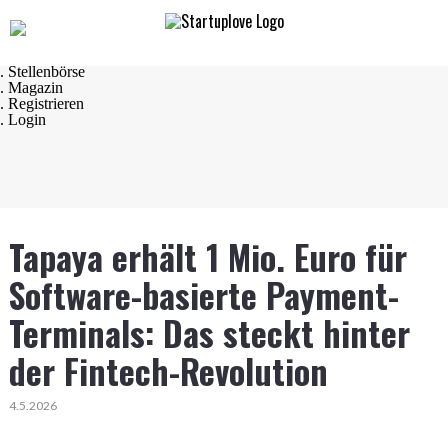
Navigation
. Startseite
. Startups
. Startup Produkte
. Stellenbörse
. Magazin
. Registrieren
. Login
Tapaya erhält 1 Mio. Euro für
Software-basierte Payment-
Terminals: Das steckt hinter
der Fintech-Revolution
4.5.2026