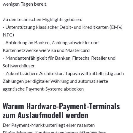
wenigen Tagen bereit.
Zu den technischen Highlights gehören:
- Unterstützung klassischer Debit- und Kreditkarten (EMV,
NFC)
- Anbindung an Banken, Zahlungsabwickler und
Kartennetzwerke wie Visa und Mastercard
- Mandantenfähigkeit für Banken, Fintechs, Retailer und
Softwarehäuser
- Zukunftssichere Architektur: Tapaya will mittelfristig auch
Zahlungen per digitaler Währung und automatisierte
agentische Payment-Systeme abdecken
Warum Hardware-Payment-Terminals
zum Auslaufmodell werden
Der Payment-Markt unterliegt einer rasanten
Digitalisierung. Kunden nutzen immer öfter Wallets,