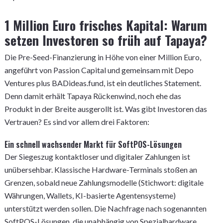
1 Million Euro frisches Kapital: Warum
setzen Investoren so früh auf Tapaya?
Die Pre-Seed-Finanzierung in Höhe von einer Million Euro,
angeführt von Passion Capital und gemeinsam mit Depo
Ventures plus BADideas.fund, ist ein deutliches Statement.
Denn damit erhält Tapaya Rückenwind, noch ehe das
Produkt in der Breite ausgerollt ist. Was gibt Investoren das
Vertrauen? Es sind vor allem drei Faktoren:
Ein schnell wachsender Markt für SoftPOS-Lösungen
Der Siegeszug kontaktloser und digitaler Zahlungen ist
unübersehbar. Klassische Hardware-Terminals stoßen an
Grenzen, sobald neue Zahlungsmodelle (Stichwort: digitale
Währungen, Wallets, KI-basierte Agentensysteme)
unterstützt werden sollen. Die Nachfrage nach sogenannten
SoftPOS-Lösungen, die unabhängig von Spezialhardware