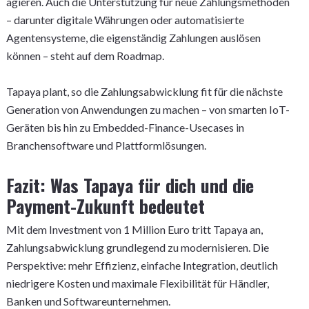
agieren. Auch die Unterstützung für neue Zahlungsmethoden
– darunter digitale Währungen oder automatisierte
Agentensysteme, die eigenständig Zahlungen auslösen
können – steht auf dem Roadmap.
Tapaya plant, so die Zahlungsabwicklung fit für die nächste
Generation von Anwendungen zu machen – von smarten IoT-
Geräten bis hin zu Embedded-Finance-Usecases in
Branchensoftware und Plattformlösungen.
Fazit: Was Tapaya für dich und die
Payment-Zukunft bedeutet
Mit dem Investment von 1 Million Euro tritt Tapaya an,
Zahlungsabwicklung grundlegend zu modernisieren. Die
Perspektive: mehr Effizienz, einfache Integration, deutlich
niedrigere Kosten und maximale Flexibilität für Händler,
Banken und Softwareunternehmen.