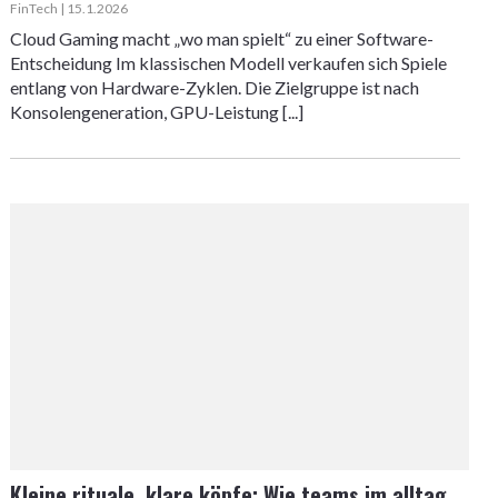
FinTech | 15.1.2026
Cloud Gaming macht „wo man spielt“ zu einer Software-
Entscheidung Im klassischen Modell verkaufen sich Spiele
entlang von Hardware-Zyklen. Die Zielgruppe ist nach
Konsolengeneration, GPU-Leistung [...]
Kleine rituale, klare köpfe: Wie teams im alltag