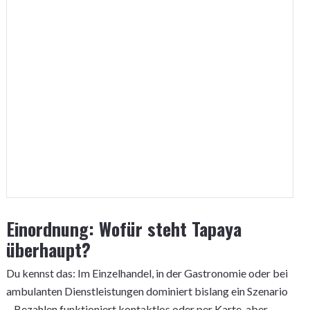
Einordnung: Wofür steht Tapaya
überhaupt?
Du kennst das: Im Einzelhandel, in der Gastronomie oder bei
ambulanten Dienstleistungen dominiert bislang ein Szenario
– Bezahlen funktioniert kontaktlos oder per Karte, aber