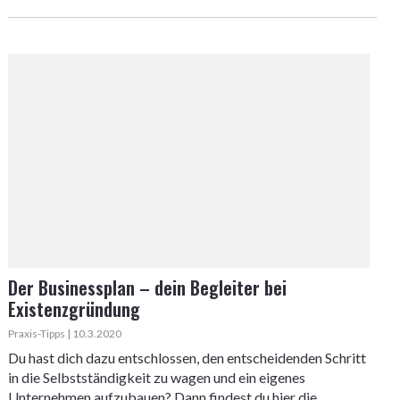
Der Businessplan – dein Begleiter bei
Existenzgründung
Praxis-Tipps | 10.3.2020
Du hast dich dazu entschlossen, den entscheidenden Schritt
in die Selbstständigkeit zu wagen und ein eigenes
Unternehmen aufzubauen? Dann findest du hier die