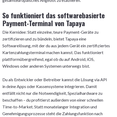
gesamteuropäisches Angebot zu etablieren.
So funktioniert das softwarebasierte
Payment-Terminal von Tapaya
Die Kernidee: Statt einzelne, teure Payment-Geräte zu
zertifizieren und zu bündeln, bietet Tapaya eine
Softwarelösung, mit der du aus jedem Gerät ein zertifiziertes
Kartenzahlungsterminal machen kannst. Das funktioniert
plattformübergreifend, egal ob du auf Android, iOS,
Windows oder anderen Systemen unterwegs bist.
Du als Entwickler oder Betreiber kannst die Lösung via API
in deine Apps oder Kassensysteme integrieren. Damit
entfällt nicht nur die Notwendigkeit, Spezialhardware zu
beschaffen – du profitierst außerdem von einer schnellen
Time-to-Market. Statt monatelanger Integration und
Genehmigungsprozesse steht die Zahlungsfunktion nach