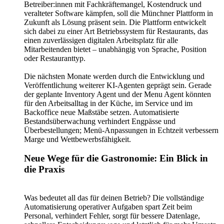
Betreiber:innen mit Fachkräftemangel, Kostendruck und
veralteter Software kämpfen, soll die Münchner Plattform in
Zukunft als Lösung präsent sein. Die Plattform entwickelt
sich dabei zu einer Art Betriebssystem für Restaurants, das
einen zuverlässigen digitalen Arbeitsplatz für alle
Mitarbeitenden bietet – unabhängig von Sprache, Position
oder Restauranttyp.
Die nächsten Monate werden durch die Entwicklung und
Veröffentlichung weiterer KI-Agenten geprägt sein. Gerade
der geplante Inventory Agent und der Menu Agent könnten
für den Arbeitsalltag in der Küche, im Service und im
Backoffice neue Maßstäbe setzen. Automatisierte
Bestandsüberwachung verhindert Engpässe und
Überbestellungen; Menü-Anpassungen in Echtzeit verbessern
Marge und Wettbewerbsfähigkeit.
Neue Wege für die Gastronomie: Ein Blick in
die Praxis
Was bedeutet all das für deinen Betrieb? Die vollständige
Automatisierung operativer Aufgaben spart Zeit beim
Personal, verhindert Fehler, sorgt für bessere Datenlage,