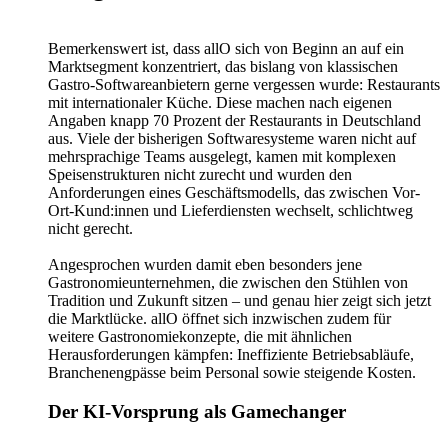
Bemerkenswert ist, dass allO sich von Beginn an auf ein
Marktsegment konzentriert, das bislang von klassischen
Gastro-Softwareanbietern gerne vergessen wurde: Restaurants
mit internationaler Küche. Diese machen nach eigenen
Angaben knapp 70 Prozent der Restaurants in Deutschland
aus. Viele der bisherigen Softwaresysteme waren nicht auf
mehrsprachige Teams ausgelegt, kamen mit komplexen
Speisenstrukturen nicht zurecht und wurden den
Anforderungen eines Geschäftsmodells, das zwischen Vor-
Ort-Kund:innen und Lieferdiensten wechselt, schlichtweg
nicht gerecht.
Angesprochen wurden damit eben besonders jene
Gastronomieunternehmen, die zwischen den Stühlen von
Tradition und Zukunft sitzen – und genau hier zeigt sich jetzt
die Marktlücke. allO öffnet sich inzwischen zudem für
weitere Gastronomiekonzepte, die mit ähnlichen
Herausforderungen kämpfen: Ineffiziente Betriebsabläufe,
Branchenengpässe beim Personal sowie steigende Kosten.
Der KI-Vorsprung als Gamechanger