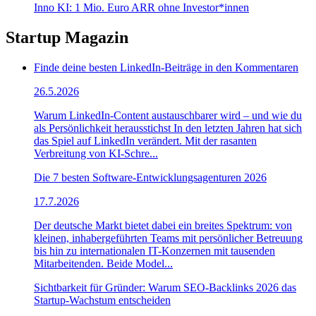
Inno KI: 1 Mio. Euro ARR ohne Investor*innen
Startup Magazin
Finde deine besten LinkedIn-Beiträge in den Kommentaren
26.5.2026
Warum LinkedIn-Content austauschbarer wird – und wie du
als Persönlichkeit herausstichst In den letzten Jahren hat sich
das Spiel auf LinkedIn verändert. Mit der rasanten
Verbreitung von KI-Schre...
Die 7 besten Software-Entwicklungsagenturen 2026
17.7.2026
Der deutsche Markt bietet dabei ein breites Spektrum: von
kleinen, inhabergeführten Teams mit persönlicher Betreuung
bis hin zu internationalen IT-Konzernen mit tausenden
Mitarbeitenden. Beide Model...
Sichtbarkeit für Gründer: Warum SEO-Backlinks 2026 das
Startup-Wachstum entscheiden