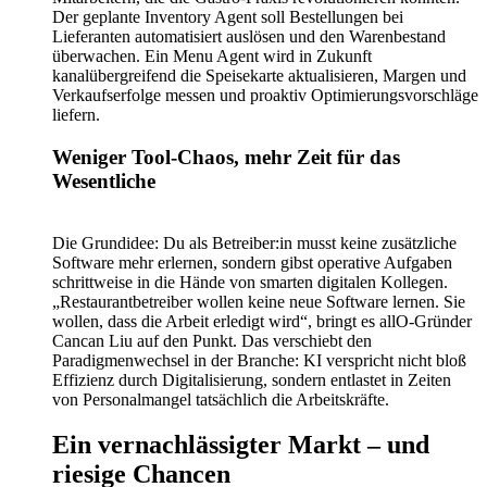
Der geplante Inventory Agent soll Bestellungen bei
Lieferanten automatisiert auslösen und den Warenbestand
überwachen. Ein Menu Agent wird in Zukunft
kanalübergreifend die Speisekarte aktualisieren, Margen und
Verkaufserfolge messen und proaktiv Optimierungsvorschläge
liefern.
Weniger Tool-Chaos, mehr Zeit für das
Wesentliche
Die Grundidee: Du als Betreiber:in musst keine zusätzliche
Software mehr erlernen, sondern gibst operative Aufgaben
schrittweise in die Hände von smarten digitalen Kollegen.
„Restaurantbetreiber wollen keine neue Software lernen. Sie
wollen, dass die Arbeit erledigt wird“, bringt es allO-Gründer
Cancan Liu auf den Punkt. Das verschiebt den
Paradigmenwechsel in der Branche: KI verspricht nicht bloß
Effizienz durch Digitalisierung, sondern entlastet in Zeiten
von Personalmangel tatsächlich die Arbeitskräfte.
Ein vernachlässigter Markt – und
riesige Chancen