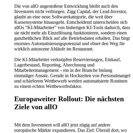
Die von allO angestoßene Entwicklung bleibt auch den
Investoren nicht verborgen. Zigg Capital, der Lead-Investor,
glaubt an eine neue Softwarekategorie, die weit über
Kassensysteme hinausgeht. Entscheidend unterscheiden sich
allOs “KI-Mitarbeiter” von bisherigen KI-Tools dadurch, dass
sie nicht mehr als Einzellösung funktionieren, sondern einen
ganzheitlichen Blick auf alle Betriebsdaten erhalten. Das birgt
enormes Automatisierungspotenzial und ebnet den Weg für
wirklich autonome Abläufe im Restaurant.
Die KI-Mitarbeiter verknüpfen Reservierungen, Einkauf,
Lagerbestand, Reporting, Abrechnung und
Mitarbeitermanagement – ein in der Branche bislang
einmaliger Ansatz. Gerade in Hochzeiten von Personalmangel
und schärferem Wettbewerb werden automatisierte Routinen
zu einem echten Wettbewerbsfaktor.
Europaweiter Rollout: Die nächsten
Ziele von allO
Mit dem Investment will allO jetzt zügig auf andere
europäische Märkte expandieren. Das Ziel: Überall dort, wo