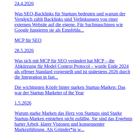
24.4.2026
Was SEO-Backlinks für Startups bedeuten und warum der
Vergleich zählt Backlinks sind Verlinkungen von einer
externen Website auf die eigene. Für Suchmaschinen wie
Google fungieren sie als Empfehlu...
MCP für SEO
28.5.2026
Was sich mit MCP für SEO verändert hat MCP – die
Abkürzung für Model Context Protocol – wurde Ende 2024
als offener Standard vorgestellt und ist spätestens 2026 durch
die Integration in fast...
Die wichtigsten Köpfe hinter starken Startup-Marken: Das
war der Startup Marketer of the Year
1.5.2026
Warum starke Marken das Herz von Startups sind Starke
Startup-Marken entstehen nicht zufällig. Sie sind das Ergebnis
harter Arbeit, klarer Visionen und konsequenter
Markenführung. Als Gründer*in w...