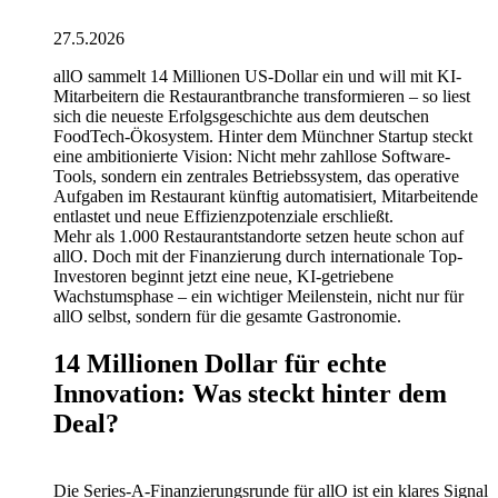
27.5.2026
allO sammelt 14 Millionen US-Dollar ein und will mit KI-
Mitarbeitern die Restaurantbranche transformieren – so liest
sich die neueste Erfolgsgeschichte aus dem deutschen
FoodTech-Ökosystem. Hinter dem Münchner Startup steckt
eine ambitionierte Vision: Nicht mehr zahllose Software-
Tools, sondern ein zentrales Betriebssystem, das operative
Aufgaben im Restaurant künftig automatisiert, Mitarbeitende
entlastet und neue Effizienzpotenziale erschließt.
Mehr als 1.000 Restaurantstandorte setzen heute schon auf
allO. Doch mit der Finanzierung durch internationale Top-
Investoren beginnt jetzt eine neue, KI-getriebene
Wachstumsphase – ein wichtiger Meilenstein, nicht nur für
allO selbst, sondern für die gesamte Gastronomie.
14 Millionen Dollar für echte
Innovation: Was steckt hinter dem
Deal?
Die Series-A-Finanzierungsrunde für allO ist ein klares Signal