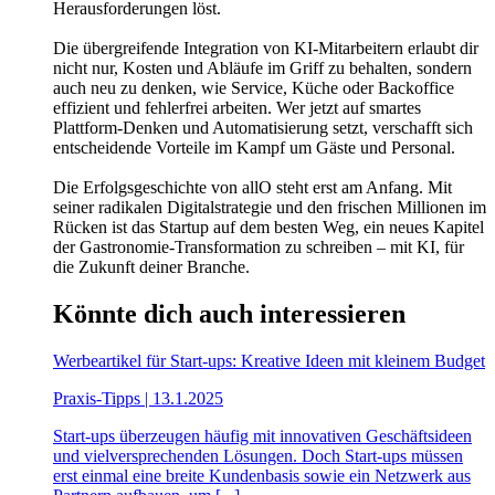
Herausforderungen löst.
Die übergreifende Integration von KI-Mitarbeitern erlaubt dir
nicht nur, Kosten und Abläufe im Griff zu behalten, sondern
auch neu zu denken, wie Service, Küche oder Backoffice
effizient und fehlerfrei arbeiten. Wer jetzt auf smartes
Plattform-Denken und Automatisierung setzt, verschafft sich
entscheidende Vorteile im Kampf um Gäste und Personal.
Die Erfolgsgeschichte von allO steht erst am Anfang. Mit
seiner radikalen Digitalstrategie und den frischen Millionen im
Rücken ist das Startup auf dem besten Weg, ein neues Kapitel
der Gastronomie-Transformation zu schreiben – mit KI, für
die Zukunft deiner Branche.
Könnte dich auch interessieren
Werbeartikel für Start-ups: Kreative Ideen mit kleinem Budget
Praxis-Tipps | 13.1.2025
Start-ups überzeugen häufig mit innovativen Geschäftsideen
und vielversprechenden Lösungen. Doch Start-ups müssen
erst einmal eine breite Kundenbasis sowie ein Netzwerk aus