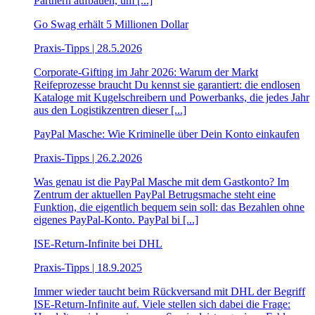
Partnern aufbauen, um [...]
Go Swag erhält 5 Millionen Dollar
Praxis-Tipps | 28.5.2026
Corporate-Gifting im Jahr 2026: Warum der Markt
Reifeprozesse braucht Du kennst sie garantiert: die endlosen
Kataloge mit Kugelschreibern und Powerbanks, die jedes Jahr
aus den Logistikzentren dieser [...]
PayPal Masche: Wie Kriminelle über Dein Konto einkaufen
Praxis-Tipps | 26.2.2026
Was genau ist die PayPal Masche mit dem Gastkonto? Im
Zentrum der aktuellen PayPal Betrugsmache steht eine
Funktion, die eigentlich bequem sein soll: das Bezahlen ohne
eigenes PayPal-Konto. PayPal bi [...]
ISE-Return-Infinite bei DHL
Praxis-Tipps | 18.9.2025
Immer wieder taucht beim Rückversand mit DHL der Begriff
ISE-Return-Infinite auf. Viele stellen sich dabei die Frage: