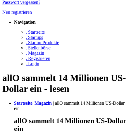
Passwort vergessen?
Neu registrieren
Navigation
. Startseite
. Startups
. Startup Produkte
. Stellenbörse
. Magazin
. Registrieren
. Login
allO sammelt 14 Millionen US-
Dollar ein - lesen
Startseite
|
Magazin
|
allO sammelt 14 Millionen US-Dollar
ein
allO sammelt 14 Millionen US-Dollar
ein