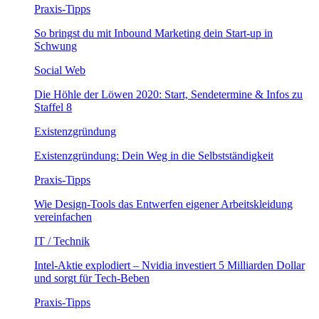
Praxis-Tipps
So bringst du mit Inbound Marketing dein Start-up in
Schwung
Social Web
Die Höhle der Löwen 2020: Start, Sendetermine & Infos zu
Staffel 8
Existenzgründung
Existenzgründung: Dein Weg in die Selbstständigkeit
Praxis-Tipps
Wie Design-Tools das Entwerfen eigener Arbeitskleidung
vereinfachen
IT / Technik
Intel-Aktie explodiert – Nvidia investiert 5 Milliarden Dollar
und sorgt für Tech-Beben
Praxis-Tipps