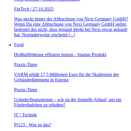
FinTech | 27.10.2025
Was steckt hinter der Abbuchung von Nexi Germany GmbH?
Wenn Du eine Abbuchung von Nexi Germany GmbH siehst,
bedeutet das nicht, dass jemand direkt bei Nexi etwas gekauft
hat. Normalerweise erscheint [...]
Food
Heißluftfritteuse effizient nutzen - Startup Produkt
Praxis-Tipps
VARM erhält 17,5 Millionen Euro für die Skalierung der
Gebäudedämmung in Europa
Praxis-Tipps
Gründerfinanzierung – wie ist der formelle Ablauf, um ein
Förderdarlehen zu erhalten?
IT / Technik
Pi123 - Was ist das?