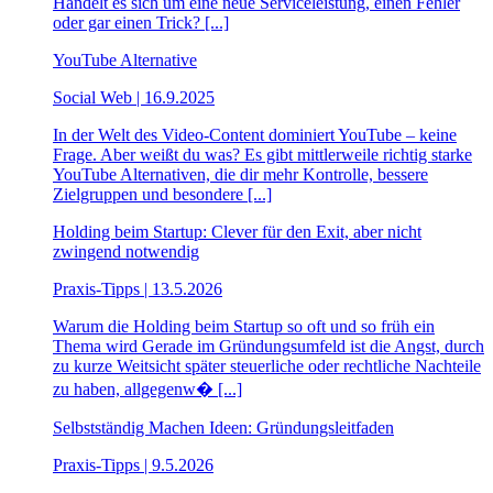
Handelt es sich um eine neue Serviceleistung, einen Fehler
oder gar einen Trick? [...]
YouTube Alternative
Social Web | 16.9.2025
In der Welt des Video-Content dominiert YouTube – keine
Frage. Aber weißt du was? Es gibt mittlerweile richtig starke
YouTube Alternativen, die dir mehr Kontrolle, bessere
Zielgruppen und besondere [...]
Holding beim Startup: Clever für den Exit, aber nicht
zwingend notwendig
Praxis-Tipps | 13.5.2026
Warum die Holding beim Startup so oft und so früh ein
Thema wird Gerade im Gründungsumfeld ist die Angst, durch
zu kurze Weitsicht später steuerliche oder rechtliche Nachteile
zu haben, allgegenw� [...]
Selbstständig Machen Ideen: Gründungsleitfaden
Praxis-Tipps | 9.5.2026