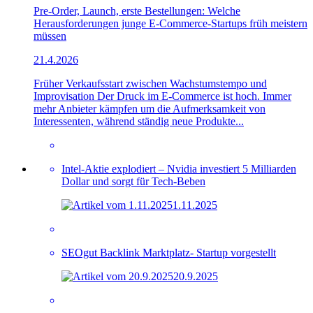
Pre-Order, Launch, erste Bestellungen: Welche
Herausforderungen junge E-Commerce-Startups früh meistern
müssen
21.4.2026
Früher Verkaufsstart zwischen Wachstumstempo und
Improvisation Der Druck im E-Commerce ist hoch. Immer
mehr Anbieter kämpfen um die Aufmerksamkeit von
Interessenten, während ständig neue Produkte...
Intel-Aktie explodiert – Nvidia investiert 5 Milliarden
Dollar und sorgt für Tech-Beben
1.11.2025
SEOgut Backlink Marktplatz- Startup vorgestellt
20.9.2025