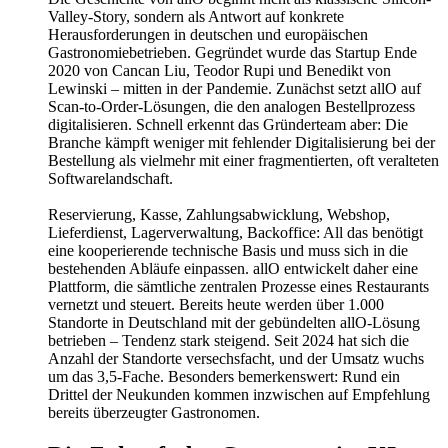
Valley-Story, sondern als Antwort auf konkrete
Herausforderungen in deutschen und europäischen
Gastronomiebetrieben. Gegründet wurde das Startup Ende
2020 von Cancan Liu, Teodor Rupi und Benedikt von
Lewinski – mitten in der Pandemie. Zunächst setzt allO auf
Scan-to-Order-Lösungen, die den analogen Bestellprozess
digitalisieren. Schnell erkennt das Gründerteam aber: Die
Branche kämpft weniger mit fehlender Digitalisierung bei der
Bestellung als vielmehr mit einer fragmentierten, oft veralteten
Softwarelandschaft.
Reservierung, Kasse, Zahlungsabwicklung, Webshop,
Lieferdienst, Lagerverwaltung, Backoffice: All das benötigt
eine kooperierende technische Basis und muss sich in die
bestehenden Abläufe einpassen. allO entwickelt daher eine
Plattform, die sämtliche zentralen Prozesse eines Restaurants
vernetzt und steuert. Bereits heute werden über 1.000
Standorte in Deutschland mit der gebündelten allO-Lösung
betrieben – Tendenz stark steigend. Seit 2024 hat sich die
Anzahl der Standorte versechsfacht, und der Umsatz wuchs
um das 3,5-Fache. Besonders bemerkenswert: Rund ein
Drittel der Neukunden kommen inzwischen auf Empfehlung
bereits überzeugter Gastronomen.