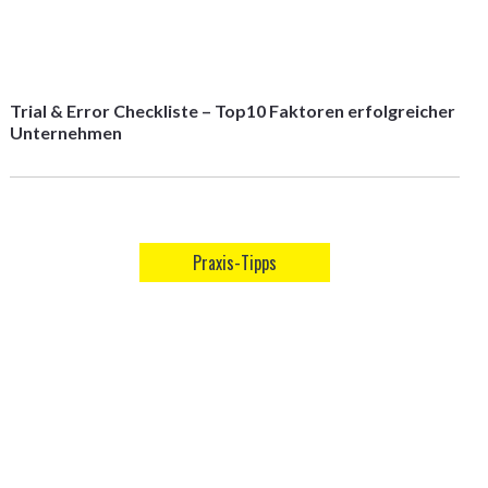
Trial & Error Checkliste – Top10 Faktoren erfolgreicher
Unternehmen
Praxis-Tipps