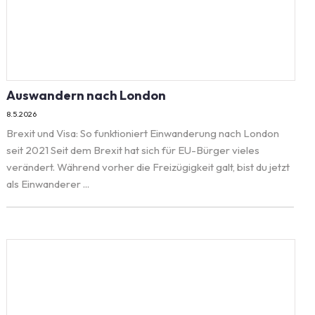
Auswandern nach London
8.5.2026
Brexit und Visa: So funktioniert Einwanderung nach London
seit 2021 Seit dem Brexit hat sich für EU-Bürger vieles
verändert. Während vorher die Freizügigkeit galt, bist du jetzt
als Einwanderer ...