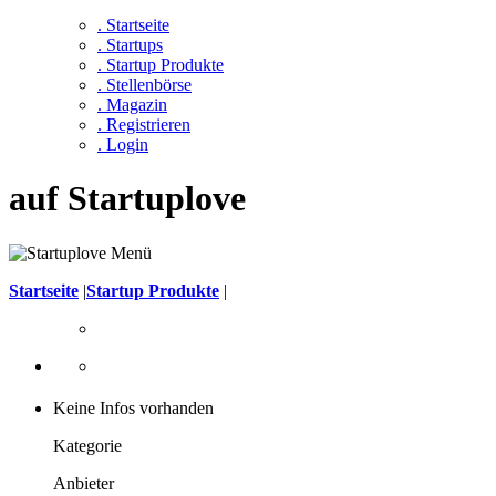
. Startseite
. Startups
. Startup Produkte
. Stellenbörse
. Magazin
. Registrieren
. Login
auf Startuplove
Startseite
|
Startup Produkte
|
Keine Infos vorhanden
Kategorie
Anbieter