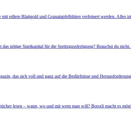
mit edlem Blattgold und Granatapfelblüten verfeinert werden. Alles ist 
t das nötige Startkapital für die Spritzgussfertigung? Brauchst du nicht. [
zin, das sich voll und ganz auf die Bedürfnisse und Herausforderunge
bücher lesen – wann, wo und mit wem man will? Booxli macht es möglic