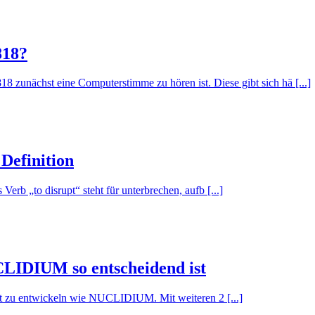
818?
8 zunächst eine Computerstimme zu hören ist. Diese gibt sich hä [...]
 Definition
erb „to disrupt“ steht für unterbrechen, aufb [...]
LIDIUM so entscheidend ist
kt zu entwickeln wie NUCLIDIUM. Mit weiteren 2 [...]