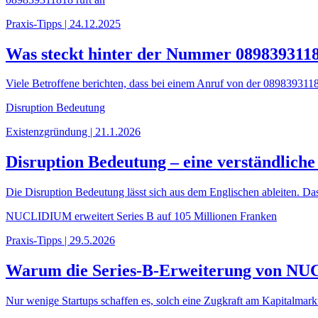
Praxis-Tipps | 24.12.2025
Was steckt hinter der Nummer 089839311
Viele Betroffene berichten, dass bei einem Anruf von der 08983931181
Disruption Bedeutung
Existenzgründung | 21.1.2026
Disruption Bedeutung – eine verständliche
Die Disruption Bedeutung lässt sich aus dem Englischen ableiten. Das V
NUCLIDIUM erweitert Series B auf 105 Millionen Franken
Praxis-Tipps | 29.5.2026
Warum die Series-B-Erweiterung von NUC
Nur wenige Startups schaffen es, solch eine Zugkraft am Kapitalmar