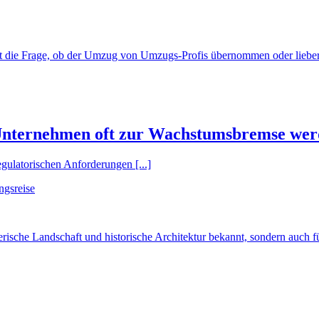
et die Frage, ob der Umzug von Umzugs-Profis übernommen oder lieber s
Unternehmen oft zur Wachstumsbremse wer
gulatorischen Anforderungen [...]
ngsreise
rische Landschaft und historische Architektur bekannt, sondern auch für