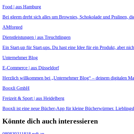
Food | aus Hamburg
Bei gleem dreht sich alles um Brownies, Schokolade und Pralinen, die 
AMforged
Dienstleistungen | aus Treuchtlingen
Ein Start-up für Start-ups. Du hast eine Idee für ein Produkt, aber nich
Unternehmer Blog
E-Commerce | aus Düsseldorf
Herzlich willkommen bei „Unternehmer Blog“ – deinem digitalen Maga
Booxli GmbH
Freizeit & Sport | aus Heidelberg
Booxli ist eine neue Bücher-App für kleine Bücherwürmer. Lieblings
Könnte dich auch interessieren
089839311818 ruft an