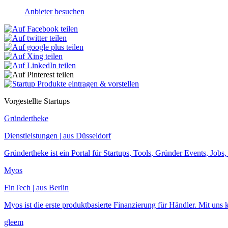
Anbieter besuchen
Vorgestellte Startups
Gründertheke
Dienstleistungen | aus Düsseldorf
Gründertheke ist ein Portal für Startups, Tools, Gründer Events, Jobs, 
Myos
FinTech | aus Berlin
Myos ist die erste produktbasierte Finanzierung für Händler. Mit uns 
gleem