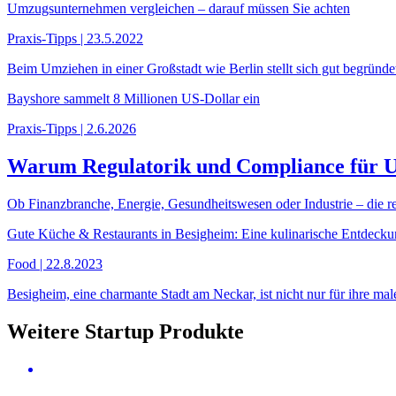
Umzugsunternehmen vergleichen – darauf müssen Sie achten
Praxis-Tipps | 23.5.2022
Beim Umziehen in einer Großstadt wie Berlin stellt sich gut begründ
Bayshore sammelt 8 Millionen US-Dollar ein
Praxis-Tipps | 2.6.2026
Warum Regulatorik und Compliance für 
Ob Finanzbranche, Energie, Gesundheitswesen oder Industrie – die re
Gute Küche & Restaurants in Besigheim: Eine kulinarische Entdecku
Food | 22.8.2023
Besigheim, eine charmante Stadt am Neckar, ist nicht nur für ihre male
Weitere Startup Produkte