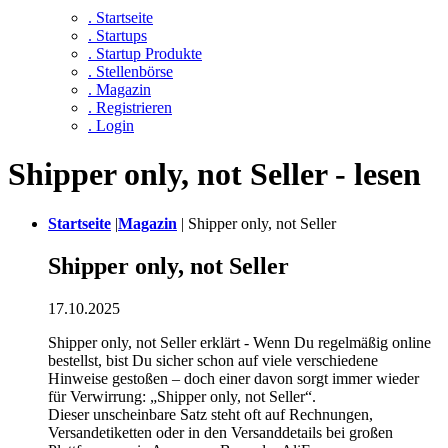
. Startseite
. Startups
. Startup Produkte
. Stellenbörse
. Magazin
. Registrieren
. Login
Shipper only, not Seller - lesen
Startseite
|
Magazin
|
Shipper only, not Seller
Shipper only, not Seller
17.10.2025
Shipper only, not Seller erklärt - Wenn Du regelmäßig online
bestellst, bist Du sicher schon auf viele verschiedene
Hinweise gestoßen – doch einer davon sorgt immer wieder
für Verwirrung: „Shipper only, not Seller“.
Dieser unscheinbare Satz steht oft auf Rechnungen,
Versandetiketten oder in den Versanddetails bei großen