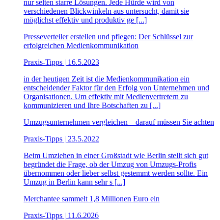
nur selten starre Lösungen. Jede Hürde wird von
verschiedenen Blickwinkeln aus untersucht, damit sie
möglichst effektiv und produktiv ge [...]
Presseverteiler erstellen und pflegen: Der Schlüssel zur
erfolgreichen Medienkommunikation
Praxis-Tipps | 16.5.2023
in der heutigen Zeit ist die Medienkommunikation ein
entscheidender Faktor für den Erfolg von Unternehmen und
Organisationen. Um effektiv mit Medienvertretern zu
kommunizieren und Ihre Botschaften zu [...]
Umzugsunternehmen vergleichen – darauf müssen Sie achten
Praxis-Tipps | 23.5.2022
Beim Umziehen in einer Großstadt wie Berlin stellt sich gut
begründet die Frage, ob der Umzug von Umzugs-Profis
übernommen oder lieber selbst gestemmt werden sollte. Ein
Umzug in Berlin kann sehr s [...]
Merchantee sammelt 1,8 Millionen Euro ein
Praxis-Tipps | 11.6.2026