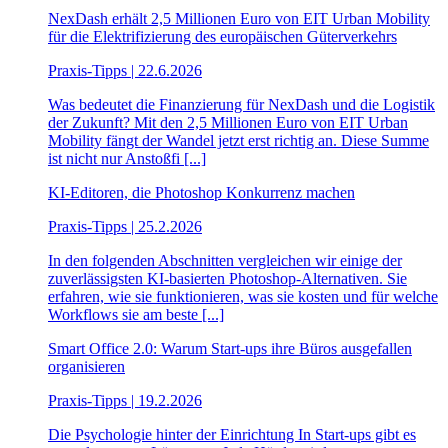
NexDash erhält 2,5 Millionen Euro von EIT Urban Mobility
für die Elektrifizierung des europäischen Güterverkehrs
Praxis-Tipps | 22.6.2026
Was bedeutet die Finanzierung für NexDash und die Logistik
der Zukunft? Mit den 2,5 Millionen Euro von EIT Urban
Mobility fängt der Wandel jetzt erst richtig an. Diese Summe
ist nicht nur Anstoßfi [...]
KI-Editoren, die Photoshop Konkurrenz machen
Praxis-Tipps | 25.2.2026
In den folgenden Abschnitten vergleichen wir einige der
zuverlässigsten KI-basierten Photoshop-Alternativen. Sie
erfahren, wie sie funktionieren, was sie kosten und für welche
Workflows sie am beste [...]
Smart Office 2.0: Warum Start-ups ihre Büros ausgefallen
organisieren
Praxis-Tipps | 19.2.2026
Die Psychologie hinter der Einrichtung In Start-ups gibt es