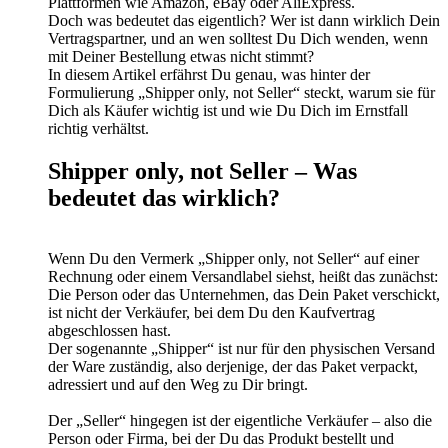
Plattformen wie Amazon, eBay oder AliExpress.
Doch was bedeutet das eigentlich? Wer ist dann wirklich Dein
Vertragspartner, und an wen solltest Du Dich wenden, wenn
mit Deiner Bestellung etwas nicht stimmt?
In diesem Artikel erfährst Du genau, was hinter der
Formulierung „Shipper only, not Seller“ steckt, warum sie für
Dich als Käufer wichtig ist und wie Du Dich im Ernstfall
richtig verhältst.
Shipper only, not Seller – Was
bedeutet das wirklich?
Wenn Du den Vermerk „Shipper only, not Seller“ auf einer
Rechnung oder einem Versandlabel siehst, heißt das zunächst:
Die Person oder das Unternehmen, das Dein Paket verschickt,
ist nicht der Verkäufer, bei dem Du den Kaufvertrag
abgeschlossen hast.
Der sogenannte „Shipper“ ist nur für den physischen Versand
der Ware zuständig, also derjenige, der das Paket verpackt,
adressiert und auf den Weg zu Dir bringt.
Der „Seller“ hingegen ist der eigentliche Verkäufer – also die
Person oder Firma, bei der Du das Produkt bestellt und