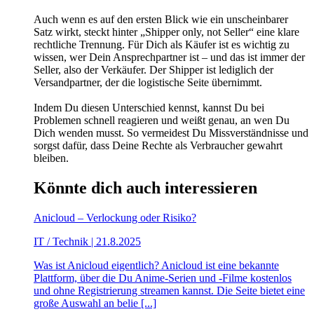
Auch wenn es auf den ersten Blick wie ein unscheinbarer
Satz wirkt, steckt hinter „Shipper only, not Seller“ eine klare
rechtliche Trennung. Für Dich als Käufer ist es wichtig zu
wissen, wer Dein Ansprechpartner ist – und das ist immer der
Seller, also der Verkäufer. Der Shipper ist lediglich der
Versandpartner, der die logistische Seite übernimmt.
Indem Du diesen Unterschied kennst, kannst Du bei
Problemen schnell reagieren und weißt genau, an wen Du
Dich wenden musst. So vermeidest Du Missverständnisse und
sorgst dafür, dass Deine Rechte als Verbraucher gewahrt
bleiben.
Könnte dich auch interessieren
Anicloud – Verlockung oder Risiko?
IT / Technik | 21.8.2025
Was ist Anicloud eigentlich? Anicloud ist eine bekannte
Plattform, über die Du Anime-Serien und -Filme kostenlos
und ohne Registrierung streamen kannst. Die Seite bietet eine
große Auswahl an belie [...]