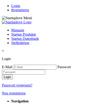
Login
Registrieren
Magazin
Startup Produkte
Startup Datenbank
Stellenbörse
×
Login
E-Mail
Passwort
Passwort vergessen?
Neu registrieren
Navigation