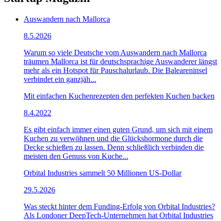
Auswandern nach Mallorca
8.5.2026
Warum so viele Deutsche vom Auswandern nach Mallorca
träumen Mallorca ist für deutschsprachige Auswanderer längst
mehr als ein Hotspot für Pauschalurlaub. Die Baleareninsel
verbindet ein ganzjäh...
Mit einfachen Kuchenrezepten den perfekten Kuchen backen
8.4.2022
Es gibt einfach immer einen guten Grund, um sich mit einem
Kuchen zu verwöhnen und die Glückshormone durch die
Decke schießen zu lassen. Denn schließlich verbinden die
meisten den Genuss von Kuche...
Orbital Industries sammelt 50 Millionen US-Dollar
29.5.2026
Was steckt hinter dem Funding-Erfolg von Orbital Industries?
Als Londoner DeepTech-Unternehmen hat Orbital Industries