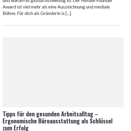
und warum es global notwendig ist Der Female Founder
Award ist viel mehr als eine Auszeichnung und mediale
Bühne. Für dich als Gründerin is [...]
Tipps für den gesunden Arbeitsalltag –
Ergonomische Büroausstattung als Schlüssel
zum Erfolg