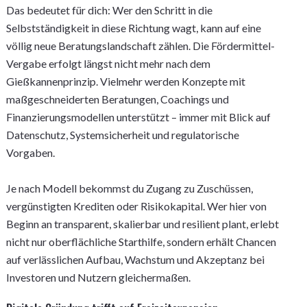
Das bedeutet für dich: Wer den Schritt in die
Selbstständigkeit in diese Richtung wagt, kann auf eine
völlig neue Beratungslandschaft zählen. Die Fördermittel-
Vergabe erfolgt längst nicht mehr nach dem
Gießkannenprinzip. Vielmehr werden Konzepte mit
maßgeschneiderten Beratungen, Coachings und
Finanzierungsmodellen unterstützt – immer mit Blick auf
Datenschutz, Systemsicherheit und regulatorische
Vorgaben.
Je nach Modell bekommst du Zugang zu Zuschüssen,
vergünstigten Krediten oder Risikokapital. Wer hier von
Beginn an transparent, skalierbar und resilient plant, erlebt
nicht nur oberflächliche Starthilfe, sondern erhält Chancen
auf verlässlichen Aufbau, Wachstum und Akzeptanz bei
Investoren und Nutzern gleichermaßen.