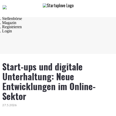
Navigation
. Startseite
. Startups
. Startup Produkte
. Stellenbörse
. Magazin
. Registrieren
. Login
Start-ups und digitale
Unterhaltung: Neue
Entwicklungen im Online-
Sektor
27.5.2026