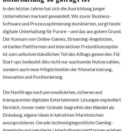
In den letzten Jahren hat sich die Ausrichtung junger
Unternehmen markant gewandelt. Wo zuvor Business-
Software und Prozessoptimierung dominierten, sorgt heute
digitale Unterhaltung für Furore – und das aus gutem Grund.
Der Konsum von Online-Games, Streaming-Angeboten,
virtuellen Plattformen und interaktiven Freizeitkonzepten
ist zum selbstverständlichen Teil des Alltags geworden. Für
Start-ups bedeutet dies nicht nur wachsende Nutzerzahlen,
sondern auch neue Möglichkeiten der Monetarisierung,
Innovation und Positionierung.
Die Nachfrage nach personalisierten, sicheren und
transparenten digitalen Entertainment-Lösungen explodiert
förmlich. Immer mehr Gründer begreifen den Wandel als
Einladung, eigene Ideen in lukrativen Marktnischen
auszuprobieren. Gerade technologiegestützte Gaming-
Angebote und regulierte Unterhaltungsplattformen erleben