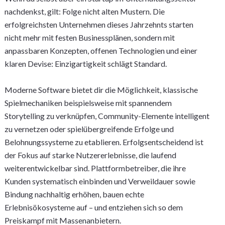
nachdenkst, gilt: Folge nicht alten Mustern. Die
erfolgreichsten Unternehmen dieses Jahrzehnts starten
nicht mehr mit festen Businessplänen, sondern mit
anpassbaren Konzepten, offenen Technologien und einer
klaren Devise: Einzigartigkeit schlägt Standard.
Moderne Software bietet dir die Möglichkeit, klassische
Spielmechaniken beispielsweise mit spannendem
Storytelling zu verknüpfen, Community-Elemente intelligent
zu vernetzen oder spielübergreifende Erfolge und
Belohnungssysteme zu etablieren. Erfolgsentscheidend ist
der Fokus auf starke Nutzererlebnisse, die laufend
weiterentwickelbar sind. Plattformbetreiber, die ihre
Kunden systematisch einbinden und Verweildauer sowie
Bindung nachhaltig erhöhen, bauen echte
Erlebnisökosysteme auf – und entziehen sich so dem
Preiskampf mit Massenanbietern.