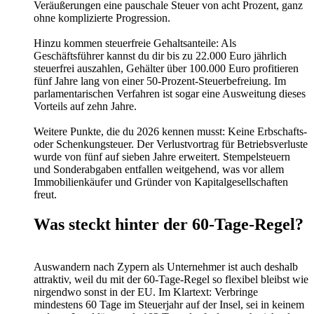
Veräußerungen eine pauschale Steuer von acht Prozent, ganz
ohne komplizierte Progression.
Hinzu kommen steuerfreie Gehaltsanteile: Als
Geschäftsführer kannst du dir bis zu 22.000 Euro jährlich
steuerfrei auszahlen, Gehälter über 100.000 Euro profitieren
fünf Jahre lang von einer 50-Prozent-Steuerbefreiung. Im
parlamentarischen Verfahren ist sogar eine Ausweitung dieses
Vorteils auf zehn Jahre.
Weitere Punkte, die du 2026 kennen musst: Keine Erbschafts-
oder Schenkungsteuer. Der Verlustvortrag für Betriebsverluste
wurde von fünf auf sieben Jahre erweitert. Stempelsteuern
und Sonderabgaben entfallen weitgehend, was vor allem
Immobilienkäufer und Gründer von Kapitalgesellschaften
freut.
Was steckt hinter der 60-Tage-Regel?
Auswandern nach Zypern als Unternehmer ist auch deshalb
attraktiv, weil du mit der 60-Tage-Regel so flexibel bleibst wie
nirgendwo sonst in der EU. Im Klartext: Verbringe
mindestens 60 Tage im Steuerjahr auf der Insel, sei in keinem