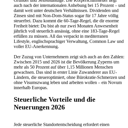
Gründer und Selbstständige: Die Körperschaftsteuer liegt
auch nach der internationalen Anhebung bei 15 Prozent – und
damit weit unter deutschen Verhältnissen. Dividenden und
Zinsen sind mit Non-Dom-Status sogar für 17 Jahre völlig
steuerfrei. Dazu kommt die 60-Tage-Regel, die dir enorme
Freiheit bietet: Du bist ab nur zwei Monaten Anwesenheit
jährlich voll steuerlich ansässig, ohne eine 183-Tage-Regel
erfüllen zu müssen. All das verpackt in mediterranen
Lifestyle, englischsprachiger Verwaltung, Common Law und
voller EU-Anerkennung.
Der Zuzug von Unternehmern zeigt sich auch an den Zahlen:
Zwischen 2015 und 2026 ist die Bevölkerung Zyperns um
mehr als 50 Prozent auf über 1,15 Millionen Menschen
gewachsen. Das sind in erster Linie Zuwanderer aus EU-
Ländern, die steueroptimiert, ohne Bürokratie-Schmerzen und
ohne Visumszwang leben und arbeiten wollen – ein Novum
innerhalb Europas.
Steuerliche Vorteile und die
Neuerungen 2026
Jede steuerliche Standortentscheidung erfordert einen