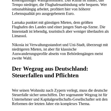
kostengünstiger wahrgenommen. Das Klima ist milder, das
Tempo niedriger, die Flughafenanbindung sehr bequem. Wer
ortsunabhängig arbeitet, profitiert hier von höherer
Lebensqualität pro ausgegebenem Euro.
Larnaka punktet mit günstigen Mieten, dem größten
Flughafen des Landes und einer jungen Start-up-Szene. Die
Innenstadt ist lebendig, touristisch aber weniger überlaufen als
Limassol.
Nikosia ist Verwaltungsstandort und Uni-Stadt, überzeugt mit
niedrigeren Mieten, ist aber für klassische
Auswanderungsprofile abseits von Behördengängen meist
zweite Wahl.
Der Wegzug aus Deutschland:
Steuerfallen und Pflichten
Wer seinen Wohnsitz nach Zypern verlegt, muss die deutsche
Steuerfalle sicher umschiffen. Der sogenannte Wegzug ist für
Unternehmer und Kapitalgesellschafts-Gesellschafter seit den
Reformen der letzten Jahre ein komplexes Thema.