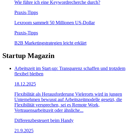
Wie führe ich eine Keywordrecherche durch?
Praxis-Tipps
Lexroom sammelt 50 Millionen US-Dollar
Praxis-Tipps
B2B Marketingstrategien leicht erklärt
Startup Magazin
Arbeitszeit im Start-up: Transparenz schaffen und trotzdem
flexibel bleiben
18.12.2025
Flexibilität als Herausforderung Vielerorts wird in jungen
Unternehmen bewusst auf Arbeitszeitmodelle gesetzt, die
Flexibilität versprechen, sei es Remote Work,
Vertrauensarbeitszeit oder ähnliche...
Differenzbesteuert beim Handy
21.9.2025