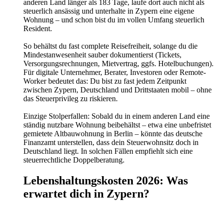
anderen Land länger als 183 Tage, laufe dort auch nicht als
steuerlich ansässig und unterhalte in Zypern eine eigene
Wohnung – und schon bist du im vollen Umfang steuerlich
Resident.
So behältst du fast complete Reisefreiheit, solange du die
Mindestanwesenheit sauber dokumentierst (Tickets,
Versorgungsrechnungen, Mietvertrag, ggfs. Hotelbuchungen).
Für digitale Unternehmer, Berater, Investoren oder Remote-
Worker bedeutet das: Du bist zu fast jedem Zeitpunkt
zwischen Zypern, Deutschland und Drittstaaten mobil – ohne
das Steuerprivileg zu riskieren.
Einzige Stolperfallen: Sobald du in einem anderen Land eine
ständig nutzbare Wohnung beibehältst – etwa eine unbefristet
gemietete Altbauwohnung in Berlin – könnte das deutsche
Finanzamt unterstellen, dass dein Steuerwohnsitz doch in
Deutschland liegt. In solchen Fällen empfiehlt sich eine
steuerrechtliche Doppelberatung.
Lebenshaltungskosten 2026: Was
erwartet dich in Zypern?