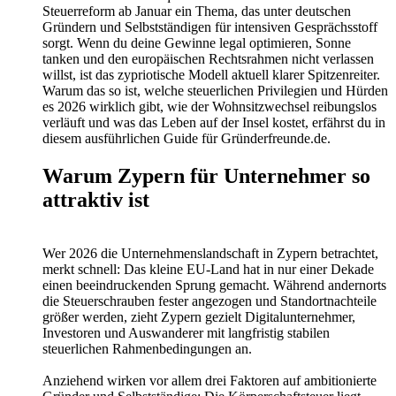
Steuerreform ab Januar ein Thema, das unter deutschen
Gründern und Selbstständigen für intensiven Gesprächsstoff
sorgt. Wenn du deine Gewinne legal optimieren, Sonne
tanken und den europäischen Rechtsrahmen nicht verlassen
willst, ist das zypriotische Modell aktuell klarer Spitzenreiter.
Warum das so ist, welche steuerlichen Privilegien und Hürden
es 2026 wirklich gibt, wie der Wohnsitzwechsel reibungslos
verläuft und was das Leben auf der Insel kostet, erfährst du in
diesem ausführlichen Guide für Gründerfreunde.de.
Warum Zypern für Unternehmer so
attraktiv ist
Wer 2026 die Unternehmenslandschaft in Zypern betrachtet,
merkt schnell: Das kleine EU-Land hat in nur einer Dekade
einen beeindruckenden Sprung gemacht. Während andernorts
die Steuerschrauben fester angezogen und Standortnachteile
größer werden, zieht Zypern gezielt Digitalunternehmer,
Investoren und Auswanderer mit langfristig stabilen
steuerlichen Rahmenbedingungen an.
Anziehend wirken vor allem drei Faktoren auf ambitionierte