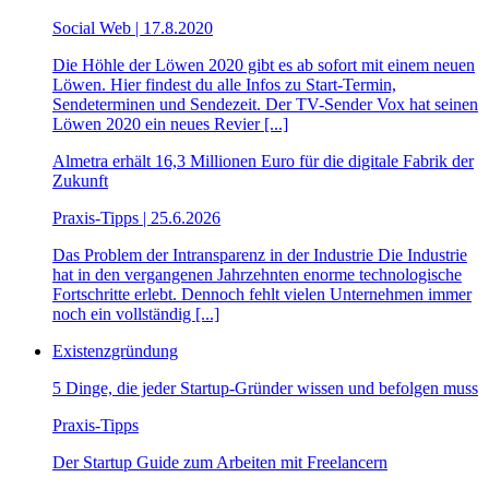
Social Web | 17.8.2020
Die Höhle der Löwen 2020 gibt es ab sofort mit einem neuen
Löwen. Hier findest du alle Infos zu Start-Termin,
Sendeterminen und Sendezeit. Der TV-Sender Vox hat seinen
Löwen 2020 ein neues Revier [...]
Almetra erhält 16,3 Millionen Euro für die digitale Fabrik der
Zukunft
Praxis-Tipps | 25.6.2026
Das Problem der Intransparenz in der Industrie Die Industrie
hat in den vergangenen Jahrzehnten enorme technologische
Fortschritte erlebt. Dennoch fehlt vielen Unternehmen immer
noch ein vollständig [...]
Existenzgründung
5 Dinge, die jeder Startup-Gründer wissen und befolgen muss
Praxis-Tipps
Der Startup Guide zum Arbeiten mit Freelancern