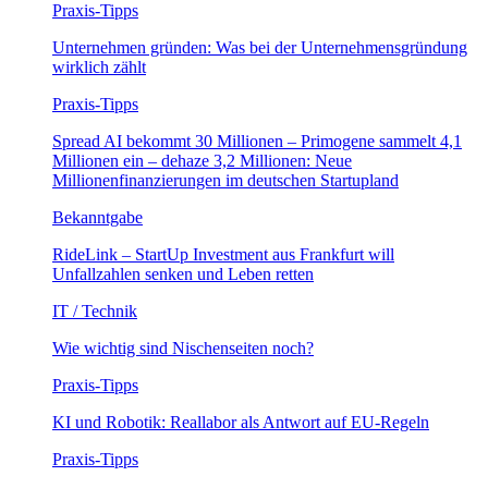
Praxis-Tipps
Unternehmen gründen: Was bei der Unternehmensgründung
wirklich zählt
Praxis-Tipps
Spread AI bekommt 30 Millionen – Primogene sammelt 4,1
Millionen ein – dehaze 3,2 Millionen: Neue
Millionenfinanzierungen im deutschen Startupland
Bekanntgabe
RideLink – StartUp Investment aus Frankfurt will
Unfallzahlen senken und Leben retten
IT / Technik
Wie wichtig sind Nischenseiten noch?
Praxis-Tipps
KI und Robotik: Reallabor als Antwort auf EU-Regeln
Praxis-Tipps