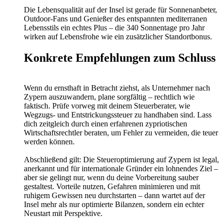
Die Lebensqualität auf der Insel ist gerade für Sonnenanbeter,
Outdoor-Fans und Genießer des entspannten mediterranen
Lebensstils ein echtes Plus – die 340 Sonnentage pro Jahr
wirken auf Lebensfrohe wie ein zusätzlicher Standortbonus.
Konkrete Empfehlungen zum Schluss
Wenn du ernsthaft in Betracht ziehst, als Unternehmer nach
Zypern auszuwandern, plane sorgfältig – rechtlich wie
faktisch. Prüfe vorweg mit deinem Steuerberater, wie
Wegzugs- und Entstrickungssteuer zu handhaben sind. Lass
dich zeitgleich durch einen erfahrenen zypriotischen
Wirtschaftsrechtler beraten, um Fehler zu vermeiden, die teuer
werden können.
Abschließend gilt: Die Steueroptimierung auf Zypern ist legal,
anerkannt und für internationale Gründer ein lohnendes Ziel –
aber sie gelingt nur, wenn du deine Vorbereitung sauber
gestaltest. Vorteile nutzen, Gefahren minimieren und mit
ruhigem Gewissen neu durchstarten – dann wartet auf der
Insel mehr als nur optimierte Bilanzen, sondern ein echter
Neustart mit Perspektive.