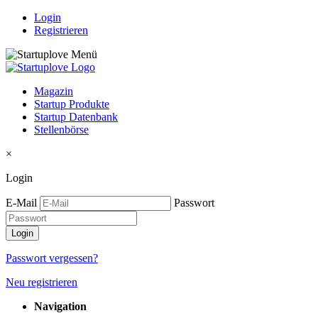
Login
Registrieren
Magazin
Startup Produkte
Startup Datenbank
Stellenbörse
×
Login
E-Mail
Passwort
Passwort vergessen?
Neu registrieren
Navigation