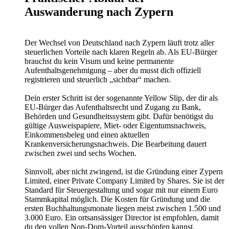
Auswanderung nach Zypern
Der Wechsel von Deutschland nach Zypern läuft trotz aller
steuerlichen Vorteile nach klaren Regeln ab. Als EU-Bürger
brauchst du kein Visum und keine permanente
Aufenthaltsgenehmigung – aber du musst dich offiziell
registrieren und steuerlich „sichtbar“ machen.
Dein erster Schritt ist der sogenannte Yellow Slip, der dir als
EU-Bürger das Aufenthaltsrecht und Zugang zu Bank,
Behörden und Gesundheitssystem gibt. Dafür benötigst du
gültige Ausweispapiere, Miet- oder Eigentumsnachweis,
Einkommensbeleg und einen aktuellen
Krankenversicherungsnachweis. Die Bearbeitung dauert
zwischen zwei und sechs Wochen.
Sinnvoll, aber nicht zwingend, ist die Gründung einer Zypern
Limited, einer Private Company Limited by Shares. Sie ist der
Standard für Steuergestaltung und sogar mit nur einem Euro
Stammkapital möglich. Die Kosten für Gründung und die
ersten Buchhaltungsmonate liegen meist zwischen 1.500 und
3.000 Euro. Ein ortsansässiger Director ist empfohlen, damit
du den vollen Non-Dom-Vorteil ausschöpfen kannst.