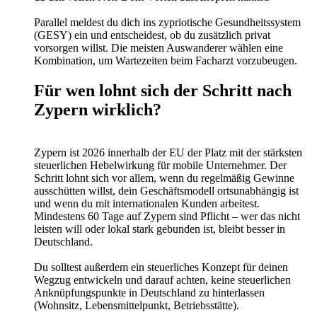
Parallel meldest du dich ins zypriotische Gesundheitssystem
(GESY) ein und entscheidest, ob du zusätzlich privat
vorsorgen willst. Die meisten Auswanderer wählen eine
Kombination, um Wartezeiten beim Facharzt vorzubeugen.
Für wen lohnt sich der Schritt nach
Zypern wirklich?
Zypern ist 2026 innerhalb der EU der Platz mit der stärksten
steuerlichen Hebelwirkung für mobile Unternehmer. Der
Schritt lohnt sich vor allem, wenn du regelmäßig Gewinne
ausschütten willst, dein Geschäftsmodell ortsunabhängig ist
und wenn du mit internationalen Kunden arbeitest.
Mindestens 60 Tage auf Zypern sind Pflicht – wer das nicht
leisten will oder lokal stark gebunden ist, bleibt besser in
Deutschland.
Du solltest außerdem ein steuerliches Konzept für deinen
Wegzug entwickeln und darauf achten, keine steuerlichen
Anknüpfungspunkte in Deutschland zu hinterlassen
(Wohnsitz, Lebensmittelpunkt, Betriebsstätte).