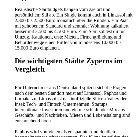
Realistische Startbudgets hängen vom Zielort und
persönlichem Stil ab. Ein Single kommt auch in Limassol mit
2.300 bis 2.500 Euro monatlich über die Runden. Ein Paar
mit gehobenem Standard und zentraler Wohnung kalkuliert
besser mit 3.500 bis 4.500 Euro. Zum Start solltest du für
Umzug, Kautionen, erste Mieten, Firmengründung und
Behördenwege einen Puffer von mindestens 10.000 bis
15.000 Euro einplanen.
Die wichtigsten Städte Zyperns im
Vergleich
Für Unternehmer aus Deutschland spitzen sich die Fragen
nach dem besten Standort meist auf Limassol, Paphos und
Larnaka zu. Limassol ist das inoffizielle Silicon Valley der
Insel: Tech- und Fintech-Unternehmen, Startups,
internationale Investoren und ein nie schlafender Mix aus
Geschäfts- und Nachtleben. Mieten und Lebenshaltung sind
entsprechend hoch.
Paphos wird von vielen als entspannter und deutlich