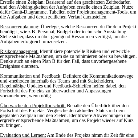
Erstelle einen Zeitplan:
Basierend auf den geschätzten Zeitbedarfen
und den Abhängigkeiten der Aufgaben erstelle einen Zeitplan. Nutze
dafür Gantt-Diagramme, Tabellen oder Projektmanagement-Tools, um
die Aufgaben und deren zeitlichen Verlauf darzustellen.
Ressourcenplanung:
Überlege, welche Ressourcen du für dein Projekt
benötigst, wie z.B. Personal, Budget oder technische Ausstattung.
Stelle sicher, dass du über genügend Ressourcen verfügst, um die
Aufgaben erfolgreich umzusetzen.
Risikomanagement:
Identifiziere potenzielle Risiken und entwickle
entsprechende Maßnahmen, um sie zu minimieren oder zu bewältigen.
Denke auch an einen Plan B für den Fall, dass unvorhergesehene
Ereignisse eintreten.
Kommunikation und Feedback:
Definiere die Kommunikationswege
und -methoden innerhalb des Teams und mit Stakeholdern.
Regelmäßige Updates und Feedback-Schleifen helfen dabei, den
Fortschritt des Projekts zu überwachen und Anpassungen
vorzunehmen, wenn nötig.
Überwache den Projektfortschritt:
Behalte den Überblick über den
Fortschritt des Projekts. Vergleiche den aktuellen Status mit dem
geplanten Zeitplan und den Zielen. Identifiziere Abweichungen und
ergreife entsprechende Maßnahmen, um das Projekt wieder auf Kurs
zu bringen.
Evaluation und Lernen:
Am Ende des Projekts nimm dir Zeit für eine