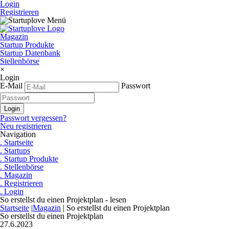
Login
Registrieren
Magazin
Startup Produkte
Startup Datenbank
Stellenbörse
×
Login
E-Mail
Passwort
Passwort vergessen?
Neu registrieren
Navigation
. Startseite
. Startups
. Startup Produkte
. Stellenbörse
. Magazin
. Registrieren
. Login
So erstellst du einen Projektplan - lesen
Startseite
|
Magazin
|
So erstellst du einen Projektplan
So erstellst du einen Projektplan
27.6.2023