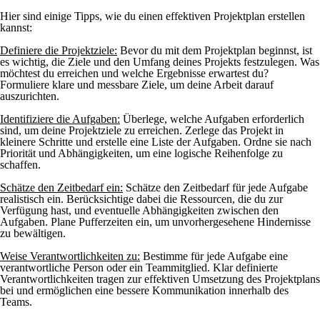
Hier sind einige Tipps, wie du einen effektiven Projektplan erstellen
kannst:
Definiere die Projektziele:
Bevor du mit dem Projektplan beginnst, ist
es wichtig, die Ziele und den Umfang deines Projekts festzulegen. Was
möchtest du erreichen und welche Ergebnisse erwartest du?
Formuliere klare und messbare Ziele, um deine Arbeit darauf
auszurichten.
Identifiziere die Aufgaben:
Überlege, welche Aufgaben erforderlich
sind, um deine Projektziele zu erreichen. Zerlege das Projekt in
kleinere Schritte und erstelle eine Liste der Aufgaben. Ordne sie nach
Priorität und Abhängigkeiten, um eine logische Reihenfolge zu
schaffen.
Schätze den Zeitbedarf ein:
Schätze den Zeitbedarf für jede Aufgabe
realistisch ein. Berücksichtige dabei die Ressourcen, die du zur
Verfügung hast, und eventuelle Abhängigkeiten zwischen den
Aufgaben. Plane Pufferzeiten ein, um unvorhergesehene Hindernisse
zu bewältigen.
Weise Verantwortlichkeiten zu:
Bestimme für jede Aufgabe eine
verantwortliche Person oder ein Teammitglied. Klar definierte
Verantwortlichkeiten tragen zur effektiven Umsetzung des Projektplans
bei und ermöglichen eine bessere Kommunikation innerhalb des
Teams.