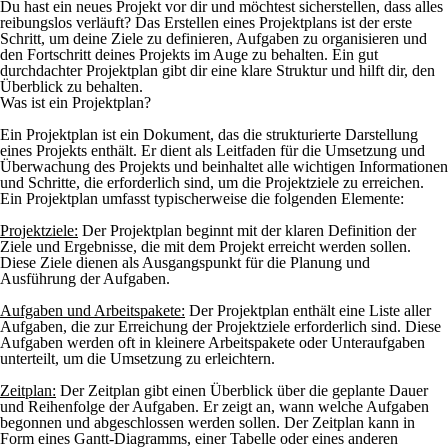
Du hast ein neues Projekt vor dir und möchtest sicherstellen, dass alles
reibungslos verläuft? Das Erstellen eines Projektplans ist der erste
Schritt, um deine Ziele zu definieren, Aufgaben zu organisieren und
den Fortschritt deines Projekts im Auge zu behalten. Ein gut
durchdachter Projektplan gibt dir eine klare Struktur und hilft dir, den
Überblick zu behalten.
Was ist ein Projektplan?
Ein Projektplan ist ein Dokument, das die strukturierte Darstellung
eines Projekts enthält. Er dient als Leitfaden für die Umsetzung und
Überwachung des Projekts und beinhaltet alle wichtigen Informationen
und Schritte, die erforderlich sind, um die Projektziele zu erreichen.
Ein Projektplan umfasst typischerweise die folgenden Elemente:
Projektziele:
Der Projektplan beginnt mit der klaren Definition der
Ziele und Ergebnisse, die mit dem Projekt erreicht werden sollen.
Diese Ziele dienen als Ausgangspunkt für die Planung und
Ausführung der Aufgaben.
Aufgaben und Arbeitspakete:
Der Projektplan enthält eine Liste aller
Aufgaben, die zur Erreichung der Projektziele erforderlich sind. Diese
Aufgaben werden oft in kleinere Arbeitspakete oder Unteraufgaben
unterteilt, um die Umsetzung zu erleichtern.
Zeitplan:
Der Zeitplan gibt einen Überblick über die geplante Dauer
und Reihenfolge der Aufgaben. Er zeigt an, wann welche Aufgaben
begonnen und abgeschlossen werden sollen. Der Zeitplan kann in
Form eines Gantt-Diagramms, einer Tabelle oder eines anderen