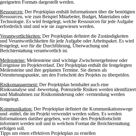
geeigneten Formats dargestellt werden.
Ressourcen:
Der Projektplan enthält Informationen über die benötigten
Ressourcen, wie zum Beispiel Mitarbeiter, Budget, Materialien oder
Technologie. Es wird festgelegt, welche Ressourcen für jede Aufgabe
erforderlich sind und wie sie zugewiesen werden.
Verantwortlichkeiten:
Der Projektplan definiert die Zuständigkeiten
und Verantwortlichkeiten für jede Aufgabe oder Arbeitspaket. Es wird
festgelegt, wer für die Durchführung, Überwachung und
Berichterstattung verantwortlich ist.
Meilensteine:
Meilensteine sind wichtige Zwischenergebnisse oder
Ereignisse im Projektverlauf. Der Projektplan enthält die festgelegten
Meilensteine und ihre geplanten Termine. Sie dienen als
Orientierungspunkte, um den Fortschritt des Projekts zu überprüfen.
Risikomanagement:
Der Projektplan beinhaltet auch eine
Risikoanalyse und -bewertung. Potenzielle Risiken werden identifiziert
und Maßnahmen zur Risikominderung oder -vermeidung werden
festgelegt.
Kommunikation:
Der Projektplan definiert die Kommunikationswege
und -mittel, die im Projekt verwendet werden sollen. Es werden
Informationen darüber gegeben, wer über den Projektfortschritt
informiert werden soll und in welchem Format die Berichterstattung
erfolgen soll.
Tipps um einen effektiven Projektplan zu erstellen