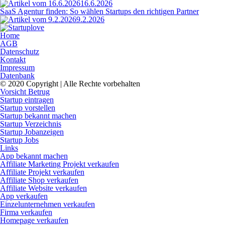
16.6.2026
SaaS Agentur finden: So wählen Startups den richtigen Partner
9.2.2026
Home
AGB
Datenschutz
Kontakt
Impressum
Datenbank
© 2020 Copyright | Alle Rechte vorbehalten
Vorsicht Betrug
Startup eintragen
Startup vorstellen
Startup bekannt machen
Startup Verzeichnis
Startup Jobanzeigen
Startup Jobs
Links
App bekannt machen
Affiliate Marketing Projekt verkaufen
Affiliate Projekt verkaufen
Affiliate Shop verkaufen
Affiliate Website verkaufen
App verkaufen
Einzelunternehmen verkaufen
Firma verkaufen
Homepage verkaufen