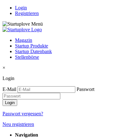
Login
Registrieren
Magazin
Startup Produkte
Startup Datenbank
Stellenbörse
×
Login
E-Mail
Passwort
Passwort vergessen?
Neu registrieren
Navigation