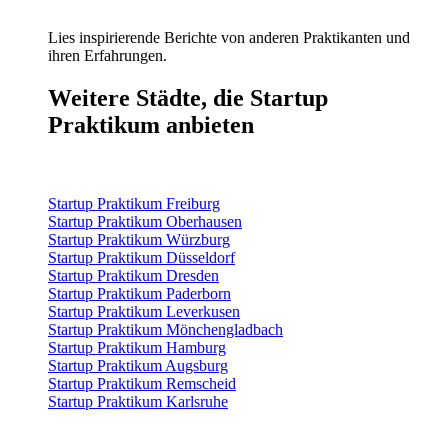
Lies inspirierende Berichte von anderen Praktikanten und
ihren Erfahrungen.
Weitere Städte, die Startup
Praktikum anbieten
Startup Praktikum Freiburg
Startup Praktikum Oberhausen
Startup Praktikum Würzburg
Startup Praktikum Düsseldorf
Startup Praktikum Dresden
Startup Praktikum Paderborn
Startup Praktikum Leverkusen
Startup Praktikum Mönchengladbach
Startup Praktikum Hamburg
Startup Praktikum Augsburg
Startup Praktikum Remscheid
Startup Praktikum Karlsruhe