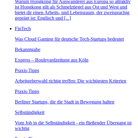
Warum Hongkong für Auswanderer aus Europa so attraktiv
ist Hongkong gilt als Schmelztiegel aus Ost und West und
bietet dir einen Arbeits- und Lebensraum, der zweisprachig
geprägt ist: Englisch und [...]
FinTech
Was Cloud Gaming für deutsche Tech-Startups bedeutet
Bekanntgabe
Express – Boulevardzeitung aus Köln
Praxis-Tipps
Arbeitgeberwahl richtig treffen: Die wichtigsten Kriterien
Praxis-Tipps
Berliner Startups, die die Stadt in Bewegung halten
Selbständigkeit
Vom Job in die Selbständigkeit - ein fließender Übergang ist
wichtig