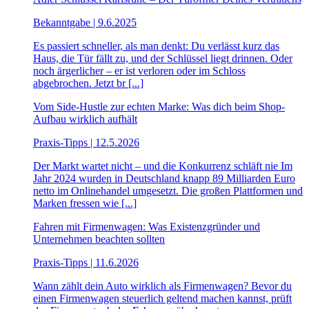
Bekanntgabe | 9.6.2025
Es passiert schneller, als man denkt: Du verlässt kurz das
Haus, die Tür fällt zu, und der Schlüssel liegt drinnen. Oder
noch ärgerlicher – er ist verloren oder im Schloss
abgebrochen. Jetzt br [...]
Vom Side-Hustle zur echten Marke: Was dich beim Shop-
Aufbau wirklich aufhält
Praxis-Tipps | 12.5.2026
Der Markt wartet nicht – und die Konkurrenz schläft nie Im
Jahr 2024 wurden in Deutschland knapp 89 Milliarden Euro
netto im Onlinehandel umgesetzt. Die großen Plattformen und
Marken fressen wie [...]
Fahren mit Firmenwagen: Was Existenzgründer und
Unternehmen beachten sollten
Praxis-Tipps | 11.6.2026
Wann zählt dein Auto wirklich als Firmenwagen? Bevor du
einen Firmenwagen steuerlich geltend machen kannst, prüft