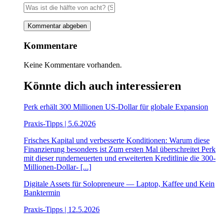
Kommentare
Keine Kommentare vorhanden.
Könnte dich auch interessieren
Perk erhält 300 Millionen US-Dollar für globale Expansion
Praxis-Tipps | 5.6.2026
Frisches Kapital und verbesserte Konditionen: Warum diese
Finanzierung besonders ist Zum ersten Mal überschreitet Perk
mit dieser runderneuerten und erweiterten Kreditlinie die 300-
Millionen-Dollar- [...]
Digitale Assets für Solopreneure — Laptop, Kaffee und Kein
Banktermin
Praxis-Tipps | 12.5.2026