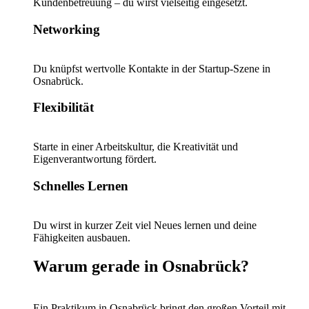
Kundenbetreuung – du wirst vielseitig eingesetzt.
Networking
Du knüpfst wertvolle Kontakte in der Startup-Szene in
Osnabrück.
Flexibilität
Starte in einer Arbeitskultur, die Kreativität und
Eigenverantwortung fördert.
Schnelles Lernen
Du wirst in kurzer Zeit viel Neues lernen und deine
Fähigkeiten ausbauen.
Warum gerade in Osnabrück?
Ein Praktikum in Osnabrück bringt den großen Vorteil mit