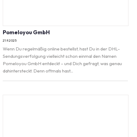
Pomeloyou GmbH
21.9.2025
Wenn Du regelmäßig online bestellst, hast Du in der DHL-
Sendungsverfolgung vielleicht schon einmal den Namen
Pomeloyou GmbH entdeckt – und Dich gefragt, was genau
dahintersteckt. Denn oftmals hast...