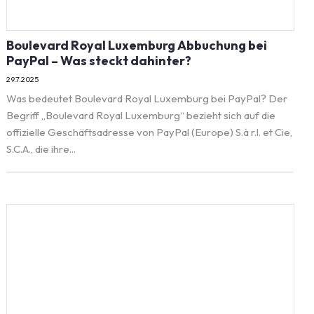
Boulevard Royal Luxemburg Abbuchung bei
PayPal – Was steckt dahinter?
29.7.2025
Was bedeutet Boulevard Royal Luxemburg bei PayPal? Der
Begriff „Boulevard Royal Luxemburg“ bezieht sich auf die
offizielle Geschäftsadresse von PayPal (Europe) S.à r.l. et Cie,
S.C.A., die ihre...