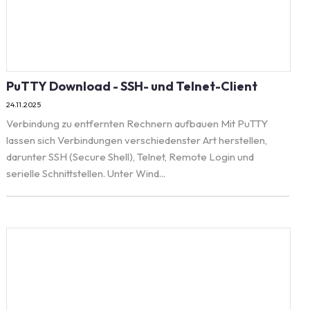
PuTTY Download - SSH- und Telnet-Client
24.11.2025
Verbindung zu entfernten Rechnern aufbauen Mit PuTTY
lassen sich Verbindungen verschiedenster Art herstellen,
darunter SSH (Secure Shell), Telnet, Remote Login und
serielle Schnittstellen. Unter Wind...