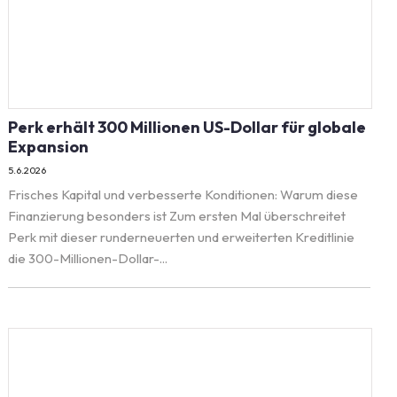
Perk erhält 300 Millionen US-Dollar für globale
Expansion
5.6.2026
Frisches Kapital und verbesserte Konditionen: Warum diese
Finanzierung besonders ist Zum ersten Mal überschreitet
Perk mit dieser runderneuerten und erweiterten Kreditlinie
die 300-Millionen-Dollar-...