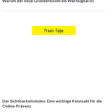
Warum der neue Gründerboom ein Warnsignal ist
Praxis-Tipps
Der Sichtbarkeitsindex: Eine wichtige Kennzahl für die
Online-Präsenz