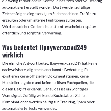
die wenig redaktionelle Kontrolle besitzen oder vollständig
automatisiert erstellt wurden. Dort werden zufällige
Zeichenfolgen eingesetzt, um Suchmaschinen-Traffic zu
erzeugen oder um interne Funktionen zu testen.
Wird ein solcher Code nicht entfernt, erscheint er später
öffentlich und sorgt für Verwirrung.
Was bedeutet llpuywerxuzad249
wirklich
Die ehrliche Antwort lautet: llpuywerxuzad249 hat keine
nachweisbare, allgemein anerkannte Bedeutung. Es
existieren keine offiziellen Dokumentationen, keine
Herstellerangaben und keine seriösen Fachquellen, die
diesen Begriff erklären. Genau das ist ein wichtiges
Warnsignal. Zufällig wirkende Buchstaben-Zahlen-
Kombinationen werden häufig für Tracking, Spam oder
automatisierte Tests verwendet.