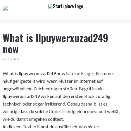
What is llpuywerxuzad249
now
27.1.2026
What is llpuywerxuzad249 now ist eine Frage, die immer
häufiger gestellt wird, wenn Nutzer im Internet auf
ungewöhnliche Zeichenfolgen stoßen. Begriffe wie
llpuywerxuzad249 wirken auf den ersten Blick zufällig,
technisch oder sogar irritierend. Genau deshalb ist es
wichtig, dass du solche Codes richtig einordnest und weißt,
wie du damit umgehen solltest.
In diesem Text erfährst du ausführlich, was hinter