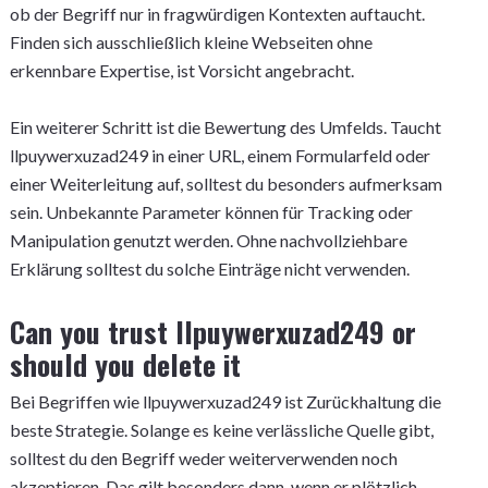
ob der Begriff nur in fragwürdigen Kontexten auftaucht.
Finden sich ausschließlich kleine Webseiten ohne
erkennbare Expertise, ist Vorsicht angebracht.
Ein weiterer Schritt ist die Bewertung des Umfelds. Taucht
llpuywerxuzad249 in einer URL, einem Formularfeld oder
einer Weiterleitung auf, solltest du besonders aufmerksam
sein. Unbekannte Parameter können für Tracking oder
Manipulation genutzt werden. Ohne nachvollziehbare
Erklärung solltest du solche Einträge nicht verwenden.
Can you trust llpuywerxuzad249 or
should you delete it
Bei Begriffen wie llpuywerxuzad249 ist Zurückhaltung die
beste Strategie. Solange es keine verlässliche Quelle gibt,
solltest du den Begriff weder weiterverwenden noch
akzeptieren. Das gilt besonders dann, wenn er plötzlich