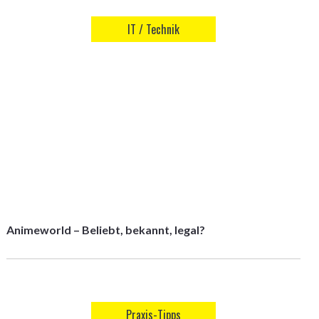
IT / Technik
Animeworld – Beliebt, bekannt, legal?
Praxis-Tipps