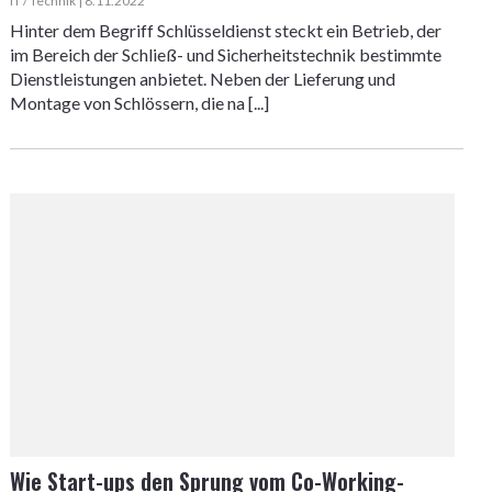
IT / Technik | 8.11.2022
Hinter dem Begriff Schlüsseldienst steckt ein Betrieb, der
im Bereich der Schließ- und Sicherheitstechnik bestimmte
Dienstleistungen anbietet. Neben der Lieferung und
Montage von Schlössern, die na [...]
Wie Start-ups den Sprung vom Co-Working-