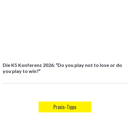
Die K5 Konferenz 2026: “Do you play not to lose or do
you play to win?”
Praxis-Tipps