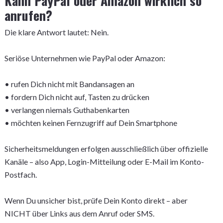
Kann PayPal oder Amazon wirklich so
anrufen?
Die klare Antwort lautet: Nein.
Seriöse Unternehmen wie PayPal oder Amazon:
• rufen Dich nicht mit Bandansagen an
• fordern Dich nicht auf, Tasten zu drücken
• verlangen niemals Guthabenkarten
• möchten keinen Fernzugriff auf Dein Smartphone
Sicherheitsmeldungen erfolgen ausschließlich über offizielle
Kanäle – also App, Login-Mitteilung oder E-Mail im Konto-
Postfach.
Wenn Du unsicher bist, prüfe Dein Konto direkt – aber
NICHT über Links aus dem Anruf oder SMS.