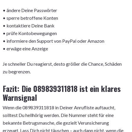
• ändere Deine Passwörter
• sperre betroffene Konten
• kontaktiere Deine Bank
• prüfe Kontobewegungen
• informiere den Support von PayPal oder Amazon
• erwäge eine Anzeige
Je schneller Du reagierst, desto größer die Chance, Schäden
zu begrenzen.
Fazit: Die 089839311818 ist ein klares
Warnsignal
Wenn die 089839311818 in Deiner Anrufliste auftaucht,
solltest Du hellhörig werden. Die Nummer steht für eine
bekannte Betrugsmasche, die gezielt Verunsicherung
erzeugt. Lass Dich nicht täuschen – auch dann nicht, wenn die