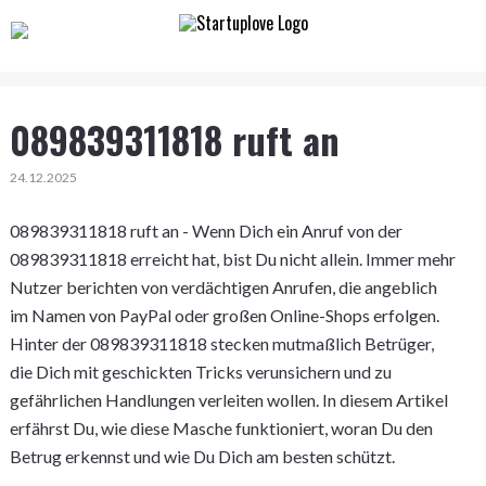
089839311818 ruft an
24.12.2025
089839311818 ruft an - Wenn Dich ein Anruf von der
089839311818 erreicht hat, bist Du nicht allein. Immer mehr
Nutzer berichten von verdächtigen Anrufen, die angeblich
im Namen von PayPal oder großen Online-Shops erfolgen.
Hinter der 089839311818 stecken mutmaßlich Betrüger,
die Dich mit geschickten Tricks verunsichern und zu
gefährlichen Handlungen verleiten wollen. In diesem Artikel
erfährst Du, wie diese Masche funktioniert, woran Du den
Betrug erkennst und wie Du Dich am besten schützt.