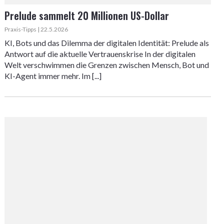
Prelude sammelt 20 Millionen US-Dollar
Praxis-Tipps | 22.5.2026
KI, Bots und das Dilemma der digitalen Identität: Prelude als
Antwort auf die aktuelle Vertrauenskrise In der digitalen
Welt verschwimmen die Grenzen zwischen Mensch, Bot und
KI-Agent immer mehr. Im [...]