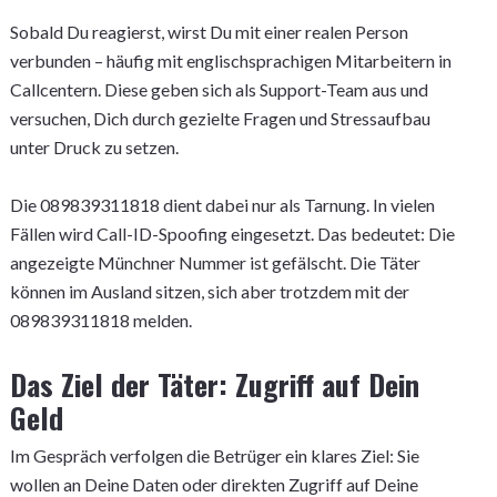
Sobald Du reagierst, wirst Du mit einer realen Person
verbunden – häufig mit englischsprachigen Mitarbeitern in
Callcentern. Diese geben sich als Support-Team aus und
versuchen, Dich durch gezielte Fragen und Stressaufbau
unter Druck zu setzen.
Die 089839311818 dient dabei nur als Tarnung. In vielen
Fällen wird Call-ID-Spoofing eingesetzt. Das bedeutet: Die
angezeigte Münchner Nummer ist gefälscht. Die Täter
können im Ausland sitzen, sich aber trotzdem mit der
089839311818 melden.
Das Ziel der Täter: Zugriff auf Dein
Geld
Im Gespräch verfolgen die Betrüger ein klares Ziel: Sie
wollen an Deine Daten oder direkten Zugriff auf Deine