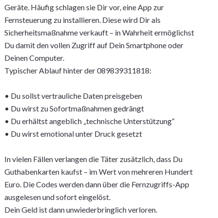
Geräte. Häufig schlagen sie Dir vor, eine App zur
Fernsteuerung zu installieren. Diese wird Dir als
Sicherheitsmaßnahme verkauft – in Wahrheit ermöglichst
Du damit den vollen Zugriff auf Dein Smartphone oder
Deinen Computer.
Typischer Ablauf hinter der 089839311818:
• Du sollst vertrauliche Daten preisgeben
• Du wirst zu Sofortmaßnahmen gedrängt
• Du erhältst angeblich „technische Unterstützung“
• Du wirst emotional unter Druck gesetzt
In vielen Fällen verlangen die Täter zusätzlich, dass Du
Guthabenkarten kaufst – im Wert von mehreren Hundert
Euro. Die Codes werden dann über die Fernzugriffs-App
ausgelesen und sofort eingelöst.
Dein Geld ist dann unwiederbringlich verloren.