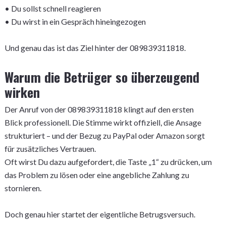
• Du sollst schnell reagieren
• Du wirst in ein Gespräch hineingezogen
Und genau das ist das Ziel hinter der 089839311818.
Warum die Betrüger so überzeugend
wirken
Der Anruf von der 089839311818 klingt auf den ersten
Blick professionell. Die Stimme wirkt offiziell, die Ansage
strukturiert – und der Bezug zu PayPal oder Amazon sorgt
für zusätzliches Vertrauen.
Oft wirst Du dazu aufgefordert, die Taste „1“ zu drücken, um
das Problem zu lösen oder eine angebliche Zahlung zu
stornieren.
Doch genau hier startet der eigentliche Betrugsversuch.