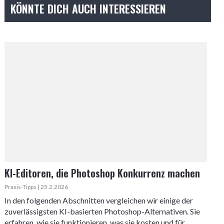
KÖNNTE DICH AUCH INTERESSIEREN
KI-Editoren, die Photoshop Konkurrenz machen
Praxis-Tipps | 25.2.2026
In den folgenden Abschnitten vergleichen wir einige der
zuverlässigsten KI-basierten Photoshop-Alternativen. Sie
erfahren, wie sie funktionieren, was sie kosten und für