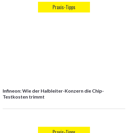
Praxis-Tipps
Infineon: Wie der Halbleiter-Konzern die Chip-
Testkosten trimmt
Praxis-Tipps