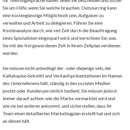
für Telefongespräche haben. Seien Sie bescheiden und bitten
Sie um Hilfe, wenn Sie welche brauchen. Outsourcing kann
eine kostengünstige Möglichkeit sein, Aufgaben zu
verwalten und Arbeit zu delegieren. Führen Sie eine
Kostenanalyse durch, wie viel Zeit durch die Beauftragung
eines Spezialisten eingespart wird, und berechnen Sie, was
Sie mit der frei gewordenen Zeit in Ihrem Zeitplan verdienen
werden.
Sie müssen nicht unbedingt der- oder diejenige sein, der
Kaltakquise betreibt und Verkaufspräsentationen im Namen
des Unternehmens hält, ständig in den sozialen Medien
postet oder Kunden persönlich bedient. Sie müssen jedoch
immer darauf achten, wie die Marke vermarktet wird und
wie sie bei anderen ankommt, und sicherstellen, dass Ihr
Team einen detaillierten Marketingplan erstellt hat und sich
an diesen hält.