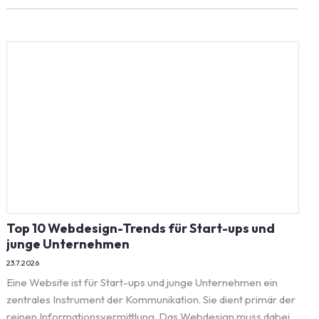
Top 10 Webdesign-Trends für Start-ups und
junge Unternehmen
23.7.2026
Eine Website ist für Start-ups und junge Unternehmen ein
zentrales Instrument der Kommunikation. Sie dient primär der
reinen Informationsvermittlung. Das Webdesign muss dabei