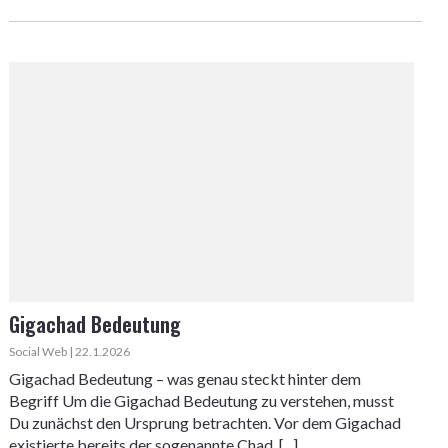
Gigachad Bedeutung
Social Web | 22.1.2026
Gigachad Bedeutung – was genau steckt hinter dem
Begriff Um die Gigachad Bedeutung zu verstehen, musst
Du zunächst den Ursprung betrachten. Vor dem Gigachad
existierte bereits der sogenannte Chad. [...]