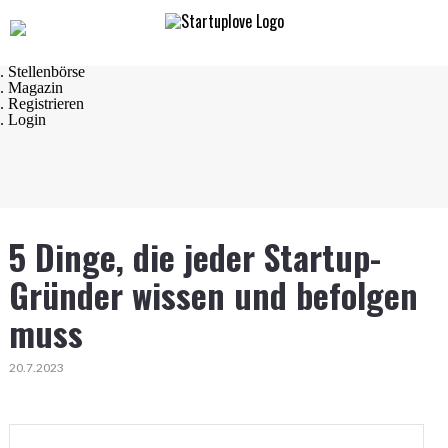
Navigation
. Startseite
. Startups
. Startup Produkte
. Stellenbörse
. Magazin
. Registrieren
. Login
5 Dinge, die jeder Startup-
Gründer wissen und befolgen
muss
20.7.2023