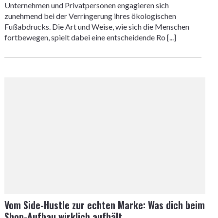
Unternehmen und Privatpersonen engagieren sich
zunehmend bei der Verringerung ihres ökologischen
Fußabdrucks. Die Art und Weise, wie sich die Menschen
fortbewegen, spielt dabei eine entscheidende Ro [...]
Vom Side-Hustle zur echten Marke: Was dich beim
Shop-Aufbau wirklich aufhält