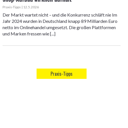
Praxis-Tipps | 12.5.2026
Der Markt wartet nicht – und die Konkurrenz schläft nie Im
Jahr 2024 wurden in Deutschland knapp 89 Milliarden Euro
netto im Onlinehandel umgesetzt. Die großen Plattformen
und Marken fressen wie [...]
Praxis-Tipps