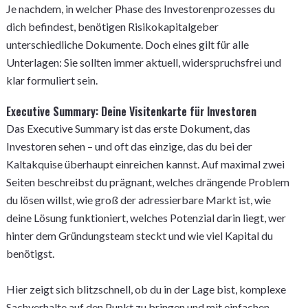
Je nachdem, in welcher Phase des Investorenprozesses du
dich befindest, benötigen Risikokapitalgeber
unterschiedliche Dokumente. Doch eines gilt für alle
Unterlagen: Sie sollten immer aktuell, widerspruchsfrei und
klar formuliert sein.
Executive Summary: Deine Visitenkarte für Investoren
Das Executive Summary ist das erste Dokument, das
Investoren sehen – und oft das einzige, das du bei der
Kaltakquise überhaupt einreichen kannst. Auf maximal zwei
Seiten beschreibst du prägnant, welches drängende Problem
du lösen willst, wie groß der adressierbare Markt ist, wie
deine Lösung funktioniert, welches Potenzial darin liegt, wer
hinter dem Gründungsteam steckt und wie viel Kapital du
benötigst.
Hier zeigt sich blitzschnell, ob du in der Lage bist, komplexe
Sachverhalte auf den Punkt zu bringen und mit einfachen