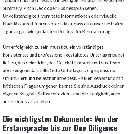
sondern nach dem, was sie in wenigen Minuten im Executive
Summary, Pitch Deck oder Businessplan sehen.
Unvollständigkeit, veraltete Informationen oder visuelle
Nachlässigkeit führen sofort dazu, dass du aussortiert wirst
– ganz egal, wie genial dein Produkt im Kern sein mag.
Um erfolgreich zu sein, musst du ein vollständiges,
konsistentes und professionell gestaltetes Unterlagenpaket
liefern, das deine Idee, das Geschäftsmodell und das Team
überzeugend darstellt. Gute Unterlagen zeigen, dass du
strukturiert und belastbar arbeitest, Risiken kennst und mit
kritischen Fragen umgehen kannst. Sie sind Ausdruck deiner
eigenen Sorgfalt, Selbstreflexion – und der Fähigkeit, auch
unter Druck abzuliefern.
Die wichtigsten Dokumente: Von der
Erstansprache bis zur Due Diligence