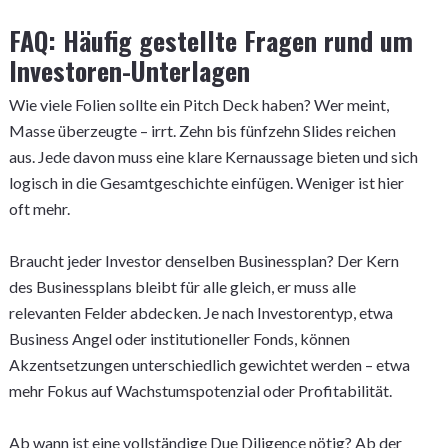
FAQ: Häufig gestellte Fragen rund um
Investoren-Unterlagen
Wie viele Folien sollte ein Pitch Deck haben? Wer meint,
Masse überzeugte – irrt. Zehn bis fünfzehn Slides reichen
aus. Jede davon muss eine klare Kernaussage bieten und sich
logisch in die Gesamtgeschichte einfügen. Weniger ist hier
oft mehr.
Braucht jeder Investor denselben Businessplan? Der Kern
des Businessplans bleibt für alle gleich, er muss alle
relevanten Felder abdecken. Je nach Investorentyp, etwa
Business Angel oder institutioneller Fonds, können
Akzentsetzungen unterschiedlich gewichtet werden – etwa
mehr Fokus auf Wachstumspotenzial oder Profitabilität.
Ab wann ist eine vollständige Due Diligence nötig? Ab der