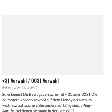
+31 Vorwahl / 0031 Vorwahl
Bekanntgabe | 26.10.2025
So erkennst Du Betrugsversuche mit +31 oder 0031 Die
Nummern können sowohl auf dem Handy als auch im
Festnetz auftauchen. Besonders auffällig sind: . Ping-
Anrufe, bei denen niemand in der Leitun [...]