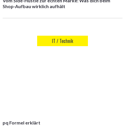
Vom Side-Hustle zur echten Marke: Was dich beim
Shop-Aufbau wirklich aufhält
IT / Technik
pq Formel erklärt