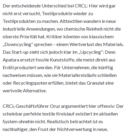
Der entscheidende Unterschied bei CRCL: Hier wird gar
nicht erst versucht, Textilprodukte wieder zu
Textilprodukten zu machen. Alttextilien wandern in neue
industrielle Anwendungen, wo chemische Reinheit nicht die
oberste Priorität hat. Kritiker könnten von klassischem
„Downcycling“ sprechen – einem Wertverlust des Materials.
Das Start-up sieht sich jedoch klar im „Upcycling“: Denn
Apatura ersetzt fossile Kunststoffe, die meist direkt aus
Erdöl produziert werden. Für Unternehmen, die künftig
nachweisen müssen, wie sie Materialkreisläufe schließen
oder Recyclingquoten erfüllen, bietet das Granulat eine
wertvolle Alternative.
CRCL-Geschäftsführer Oruz argumentiert hier offensiv: Der
scheinbar perfekte textile Kreislauf existiert im aktuellen
System ohnehin nicht. Realistisch betrachtet ist es
nachhaltiger, den Frust der Nichtverwertung in neue,