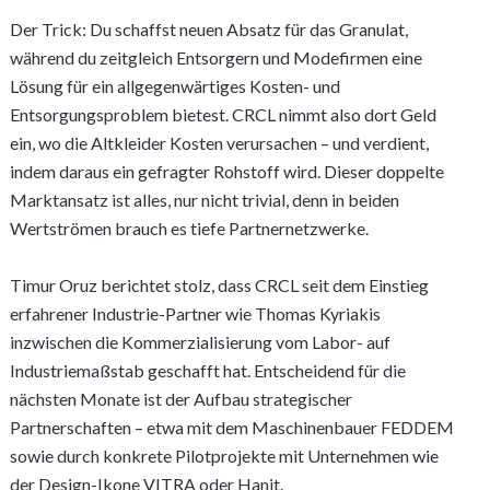
Der Trick: Du schaffst neuen Absatz für das Granulat,
während du zeitgleich Entsorgern und Modefirmen eine
Lösung für ein allgegenwärtiges Kosten- und
Entsorgungsproblem bietest. CRCL nimmt also dort Geld
ein, wo die Altkleider Kosten verursachen – und verdient,
indem daraus ein gefragter Rohstoff wird. Dieser doppelte
Marktansatz ist alles, nur nicht trivial, denn in beiden
Wertströmen brauch es tiefe Partnernetzwerke.
Timur Oruz berichtet stolz, dass CRCL seit dem Einstieg
erfahrener Industrie-Partner wie Thomas Kyriakis
inzwischen die Kommerzialisierung vom Labor- auf
Industriemaßstab geschafft hat. Entscheidend für die
nächsten Monate ist der Aufbau strategischer
Partnerschaften – etwa mit dem Maschinenbauer FEDDEM
sowie durch konkrete Pilotprojekte mit Unternehmen wie
der Design-Ikone VITRA oder Hanit.