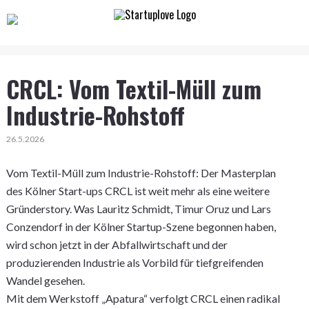
CRCL: Vom Textil-Müll zum
Industrie-Rohstoff
26.5.2026
Vom Textil-Müll zum Industrie-Rohstoff: Der Masterplan
des Kölner Start-ups CRCL ist weit mehr als eine weitere
Gründerstory. Was Lauritz Schmidt, Timur Oruz und Lars
Conzendorf in der Kölner Startup-Szene begonnen haben,
wird schon jetzt in der Abfallwirtschaft und der
produzierenden Industrie als Vorbild für tiefgreifenden
Wandel gesehen.
Mit dem Werkstoff „Apatura“ verfolgt CRCL einen radikal