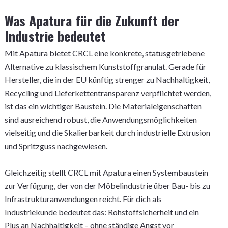
Was Apatura für die Zukunft der
Industrie bedeutet
Mit Apatura bietet CRCL eine konkrete, statusgetriebene
Alternative zu klassischem Kunststoffgranulat. Gerade für
Hersteller, die in der EU künftig strenger zu Nachhaltigkeit,
Recycling und Lieferkettentransparenz verpflichtet werden,
ist das ein wichtiger Baustein. Die Materialeigenschaften
sind ausreichend robust, die Anwendungsmöglichkeiten
vielseitig und die Skalierbarkeit durch industrielle Extrusion
und Spritzguss nachgewiesen.
Gleichzeitig stellt CRCL mit Apatura einen Systembaustein
zur Verfügung, der von der Möbelindustrie über Bau- bis zu
Infrastrukturanwendungen reicht. Für dich als
Industriekunde bedeutet das: Rohstoffsicherheit und ein
Plus an Nachhaltigkeit – ohne ständige Angst vor