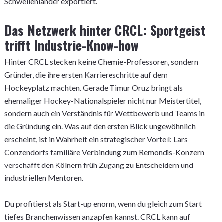
Schwellenländer exportiert.
Das Netzwerk hinter CRCL: Sportgeist
trifft Industrie-Know-how
Hinter CRCL stecken keine Chemie-Professoren, sondern
Gründer, die ihre ersten Karriereschritte auf dem
Hockeyplatz machten. Gerade Timur Oruz bringt als
ehemaliger Hockey-Nationalspieler nicht nur Meistertitel,
sondern auch ein Verständnis für Wettbewerb und Teams in
die Gründung ein. Was auf den ersten Blick ungewöhnlich
erscheint, ist in Wahrheit ein strategischer Vorteil: Lars
Conzendorfs familiäre Verbindung zum Remondis-Konzern
verschafft den Kölnern früh Zugang zu Entscheidern und
industriellen Mentoren.
Du profitierst als Start-up enorm, wenn du gleich zum Start
tiefes Branchenwissen anzapfen kannst. CRCL kann auf