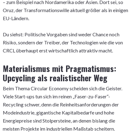
– zum Beispiel nach Nordamerika oder Asien. Dort sei, so
Oruz, der Transformationswille aktuell größer als in einigen
EU-Ländern.
Du siehst: Politische Vorgaben sind weder Chance noch
Risiko, sondern der Treiber, der Technologien wie die von
CRCL überhaupt erst wirtschaftlich attraktiv macht.
Materialismus mit Pragmatismus:
Upcycling als realistischer Weg
Beim Thema Circular Economy scheiden sich die Geister.
Viele Start-ups tun sich im reinen „Faser-zu-Faser“-
Recycling schwer, denn die Reinheitsanforderungen der
Modeindustrie, gigantische Kapitalbedarfe und hohe
Energiepreise sind Stolpersteine, an denen bislang die
meisten Projekte im industriellen Maßstab scheitern.