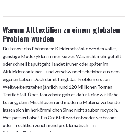
Warum Alttextilien zu einem globalen
Problem wurden
Du kennst das Phänomen: Kleiderschränke werden voller,
günstige Modezyklen immer kürzer. Was nicht mehr gefällt
oder schnell kaputtgeht, landet früher oder später im
Altkleidercontainer – und verschwindet scheinbar aus dem
eigenen Leben. Doch damit fängt das Problem erst an.
Weltweit entstehen jährlich rund 120 Millionen Tonnen
Textilabfall. Über Jahrzehnte gab es dafür keine wirkliche
Lösung, denn Mischfasern und moderne Materialverbunde
lassen sich im herkömmlichen Sinne nicht sauber recyceln.
Was passiert also? Ein Großteil wird entweder verbrannt
oder – rechtlich zunehmend problematisch – in