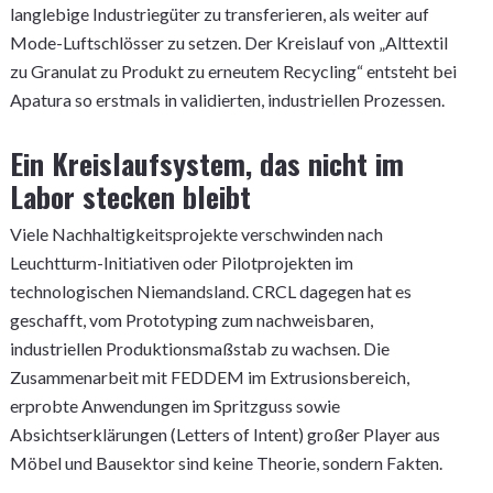
langlebige Industriegüter zu transferieren, als weiter auf
Mode-Luftschlösser zu setzen. Der Kreislauf von „Alttextil
zu Granulat zu Produkt zu erneutem Recycling“ entsteht bei
Apatura so erstmals in validierten, industriellen Prozessen.
Ein Kreislaufsystem, das nicht im
Labor stecken bleibt
Viele Nachhaltigkeitsprojekte verschwinden nach
Leuchtturm-Initiativen oder Pilotprojekten im
technologischen Niemandsland. CRCL dagegen hat es
geschafft, vom Prototyping zum nachweisbaren,
industriellen Produktionsmaßstab zu wachsen. Die
Zusammenarbeit mit FEDDEM im Extrusionsbereich,
erprobte Anwendungen im Spritzguss sowie
Absichtserklärungen (Letters of Intent) großer Player aus
Möbel und Bausektor sind keine Theorie, sondern Fakten.