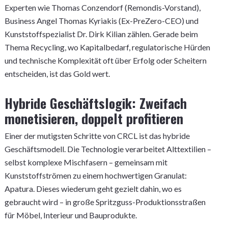
Experten wie Thomas Conzendorf (Remondis-Vorstand),
Business Angel Thomas Kyriakis (Ex-PreZero-CEO) und
Kunststoffspezialist Dr. Dirk Kilian zählen. Gerade beim
Thema Recycling, wo Kapitalbedarf, regulatorische Hürden
und technische Komplexität oft über Erfolg oder Scheitern
entscheiden, ist das Gold wert.
Hybride Geschäftslogik: Zweifach
monetisieren, doppelt profitieren
Einer der mutigsten Schritte von CRCL ist das hybride
Geschäftsmodell. Die Technologie verarbeitet Alttextilien –
selbst komplexe Mischfasern – gemeinsam mit
Kunststoffströmen zu einem hochwertigen Granulat:
Apatura. Dieses wiederum geht gezielt dahin, wo es
gebraucht wird – in große Spritzguss-Produktionsstraßen
für Möbel, Interieur und Bauprodukte.