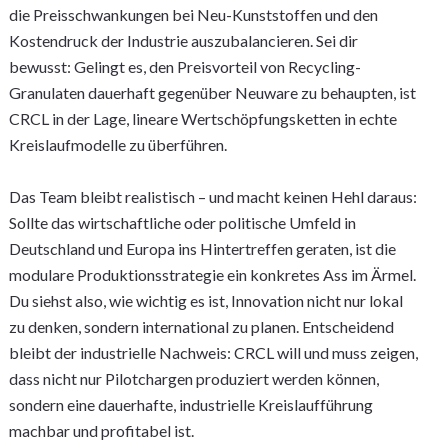
die Preisschwankungen bei Neu-Kunststoffen und den
Kostendruck der Industrie auszubalancieren. Sei dir
bewusst: Gelingt es, den Preisvorteil von Recycling-
Granulaten dauerhaft gegenüber Neuware zu behaupten, ist
CRCL in der Lage, lineare Wertschöpfungsketten in echte
Kreislaufmodelle zu überführen.
Das Team bleibt realistisch – und macht keinen Hehl daraus:
Sollte das wirtschaftliche oder politische Umfeld in
Deutschland und Europa ins Hintertreffen geraten, ist die
modulare Produktionsstrategie ein konkretes Ass im Ärmel.
Du siehst also, wie wichtig es ist, Innovation nicht nur lokal
zu denken, sondern international zu planen. Entscheidend
bleibt der industrielle Nachweis: CRCL will und muss zeigen,
dass nicht nur Pilotchargen produziert werden können,
sondern eine dauerhafte, industrielle Kreislaufführung
machbar und profitabel ist.