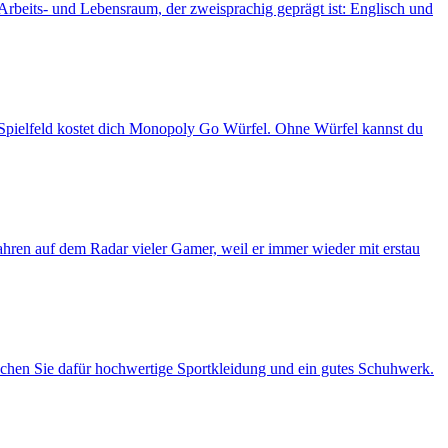
Arbeits- und Lebensraum, der zweisprachig geprägt ist: Englisch und
pielfeld kostet dich Monopoly Go Würfel. Ohne Würfel kannst du
Jahren auf dem Radar vieler Gamer, weil er immer wieder mit erstau
rauchen Sie dafür hochwertige Sportkleidung und ein gutes Schuhwerk.