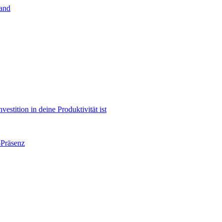
land
estition in deine Produktivität ist
-Präsenz