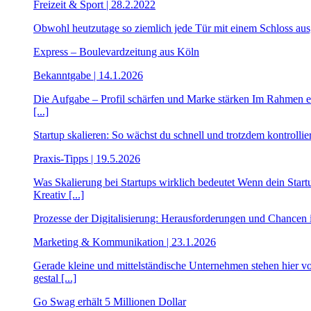
Freizeit & Sport | 28.2.2022
Obwohl heutzutage so ziemlich jede Tür mit einem Schloss ausges
Express – Boulevardzeitung aus Köln
Bekanntgabe | 14.1.2026
Die Aufgabe – Profil schärfen und Marke stärken Im Rahmen ei
[...]
Startup skalieren: So wächst du schnell und trotzdem kontrollier
Praxis-Tipps | 19.5.2026
Was Skalierung bei Startups wirklich bedeutet Wenn dein Star
Kreativ [...]
Prozesse der Digitalisierung: Herausforderungen und Chancen
Marketing & Kommunikation | 23.1.2026
Gerade kleine und mittelständische Unternehmen stehen hier 
gestal [...]
Go Swag erhält 5 Millionen Dollar