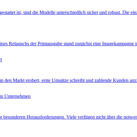
tattet ist, sind die Modelle unterschiedlich sicher und robust. Die ein
nes Relaunchs der Printausgabe stand zunächst eine Imagekampagne im 
t
tup den Markt erobert, erste Umsätze schreibt und zahlende Kunden a
 in Unternehmen
vor besonderen Herausforderungen. Viele verfügen nicht über die not