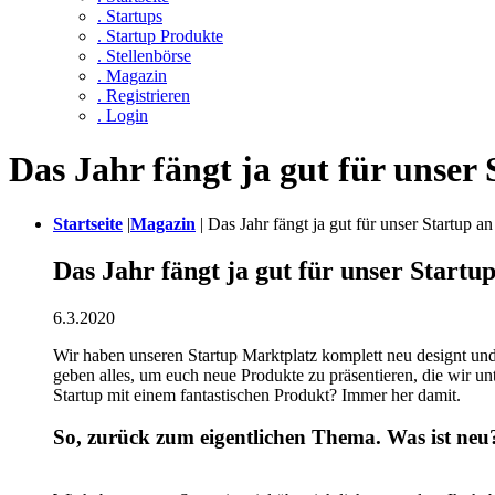
. Startups
. Startup Produkte
. Stellenbörse
. Magazin
. Registrieren
. Login
Das Jahr fängt ja gut für unser 
Startseite
|
Magazin
|
Das Jahr fängt ja gut für unser Startup an
Das Jahr fängt ja gut für unser Startu
6.3.2020
Wir haben unseren Startup Marktplatz komplett neu designt und 
geben alles, um euch neue Produkte zu präsentieren, die wir u
Startup mit einem fantastischen Produkt? Immer her damit.
So, zurück zum eigentlichen Thema. Was ist neu