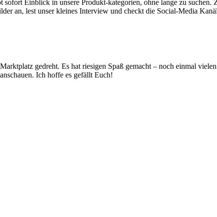
abt sofort Einblick in unsere Produkt-kategorien, ohne lange zu suchen. Z
lder an, lest unser kleines Interview und checkt die Social-Media Kanäl
n Marktplatz gedreht. Es hat riesigen Spaß gemacht – noch einmal viele
anschauen. Ich hoffe es gefällt Euch!