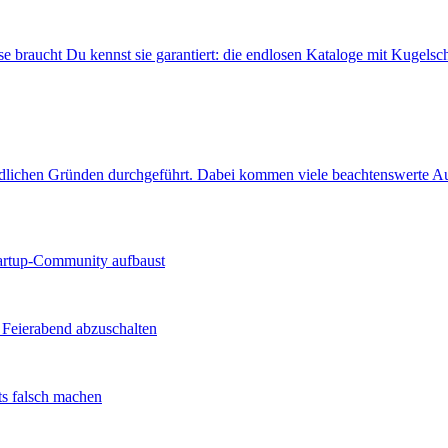
 braucht Du kennst sie garantiert: die endlosen Kataloge mit Kugelsch
edlichen Gründen durchgeführt. Dabei kommen viele beachtenswerte A
tartup-Community aufbaust
 Feierabend abzuschalten
ts falsch machen