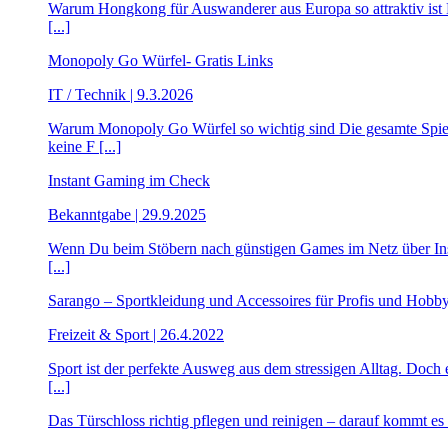
Warum Hongkong für Auswanderer aus Europa so attraktiv ist Ho
[...]
Monopoly Go Würfel- Gratis Links
IT / Technik | 9.3.2026
Warum Monopoly Go Würfel so wichtig sind Die gesamte Spiel
keine F [...]
Instant Gaming im Check
Bekanntgabe | 29.9.2025
Wenn Du beim Stöbern nach günstigen Games im Netz über Instant
[...]
Sarango – Sportkleidung und Accessoires für Profis und Hobby
Freizeit & Sport | 26.4.2022
Sport ist der perfekte Ausweg aus dem stressigen Alltag. Doch 
[...]
Das Türschloss richtig pflegen und reinigen – darauf kommt es