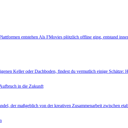
tformen entstehen Als FMovies plötzlich offline ging, entstand inner
eigenen Keller oder Dachboden, findest du vermutlich einige Schätze:
 Aufbruch in die Zukunft
ndel, der maßgeblich von der kreativen Zusammenarbeit zwischen etab
n