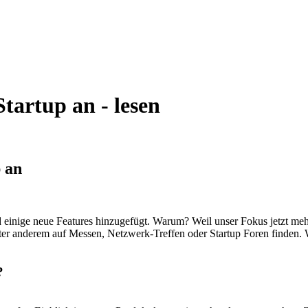
Startup an - lesen
p an
einige neue Features hinzugefügt. Warum? Weil unser Fokus jetzt mehr 
nter anderem auf Messen, Netzwerk-Treffen oder Startup Foren finden. W
?