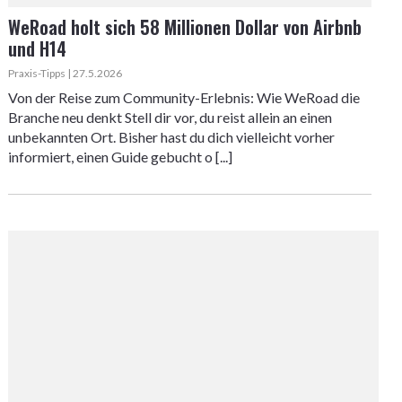
WeRoad holt sich 58 Millionen Dollar von Airbnb
und H14
Praxis-Tipps | 27.5.2026
Von der Reise zum Community-Erlebnis: Wie WeRoad die
Branche neu denkt Stell dir vor, du reist allein an einen
unbekannten Ort. Bisher hast du dich vielleicht vorher
informiert, einen Guide gebucht o [...]