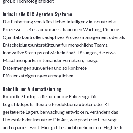
große Technologiefelder:
Industrielle KI & Agenten-Systeme
Die Einbettung von Künstlicher Intelligenz in industrielle
Prozesse – sei es zur vorausschauenden Wartung, für neue
Qualitätskontrollen, adaptives Prozessmanagement oder als
Entscheidungsunterstützung für menschliche Teams.
Innovative Startups entwickeln SaaS-Lösungen, die etwa
Maschinenparks miteinander vernetzen, riesige
Datenmengen auswerten und so konkrete
Effizienzsteigerungen ermöglichen.
Robotik und Automatisierung
Robotik-Startups, die autonome Fahrzeuge für
Logistikdepots, flexible Produktionsroboter oder KI-
gesteuerte Lagerüberwachung entwickeln, verändern das
Herzstück der Industrie: Die Art, wie produziert, bewegt
und repariert wird. Hier geht es nicht mehr nur um Hightech-