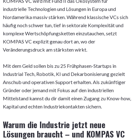
KOMPAS VC wird mit Fund II das Ökosystem für
industrielle Technologien und Lösungen in Europa und
Nordamerika massiv stärken. Während klassische VCs sich
häufig noch schwer tun, tief in sektorale Komplexität und
komplexe Wertschöpfungsketten einzutauchen, setzt
KOMPAS VC explizit genau dort an, wo der
Veränderungsdruck am stärksten wirkt.
Mit dem Geld sollen bis zu 25 Frühphasen-Startups in
Industrial Tech, Robotik, KI und Dekarbonisierung gezielt
Anschub und operativen Support erhalten. Als zukünftiger
Gründer oder jemand mit Fokus auf den industriellen
Mittelstand kannst du dir damit einen Zugang zu Know-how,
Kapital und echten Industriekontakten sichern.
Warum die Industrie jetzt neue
Lösungen braucht – und KOMPAS VC