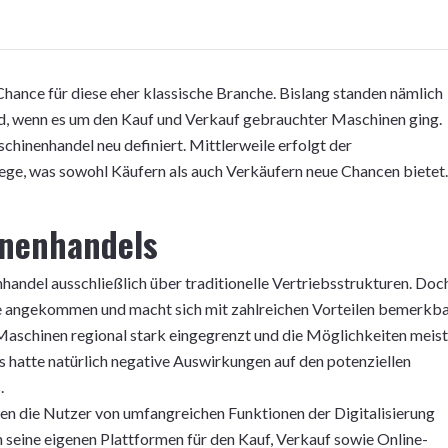
Chance für diese eher klassische Branche. Bislang standen nämlich
, wenn es um den Kauf und Verkauf gebrauchter Maschinen ging.
chinenhandel neu definiert. Mittlerweile erfolgt der
ge, was sowohl Käufern als auch Verkäufern neue Chancen bietet.
inenhandels
handel ausschließlich über traditionelle Vertriebsstrukturen. Doc
che angekommen und macht sich mit zahlreichen Vorteilen bemerkba
Maschinen regional stark eingegrenzt und die Möglichkeiten meist
s hatte natürlich negative Auswirkungen auf den potenziellen
.
en die Nutzer von umfangreichen Funktionen der Digitalisierung
 seine eigenen Plattformen für den Kauf, Verkauf sowie Online-