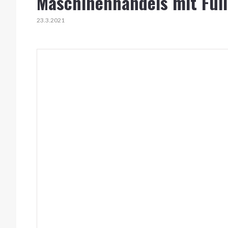
Maschinenhandels mit Full
23.3.2021