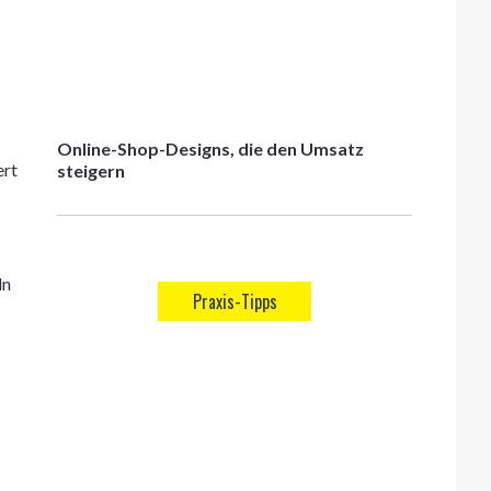
Online-Shop-Designs, die den Umsatz
ert
steigern
ln
Praxis-Tipps