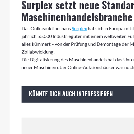
Surplex setzt neue Standar
Maschinenhandelsbranche
Das Onlineauktionshaus
Surplex
hat sich in Europa mit
jährlich 55.000 Industriegüter mit einem weltweiten Ful
alles kümmert – von der Prüfung und Demontage der Ma
Zollabwicklung.
Die Digitalisierung des Maschinenhandels hat das Unt
neuer Maschinen über Online-Auktionshäuser war noch n
KÖNNTE DICH AUCH INTERESSIEREN