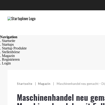
Navigation
. Startseite
. Startups
. Startup Produkte
. Stellenbörse
. Magazin
. Registrieren
. Login
Startseite
|
Magazin
|
Maschinenhandel neu gemacht – Digi
Maschinenhandel neu gema