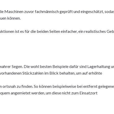
die Maschinen zuvor fachmännisch geprüft und eingeschätzt, soda
auen können.
onen ist es für die beiden Seiten einfacher, ein realistisches Ge
n wahrer Segen. Die wohl besten Beispiele dafür sind Lagerhaltung u
 vorhandenen Stückzahlen im Blick behalten, um auf erhöhte
n ortsnah zu finden. So können beispielweise bei entfernt gelegen
equem angemietet werden, um diese nicht zum Einsatzort