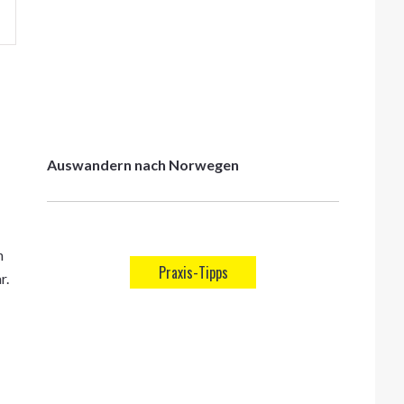
Auswandern nach Norwegen
h
Praxis-Tipps
r.