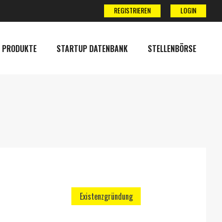
REGISTRIEREN
LOGIN
 PRODUKTE
STARTUP DATENBANK
STELLENBÖRSE
Existenzgründung