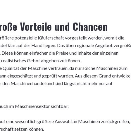
roße Vorteile und Chancen
ößere potenzielle Käuferschaft vorgestellt werden, womit die
del klar auf der Hand liegen. Das überregionale Angebot vergröß
. Diese können einfacher die Preise und Inhalte der einzelnen
 realistisches Gebot abgeben zu können.
e Qualität der Maschine vertrauen, da nur solche Maschinen zum
mann eingeschätzt und geprüft wurden. Aus diesem Grund entwicke
ür den Maschinenhandel und sind längst nicht mehr nur auf
t auch im Maschinensektor sichtbar:
auf eine wesentlich größere Auswahl an Maschinen zurückgreifen,
rschaft setzen können.