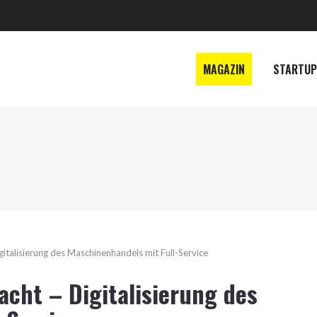
MAGAZIN
STARTUP
talisierung des Maschinenhandels mit Full-Service
cht – Digitalisierung des