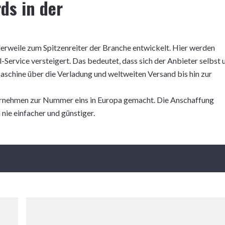
ds in der
tlerweile zum Spitzenreiter der Branche entwickelt. Hier werden
l-Service versteigert. Das bedeutet, dass sich der Anbieter selbst
schine über die Verladung und weltweiten Versand bis hin zur
ernehmen zur Nummer eins in Europa gemacht. Die Anschaffung
ie einfacher und günstiger.