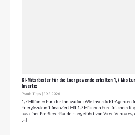
KI-Mitarbeiter für die Energiewende erhalten 1,7 Mio Eu
Invertix
Praxis-Tipps | 20.5.2026
1,7 Millionen Euro für Innovation: Wie Invertix KI-Agenten f
Energiezukunft finanziert Mit 1,7 Millionen Euro frischem Kap
aus einer Pre-Seed-Runde – angeführt von Vireo Ventures,
[...]