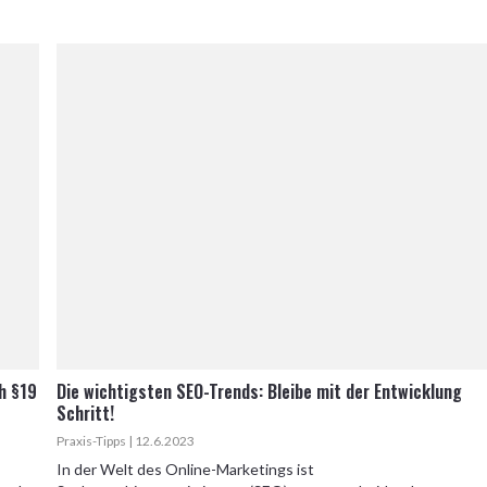
h §19
Die wichtigsten SEO-Trends: Bleibe mit der Entwicklung
Schritt!
Praxis-Tipps | 12.6.2023
In der Welt des Online-Marketings ist