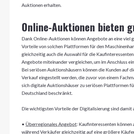
Auktionen erhalten.
Online-Auktionen bieten g
Dank Online-Auktionen können Angebote an eine viel gr
Vorteile von solchen Plattformen für den Maschinenhan
gleichzeitig auch die Auswahl für die Kaufinteressenten
Angebote miteinander vergleichen, um im Anschluss ein
Bei seriösen Auktionshäusern können die Kunden auf di
Verkauf eingestellt werden, die zuvor von einem Fach
sich digitale Auktionshäuser zu seriösen Plattformen f
Deutschland beschränkt.
Die wichtigsten Vorteile der Digitalisierung sind dami
•
Überregionales Angebot
: Kaufinteressenten können 
während Verkäufer gleichzeitig auf eine größere Käufe